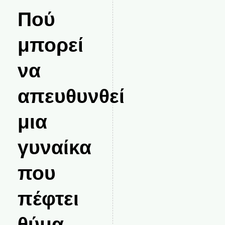
Πού
μπορεί
να
απευθυνθεί
μια
γυναίκα
που
πέφτει
θύμα