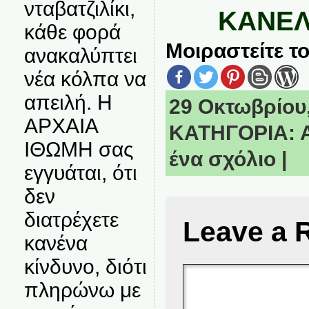
νταβατζιλίκι,
ΚΑΝΕ
κάθε φορά
Μοιραστείτε το
ανακαλύπτει
νέα κόλπα να
απειλή. Η
29 Οκτωβρίου, 
ΑΡΧΑΙΑ
ΚΑΤΗΓΟΡΙΑ:
ΙΘΩΜΗ σας
ένα σχόλιο
|
εγγυάται, ότι
δεν
διατρέχετε
Leave a 
κανένα
κίνδυνο, διότι
πληρώνω με