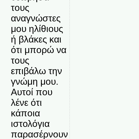
τους
αναγνώστες
μου ηλίθιους
ή βλάκες και
ότι μπορώ να
τους
επιβάλω την
γνώμη μου.
Αυτοί που
λένε ότι
κάποια
ιστολόγια
παρασέρνουν