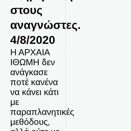
στους
αναγνώστες.
4/8/2020
Η ΑΡΧΑΙΑ
ΙΘΩΜΗ δεν
ανάγκασε
ποτέ κανένα
να κάνει κάτι
με
παραπλανητικές
μεθόδους,