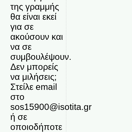
της γραμμής
θα είναι εκεί
για σε
ακούσουν και
να σε
συμβουλέψουν.
Δεν μπορείς
να μιλήσεις;
Στείλε email
στο
sos15900@isotita.gr
ή σε
οποιοδήποτε