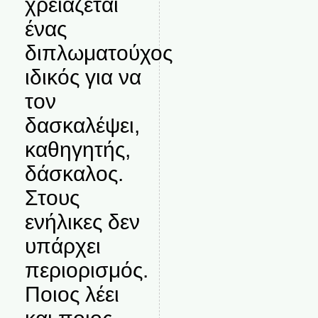
χρειάζεται
ένας
διπλωματούχος
ιδικός για να
τον
δασκαλέψει,
καθηγητής,
δάσκαλος.
Στους
ενήλικες δεν
υπάρχει
περιορισμός.
Ποιος λέει