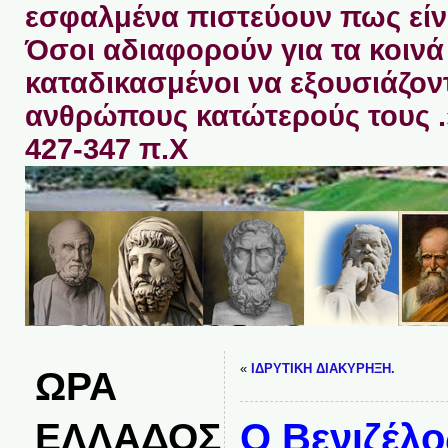
εσφαλμένα πιστεύουν πως είνα
Όσοι αδιαφορούν για τα κοινά 
καταδικασμένοι να εξουσιάζον
ανθρώπους κατώτερούς τους 
427-347 π.Χ
«
ΙΔΡΥΤΙΚΗ ΔΙΑΚΥΡΗΞΗ.
ΩΡΑ
ΕΛΛΑΔΟΣ
Ο Βενιζέλο