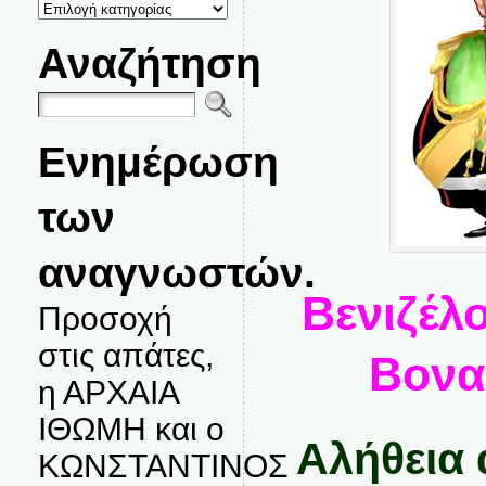
ΚΑΤΗΓΟΡΙΕΣ
ΘΕΜΑΤΩΝ
Αναζήτηση
Ενημέρωση
των
αναγνωστών.
Βενιζέλο
Προσοχή
στις απάτες,
Βονα
η ΑΡΧΑΙΑ
ΙΘΩΜΗ και ο
Αλήθεια 
ΚΩΝΣΤΑΝΤΙΝΟΣ