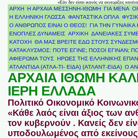
«Εάν δεν είσαι ικανός να εκνευρίζεις κανέν
ΑΡΧΗ
Η ΑΡΧΑΙΑ ΜΕΣΣΗΝΗ-ΙΘΩΜΗ
ΓΙΑ ΜΕΝΑ
Ο
Η ΕΛΛΗΝΙΚΗ ΓΛΩΣΣΑ
ΦΑΝΤΑΣΤΙΚΑ ΟΠΛΑ
ΦΥΣΙΚ
Ο ΑΝΘΡΩΠΟΣ ΕΙΝΑΙ Ο ΘΕΟΣ!
ΓΙΑ ΤΗΝ ΓΥΝΑΙΚΑ 
ΕΝΟΠΛΕΣ ΔΥΝΑΜΕΙΣ
ΑΡΧΙΚΉ
ΔΑΝΕΙΑΚΕΣ ΣΥΜ
ΚΑΤΟΧΗ
ΘΑ ΜΑΣ ΒΡΕΙΤΕ ΕΔΩ ΣΤΟΥΣ ΣΥΝΔΕΣ
ΚΑΤΑΚΛΥΣΜΟΣ: ΠΟΤΕ ΕΓΙΝΕ; ΠΟΣΟΙ ΕΓΙΝΑΝ; Π
ΑΦΙΈΡΩΜΑ ΤΟΥΣ ΉΡΩΕΣ ΤΗΣ ΕΛΛΗΝΙΚΉΣ ΕΠΑΝ
ΑΤΛΑΝΤΊΔΑ (ΑΤΛΑ-ΤΙ- ΕΙΔΑ) (ΑΤΛΑΝΤ-ΕΙΔΑ)
Ο Α
ΑΡΧΑΙΑ ΙΘΩΜΗ ΚΑ
ΙΕΡΗ ΕΛΛΑΔΑ
Πολιτικό Οικονομικό Κοινωνικό
«Κάθε λαός είναι άξιος των 
τον κυβερνούν . Κανείς δεν είν
υποδουλωμένος από εκείνους