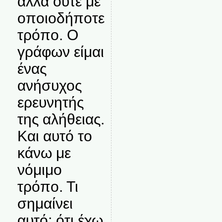
αλλά ούτε με
οποιοδήποτε
τρόπο. Ο
γράφων είμαι
ένας
ανήσυχος
ερευνητής
της αλήθειας.
Και αυτό το
κάνω με
νόμιμο
τρόπο. Τι
σημαίνει
αυτό; ότι έχω