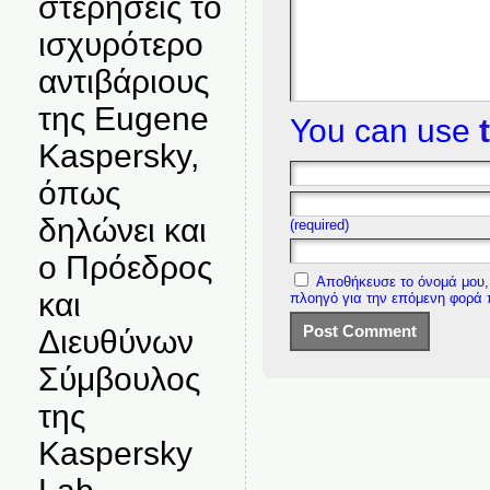
στερήσεις το
ισχυρότερο
αντιβάριους
της Eugene
You can use
Kaspersky,
όπως
δηλώνει και
(required)
ο Πρόεδρος
Αποθήκευσε το όνομά μου, 
και
πλοηγό για την επόμενη φορά
Διευθύνων
Σύμβουλος
της
Kaspersky