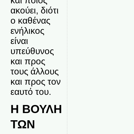
και ποιος
ακούει, διότι
ο καθένας
ενήλικος
είναι
υπεύθυνος
και προς
τους άλλους
και προς τον
εαυτό του.
Η ΒΟΥΛΗ
ΤΩΝ