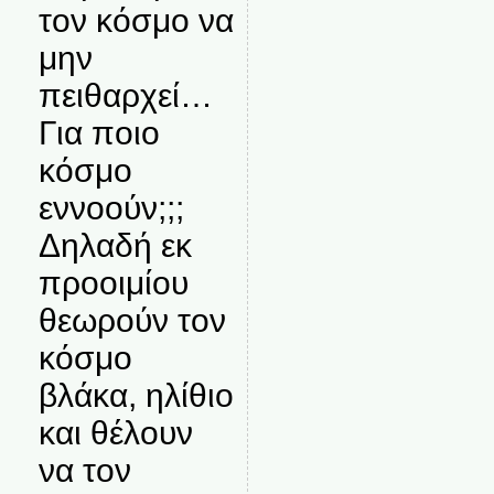
τον κόσμο να
μην
πειθαρχεί…
Για ποιο
κόσμο
εννοούν;;;
Δηλαδή εκ
προοιμίου
θεωρούν τον
κόσμο
βλάκα, ηλίθιο
και θέλουν
να τον