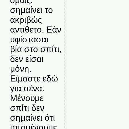
όμως,
σημαίνει το
ακριβώς
αντίθετο. Εάν
υφίστασαι
βία στο σπίτι,
δεν είσαι
μόνη.
Είμαστε εδώ
για σένα.
Μένουμε
σπίτι δεν
σημαίνει ότι
υπομένουμε