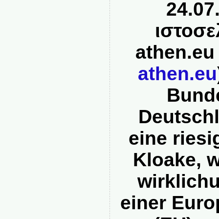
24.07
ιστοσε
athen
.
eu
athen
.
eu
Bunde
Deutschl
eine riesi
Kloake, w
wirklich
einer Eur