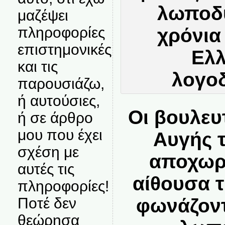
μαζέψει
πληροφορίες
επιστημονικές
και τις
παρουσιάζω,
ή αυτούσιες,
Οι βουλευ
ή σε άρθρο
μου που έχει
Αυγής 
σχέση με
αποχωρ
αυτές τις
αίθουσα 
πληροφορίες!
Ποτέ δεν
φωνάζοντ
θεώρησα