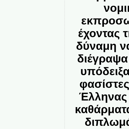
νομι
εκπροσω
έχοντας 
δύναμη ν
διέγραψα
υπόδειξα
φασίστες
Έλληνας 
καθάρματ
διπλωμά