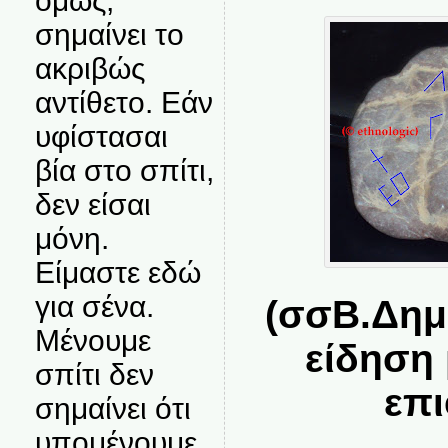
όμως,
σημαίνει το
ακριβώς
αντίθετο. Εάν
υφίστασαι
βία στο σπίτι,
δεν είσαι
μόνη.
Είμαστε εδώ
για σένα.
(σσΒ.Δημ
Μένουμε
είδηση 
σπίτι δεν
επι
σημαίνει ότι
υπομένουμε