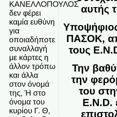
ΚΑΝΕΛΛΟΠΟΥΛΟΣ
αυτής τ
δεν φέρει
καμία ευθύνη
Υποψήφιος
για
ΠΑΣΟΚ, α
οποιαδήποτε
συναλλαγή
τους E.N.
με κάρτες η
άλλον τρόπω
Την βαθύ
και άλλα
την φερό
στον όνομά
του στ
της, Ή στο
E.N.D.
όνομα του
κυρίου Γ. Θ,
επιστο