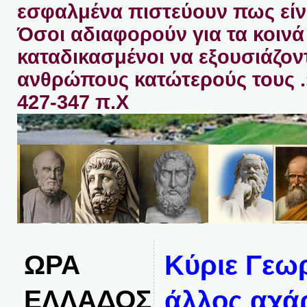
εσφαλμένα πιστεύουν πως είνα
Όσοι αδιαφορούν για τα κοινά 
καταδικασμένοι να εξουσιάζον
ανθρώπους κατώτερούς τους 
427-347 π.Χ
ΩΡΑ
Κύριε Γεωρ
ΕΛΛΑΔΟΣ
άλλος αχά