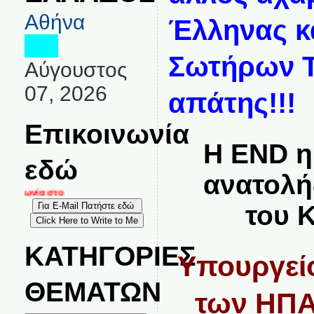
Αθήνα
Έλληνας κ
Σωτήρων 
Αύγουστος
07, 2026
απάτης!!!
Επικοινωνία
Η END η
εδώ
ανατολή
ινωνία στο
του 
ΚΑΤΗΓΟΡΙΕΣ
Yπουργεί
ΘΕΜΑΤΩΝ
των ΗΠΑ