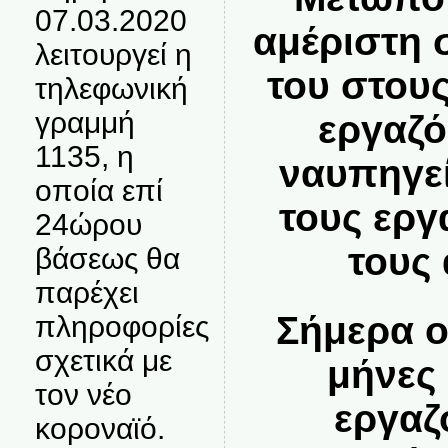
07.03.2020
αμέριστη
λειτουργεί η
του στου
τηλεφωνική
γραμμή
εργαζό
1135, η
ναυπηγεί
οποία επί
τους εργ
24ώρου
τους
βάσεως θα
παρέχει
Σήμερα ο
πληροφορίες
σχετικά με
μήνες
τον νέο
εργαζ
κοροναϊό.