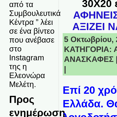
30Χ20 
από τα
Συμβουλευτικά
ΑΦΗΝΕΙΣ
Κέντρα ” λέει
ΑΞΙΖΕΙ Ν
σε ένα βίντεο
5 Οκτωβρίου, 2
που ανέβασε
στο
ΚΑΤΗΓΟΡΙΑ:
Instagram
ΑΝΑΣΚΑΦΕΣ
της η
|
Ελεονώρα
Μελέτη.
Επί 20 χρό
Προς
Ελλάδα. Θ
ενημέρωση