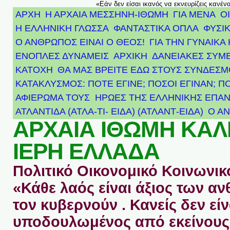
«Εάν δεν είσαι ικανός να εκνευρίζεις κανέν
ΑΡΧΗ
Η ΑΡΧΑΙΑ ΜΕΣΣΗΝΗ-ΙΘΩΜΗ
ΓΙΑ ΜΕΝΑ
Ο
Η ΕΛΛΗΝΙΚΗ ΓΛΩΣΣΑ
ΦΑΝΤΑΣΤΙΚΑ ΟΠΛΑ
ΦΥΣΙΚ
Ο ΑΝΘΡΩΠΟΣ ΕΙΝΑΙ Ο ΘΕΟΣ!
ΓΙΑ ΤΗΝ ΓΥΝΑΙΚΑ 
ΕΝΟΠΛΕΣ ΔΥΝΑΜΕΙΣ
ΑΡΧΙΚΉ
ΔΑΝΕΙΑΚΕΣ ΣΥΜ
ΚΑΤΟΧΗ
ΘΑ ΜΑΣ ΒΡΕΙΤΕ ΕΔΩ ΣΤΟΥΣ ΣΥΝΔΕΣ
ΚΑΤΑΚΛΥΣΜΟΣ: ΠΟΤΕ ΕΓΙΝΕ; ΠΟΣΟΙ ΕΓΙΝΑΝ; Π
ΑΦΙΈΡΩΜΑ ΤΟΥΣ ΉΡΩΕΣ ΤΗΣ ΕΛΛΗΝΙΚΉΣ ΕΠΑΝ
ΑΤΛΑΝΤΊΔΑ (ΑΤΛΑ-ΤΙ- ΕΙΔΑ) (ΑΤΛΑΝΤ-ΕΙΔΑ)
Ο Α
ΑΡΧΑΙΑ ΙΘΩΜΗ ΚΑ
ΙΕΡΗ ΕΛΛΑΔΑ
Πολιτικό Οικονομικό Κοινωνικό
«Κάθε λαός είναι άξιος των 
τον κυβερνούν . Κανείς δεν είν
υποδουλωμένος από εκείνους