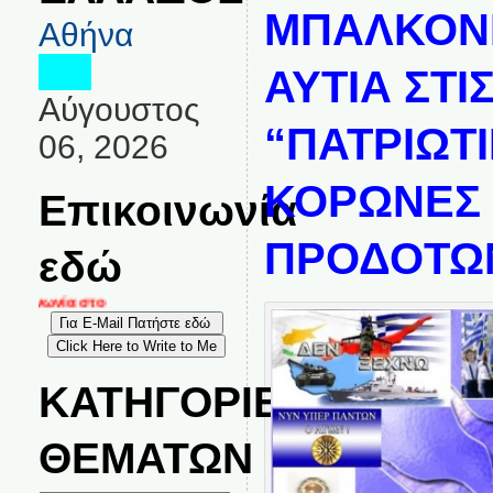
ΜΠΑΛΚΟΝΙ
Αθήνα
ΑΥΤΙΑ ΣΤΙ
Αύγουστος
“ΠΑΤΡΙΩΤ
06, 2026
ΚΟΡΩΝΕΣ
Επικοινωνία
ΠΡΟΔΟΤΩ
εδώ
κοινωνία στο
ΚΑΤΗΓΟΡΙΕΣ
ΘΕΜΑΤΩΝ