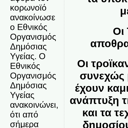
κορωνοϊό
μ
ανακοίνωσε
ο Εθνικός
Οι
Οργανισμός
αποθρα
Δημόσιας
Υγείας. Ο
Οι τροϊκα
Εθνικός
συνεχώς 
Οργανισμός
Δημόσιας
έχουν καμ
Υγείας
ανάπτυξη τ
ανακοινώνει,
και τα τε
ότι από
δημοσίου
σήμερα