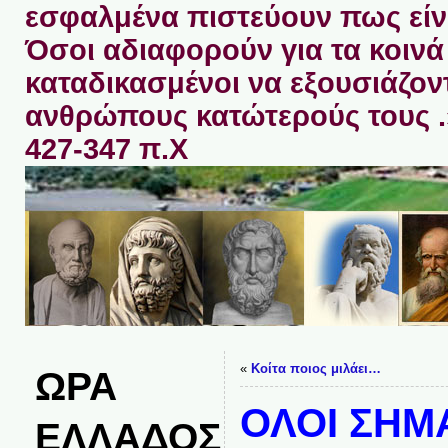
εσφαλμένα πιστεύουν πως είνα
Όσοι αδιαφορούν για τα κοινά 
καταδικασμένοι να εξουσιάζον
ανθρώπους κατώτερούς τους 
427-347 π.Χ
«
Κοίτα ποιος μιλάει…
ΩΡΑ
ΟΛΟΙ ΣΗΜ
ΕΛΛΑΔΟΣ