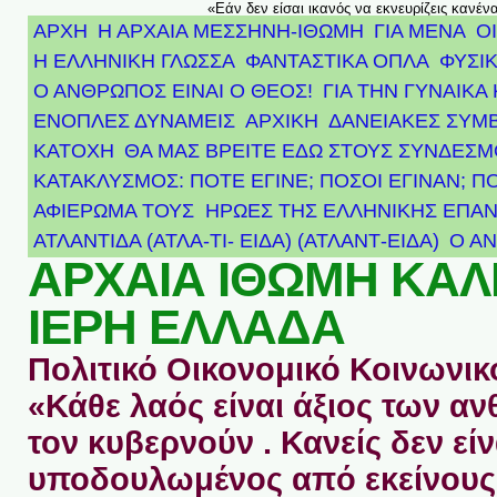
«Εάν δεν είσαι ικανός να εκνευρίζεις κανέν
ΑΡΧΗ
Η ΑΡΧΑΙΑ ΜΕΣΣΗΝΗ-ΙΘΩΜΗ
ΓΙΑ ΜΕΝΑ
Ο
Η ΕΛΛΗΝΙΚΗ ΓΛΩΣΣΑ
ΦΑΝΤΑΣΤΙΚΑ ΟΠΛΑ
ΦΥΣΙΚ
Ο ΑΝΘΡΩΠΟΣ ΕΙΝΑΙ Ο ΘΕΟΣ!
ΓΙΑ ΤΗΝ ΓΥΝΑΙΚΑ 
ΕΝΟΠΛΕΣ ΔΥΝΑΜΕΙΣ
ΑΡΧΙΚΉ
ΔΑΝΕΙΑΚΕΣ ΣΥΜ
ΚΑΤΟΧΗ
ΘΑ ΜΑΣ ΒΡΕΙΤΕ ΕΔΩ ΣΤΟΥΣ ΣΥΝΔΕΣ
ΚΑΤΑΚΛΥΣΜΟΣ: ΠΟΤΕ ΕΓΙΝΕ; ΠΟΣΟΙ ΕΓΙΝΑΝ; Π
ΑΦΙΈΡΩΜΑ ΤΟΥΣ ΉΡΩΕΣ ΤΗΣ ΕΛΛΗΝΙΚΉΣ ΕΠΑΝ
ΑΤΛΑΝΤΊΔΑ (ΑΤΛΑ-ΤΙ- ΕΙΔΑ) (ΑΤΛΑΝΤ-ΕΙΔΑ)
Ο Α
ΑΡΧΑΙΑ ΙΘΩΜΗ ΚΑ
ΙΕΡΗ ΕΛΛΑΔΑ
Πολιτικό Οικονομικό Κοινωνικό
«Κάθε λαός είναι άξιος των 
τον κυβερνούν . Κανείς δεν είν
υποδουλωμένος από εκείνους