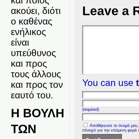
και ποιος
Leave a 
ακούει, διότι
ο καθένας
ενήλικος
είναι
υπεύθυνος
και προς
τους άλλους
You can use
και προς τον
εαυτό του.
Η ΒΟΥΛΗ
(required)
ΤΩΝ
Αποθήκευσε το όνομά μου, 
πλοηγό για την επόμενη φορά