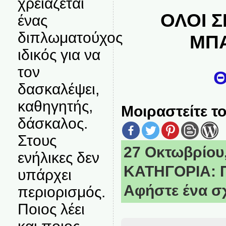
χρειάζεται
ΟΛΟΙ Σ
ένας
διπλωματούχος
ΜΠ
ιδικός για να
τον
δασκαλέψει,
καθηγητής,
Μοιραστείτε το
δάσκαλος.
Στους
27 Οκτωβρίου, 
ενήλικες δεν
ΚΑΤΗΓΟΡΙΑ:
υπάρχει
Αφήστε ένα σ
περιορισμός.
Ποιος λέει