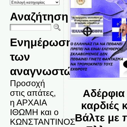
ΚΑΤΗΓΟΡΙΕΣ
ΘΕΜΑΤΩΝ
Αναζήτηση
Ενημέρωση
των
αναγνωστών.
Προσοχή
Αδέρφια 
στις απάτες,
η ΑΡΧΑΙΑ
καρδιές κ
ΙΘΩΜΗ και ο
Βάλτε με 
ΚΩΝΣΤΑΝΤΙΝΟΣ