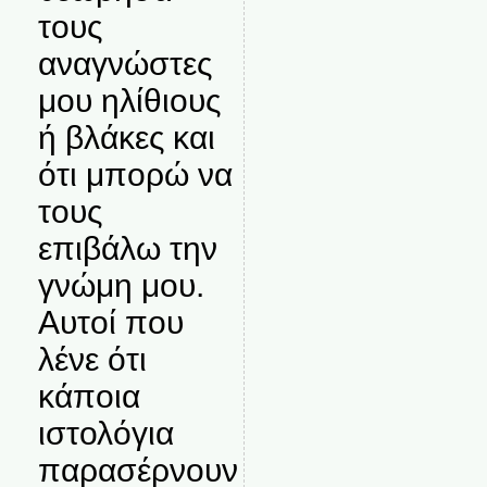
τους
αναγνώστες
μου ηλίθιους
ή βλάκες και
ότι μπορώ να
τους
επιβάλω την
γνώμη μου.
Αυτοί που
λένε ότι
κάποια
ιστολόγια
παρασέρνουν