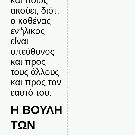
και ποιος
ακούει, διότι
ο καθένας
ενήλικος
είναι
υπεύθυνος
και προς
τους άλλους
και προς τον
εαυτό του.
Η ΒΟΥΛΗ
ΤΩΝ