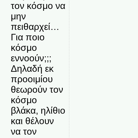
τον κόσμο να
μην
πειθαρχεί…
Για ποιο
κόσμο
εννοούν;;;
Δηλαδή εκ
προοιμίου
θεωρούν τον
κόσμο
βλάκα, ηλίθιο
και θέλουν
να τον