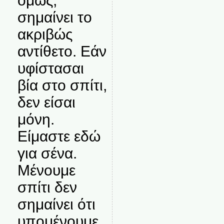
όμως,
σημαίνει το
ακριβώς
αντίθετο. Εάν
υφίστασαι
βία στο σπίτι,
δεν είσαι
μόνη.
Είμαστε εδώ
για σένα.
Μένουμε
σπίτι δεν
σημαίνει ότι
υπομένουμε