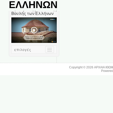
ΕΛΛΗΝΩΝ
Copyright © 2026
ΑΡΧΑΙΑ ΙΘΩ
Powere