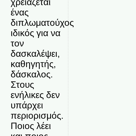
χρειάζεται
ένας
διπλωματούχος
ιδικός για να
τον
δασκαλέψει,
καθηγητής,
δάσκαλος.
Στους
ενήλικες δεν
υπάρχει
περιορισμός.
Ποιος λέει