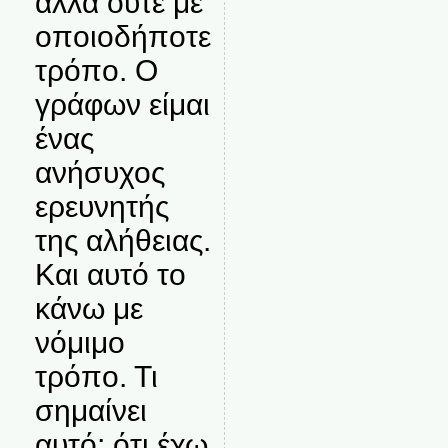
αλλά ούτε με
οποιοδήποτε
τρόπο. Ο
γράφων είμαι
ένας
ανήσυχος
ερευνητής
της αλήθειας.
Και αυτό το
κάνω με
νόμιμο
τρόπο. Τι
σημαίνει
αυτό; ότι έχω