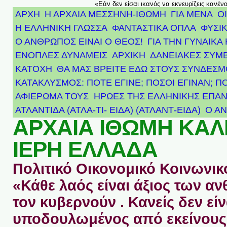
«Εάν δεν είσαι ικανός να εκνευρίζεις κανέν
ΑΡΧΗ
Η ΑΡΧΑΙΑ ΜΕΣΣΗΝΗ-ΙΘΩΜΗ
ΓΙΑ ΜΕΝΑ
Ο
Η ΕΛΛΗΝΙΚΗ ΓΛΩΣΣΑ
ΦΑΝΤΑΣΤΙΚΑ ΟΠΛΑ
ΦΥΣΙΚ
Ο ΑΝΘΡΩΠΟΣ ΕΙΝΑΙ Ο ΘΕΟΣ!
ΓΙΑ ΤΗΝ ΓΥΝΑΙΚΑ 
ΕΝΟΠΛΕΣ ΔΥΝΑΜΕΙΣ
ΑΡΧΙΚΉ
ΔΑΝΕΙΑΚΕΣ ΣΥΜ
ΚΑΤΟΧΗ
ΘΑ ΜΑΣ ΒΡΕΙΤΕ ΕΔΩ ΣΤΟΥΣ ΣΥΝΔΕΣ
ΚΑΤΑΚΛΥΣΜΟΣ: ΠΟΤΕ ΕΓΙΝΕ; ΠΟΣΟΙ ΕΓΙΝΑΝ; Π
ΑΦΙΈΡΩΜΑ ΤΟΥΣ ΉΡΩΕΣ ΤΗΣ ΕΛΛΗΝΙΚΉΣ ΕΠΑΝ
ΑΤΛΑΝΤΊΔΑ (ΑΤΛΑ-ΤΙ- ΕΙΔΑ) (ΑΤΛΑΝΤ-ΕΙΔΑ)
Ο Α
ΑΡΧΑΙΑ ΙΘΩΜΗ ΚΑ
ΙΕΡΗ ΕΛΛΑΔΑ
Πολιτικό Οικονομικό Κοινωνικό
«Κάθε λαός είναι άξιος των 
τον κυβερνούν . Κανείς δεν είν
υποδουλωμένος από εκείνους