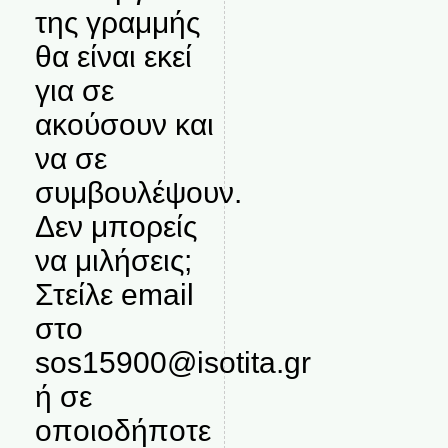
της γραμμής
θα είναι εκεί
για σε
ακούσουν και
να σε
συμβουλέψουν.
Δεν μπορείς
να μιλήσεις;
Στείλε email
στο
sos15900@isotita.gr
ή σε
οποιοδήποτε