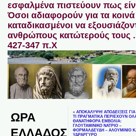
εσφαλμένα πιστεύουν πως είνα
Όσοι αδιαφορούν για τα κοινά 
καταδικασμένοι να εξουσιάζον
ανθρώπους κατώτερούς τους 
427-347 π.Χ
«
ΑΠΟΚΑΛΥΨΗ! ΑΠΟΔΕΙΞΕΙΣ ΓΙΑ
ΩΡΑ
ΤΙ ΠΡΑΓΜΑΤΙΚΑ ΠΕΡΙΕΧΟΥΝ ΟΛ
ΘΑΝΑΤΗΦΟΡΑ ΕΜΒΟΛΙΑ:
ΓΛΟΥΤΑΜΙΝΙΚΟ ΝΑΤΡΙΟ –
ΕΛΛΑΔΟΣ
ΦΟΡΜΑΛΔΕΥΔΗ – ΑΛΟΥΜΙΝΙΟ Κ
ΥΔΡΑΡΓΥΡΟ