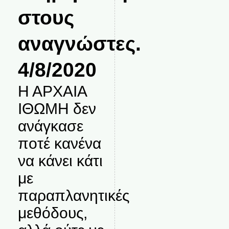
στους
αναγνώστες.
4/8/2020
Η ΑΡΧΑΙΑ
ΙΘΩΜΗ δεν
ανάγκασε
ποτέ κανένα
να κάνει κάτι
με
παραπλανητικές
μεθόδους,