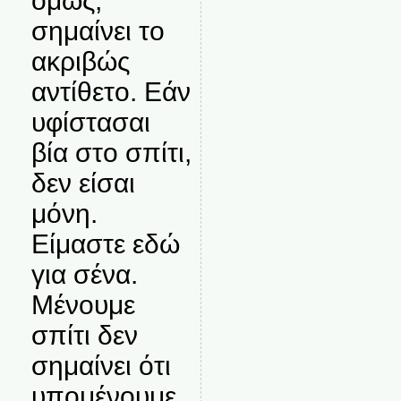
όμως,
σημαίνει το
ακριβώς
αντίθετο. Εάν
υφίστασαι
βία στο σπίτι,
δεν είσαι
μόνη.
Είμαστε εδώ
για σένα.
Μένουμε
σπίτι δεν
σημαίνει ότι
υπομένουμε