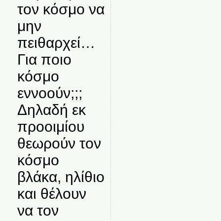
τον κόσμο να
μην
πειθαρχεί…
Για ποιο
κόσμο
εννοούν;;;
Δηλαδή εκ
προοιμίου
θεωρούν τον
κόσμο
βλάκα, ηλίθιο
και θέλουν
να τον