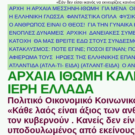
«Εάν δεν είσαι ικανός να εκνευρίζεις κανέν
ΑΡΧΗ
Η ΑΡΧΑΙΑ ΜΕΣΣΗΝΗ-ΙΘΩΜΗ
ΓΙΑ ΜΕΝΑ
Ο
Η ΕΛΛΗΝΙΚΗ ΓΛΩΣΣΑ
ΦΑΝΤΑΣΤΙΚΑ ΟΠΛΑ
ΦΥΣΙΚ
Ο ΑΝΘΡΩΠΟΣ ΕΙΝΑΙ Ο ΘΕΟΣ!
ΓΙΑ ΤΗΝ ΓΥΝΑΙΚΑ 
ΕΝΟΠΛΕΣ ΔΥΝΑΜΕΙΣ
ΑΡΧΙΚΉ
ΔΑΝΕΙΑΚΕΣ ΣΥΜ
ΚΑΤΟΧΗ
ΘΑ ΜΑΣ ΒΡΕΙΤΕ ΕΔΩ ΣΤΟΥΣ ΣΥΝΔΕΣ
ΚΑΤΑΚΛΥΣΜΟΣ: ΠΟΤΕ ΕΓΙΝΕ; ΠΟΣΟΙ ΕΓΙΝΑΝ; Π
ΑΦΙΈΡΩΜΑ ΤΟΥΣ ΉΡΩΕΣ ΤΗΣ ΕΛΛΗΝΙΚΉΣ ΕΠΑΝ
ΑΤΛΑΝΤΊΔΑ (ΑΤΛΑ-ΤΙ- ΕΙΔΑ) (ΑΤΛΑΝΤ-ΕΙΔΑ)
Ο Α
ΑΡΧΑΙΑ ΙΘΩΜΗ ΚΑ
ΙΕΡΗ ΕΛΛΑΔΑ
Πολιτικό Οικονομικό Κοινωνικό
«Κάθε λαός είναι άξιος των 
τον κυβερνούν . Κανείς δεν είν
υποδουλωμένος από εκείνους