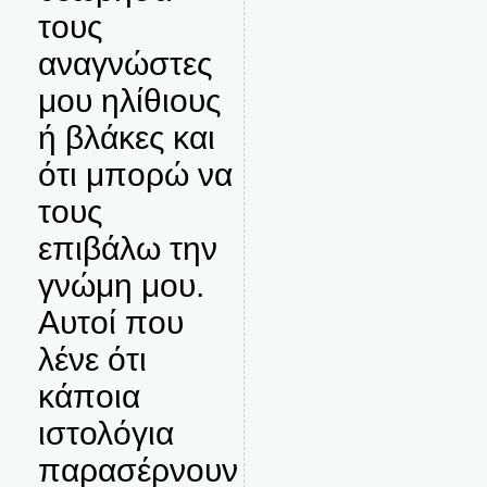
τους
αναγνώστες
μου ηλίθιους
ή βλάκες και
ότι μπορώ να
τους
επιβάλω την
γνώμη μου.
Αυτοί που
λένε ότι
κάποια
ιστολόγια
παρασέρνουν