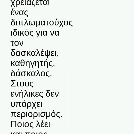
χρειάζεται
ένας
διπλωματούχος
ιδικός για να
τον
δασκαλέψει,
καθηγητής,
δάσκαλος.
Στους
ενήλικες δεν
υπάρχει
περιορισμός.
Ποιος λέει