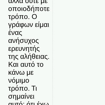
αλλά ούτε με
οποιοδήποτε
τρόπο. Ο
γράφων είμαι
ένας
ανήσυχος
ερευνητής
της αλήθειας.
Και αυτό το
κάνω με
νόμιμο
τρόπο. Τι
σημαίνει
αυτό; ότι έχω