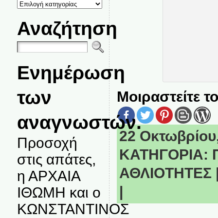
ΚΑΤΗΓΟΡΙΕΣ
ΘΕΜΑΤΩΝ
Αναζήτηση
Ενημέρωση
των
Μοιραστείτε το
αναγνωστών.
22 Οκτωβρίου, 
Προσοχή
ΚΑΤΗΓΟΡΙΑ:
στις απάτες,
ΑΘΛΙΟΤΗΤΕΣ
η ΑΡΧΑΙΑ
|
ΙΘΩΜΗ και ο
ΚΩΝΣΤΑΝΤΙΝΟΣ