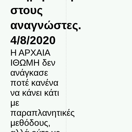
στους
αναγνώστες.
4/8/2020
Η ΑΡΧΑΙΑ
ΙΘΩΜΗ δεν
ανάγκασε
ποτέ κανένα
να κάνει κάτι
με
παραπλανητικές
μεθόδους,