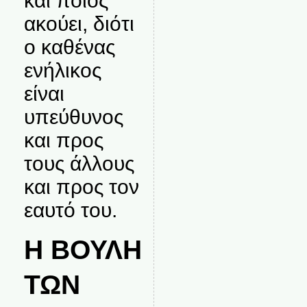
και ποιος
ακούει, διότι
ο καθένας
ενήλικος
είναι
υπεύθυνος
και προς
τους άλλους
και προς τον
εαυτό του.
Η ΒΟΥΛΗ
ΤΩΝ