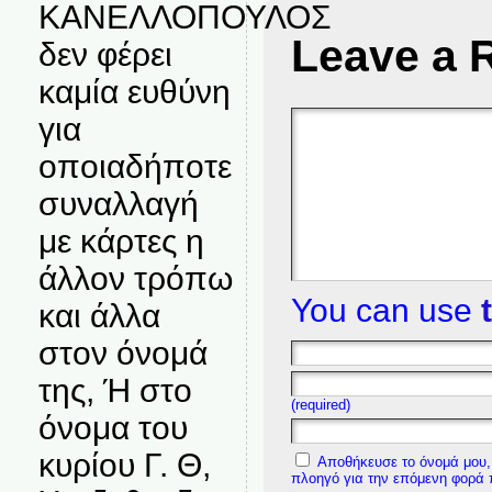
ΚΑΝΕΛΛΟΠΟΥΛΟΣ
Leave a 
δεν φέρει
καμία ευθύνη
για
οποιαδήποτε
συναλλαγή
με κάρτες η
άλλον τρόπω
You can use
και άλλα
στον όνομά
της, Ή στο
(required)
όνομα του
κυρίου Γ. Θ,
Αποθήκευσε το όνομά μου, 
πλοηγό για την επόμενη φορά