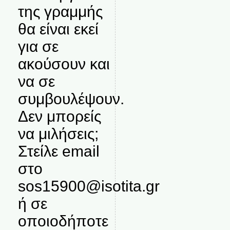
της γραμμής
θα είναι εκεί
για σε
ακούσουν και
να σε
συμβουλέψουν.
Δεν μπορείς
να μιλήσεις;
Στείλε email
στο
sos15900@isotita.gr
ή σε
οποιοδήποτε