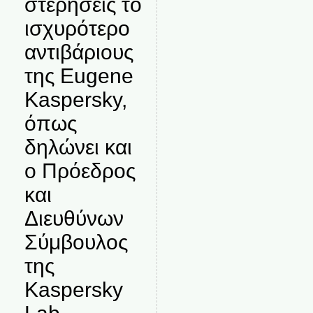
στερήσεις το
ισχυρότερο
αντιβάριους
της Eugene
Kaspersky,
όπως
δηλώνει και
ο Πρόεδρος
και
Διευθύνων
Σύμβουλος
της
Kaspersky