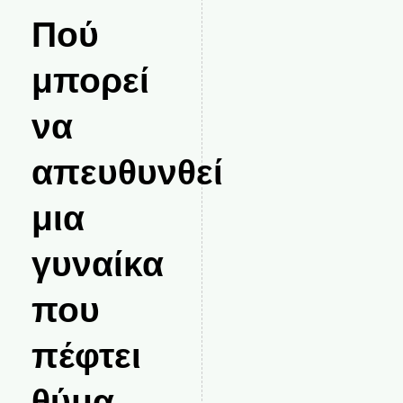
Πού
μπορεί
να
απευθυνθεί
μια
γυναίκα
που
πέφτει
θύμα