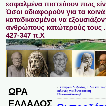
εσφαλμένα πιστεύουν πως είνα
Όσοι αδιαφορούν για τα κοινά 
καταδικασμένοι να εξουσιάζον
ανθρώπους κατώτερούς τους 
427-347 π.Χ
«
Υπάρχει διέξοδος. Εδώ και τώ
ΩΡΑ
εκλογές για Συντακτική
Εθνοσυνέλευση!
ΕΛΛΑΔΟΣ