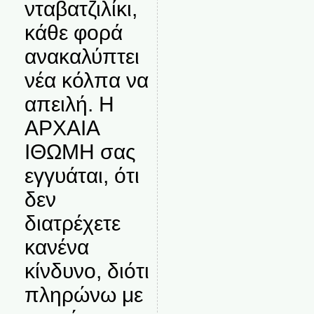
νταβατζιλίκι,
κάθε φορά
ανακαλύπτει
νέα κόλπα να
απειλή. Η
ΑΡΧΑΙΑ
ΙΘΩΜΗ σας
εγγυάται, ότι
δεν
διατρέχετε
κανένα
κίνδυνο, διότι
πληρώνω με