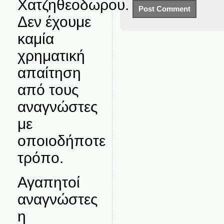
Χατζηθεοδωρου.
Δεν έχουμε
καμία
χρηματική
απαίτηση
από τους
αναγνώστες
με
οποιοδήποτε
τρόπο.
Αγαπητοί
αναγνώστες
η