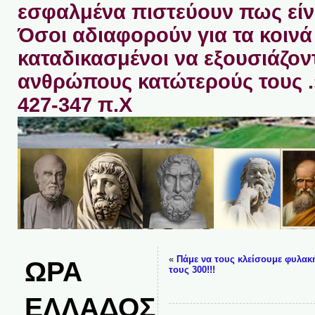
εσφαλμένα πιστεύουν πως είνα
Όσοι αδιαφορούν για τα κοινά 
καταδικασμένοι να εξουσιάζον
ανθρώπους κατώτερούς τους 
427-347 π.Χ
«
Πάμε να τους κλείσουμε φυλακή
ΩΡΑ
τους 300!!!
ΕΛΛΑΔΟΣ