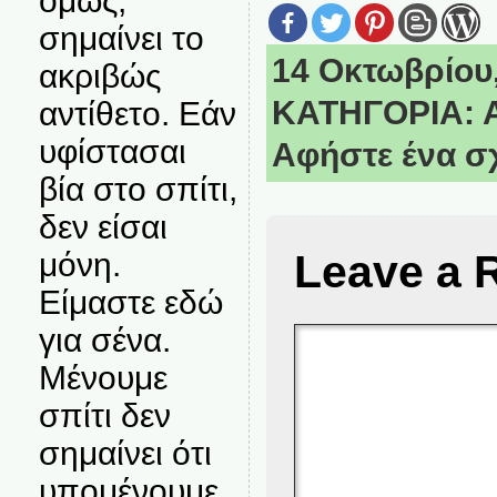
όμως,
σημαίνει το
14 Οκτωβρίου,
ακριβώς
ΚΑΤΗΓΟΡΙΑ:
αντίθετο. Εάν
υφίστασαι
Αφήστε ένα σ
βία στο σπίτι,
δεν είσαι
Leave a 
μόνη.
Είμαστε εδώ
για σένα.
Μένουμε
σπίτι δεν
σημαίνει ότι
υπομένουμε