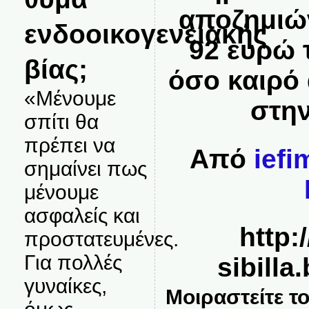
αποζημιών
ενδοοικογενειακής
92 ευρώ 
βίας;
όσο καιρό
«Μένουμε
στην
σπίτι θα
πρέπει να
Από
iefi
σημαίνει πως
μένουμε
ασφαλείς και
http:/
προστατευμένες.
Για πολλές
sibilla
γυναίκες,
Μοιραστείτε το