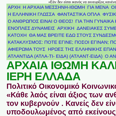
«Εάν δεν είσαι ικανός να εκνευρίζεις κανέν
ΑΡΧΗ
Η ΑΡΧΑΙΑ ΜΕΣΣΗΝΗ-ΙΘΩΜΗ
ΓΙΑ ΜΕΝΑ
Ο
Η ΕΛΛΗΝΙΚΗ ΓΛΩΣΣΑ
ΦΑΝΤΑΣΤΙΚΑ ΟΠΛΑ
ΦΥΣΙΚ
Ο ΑΝΘΡΩΠΟΣ ΕΙΝΑΙ Ο ΘΕΟΣ!
ΓΙΑ ΤΗΝ ΓΥΝΑΙΚΑ 
ΕΝΟΠΛΕΣ ΔΥΝΑΜΕΙΣ
ΑΡΧΙΚΉ
ΔΑΝΕΙΑΚΕΣ ΣΥΜ
ΚΑΤΟΧΗ
ΘΑ ΜΑΣ ΒΡΕΙΤΕ ΕΔΩ ΣΤΟΥΣ ΣΥΝΔΕΣ
ΚΑΤΑΚΛΥΣΜΟΣ: ΠΟΤΕ ΕΓΙΝΕ; ΠΟΣΟΙ ΕΓΙΝΑΝ; Π
ΑΦΙΈΡΩΜΑ ΤΟΥΣ ΉΡΩΕΣ ΤΗΣ ΕΛΛΗΝΙΚΉΣ ΕΠΑΝ
ΑΤΛΑΝΤΊΔΑ (ΑΤΛΑ-ΤΙ- ΕΙΔΑ) (ΑΤΛΑΝΤ-ΕΙΔΑ)
Ο Α
ΑΡΧΑΙΑ ΙΘΩΜΗ ΚΑ
ΙΕΡΗ ΕΛΛΑΔΑ
Πολιτικό Οικονομικό Κοινωνικό
«Κάθε λαός είναι άξιος των 
τον κυβερνούν . Κανείς δεν είν
υποδουλωμένος από εκείνους