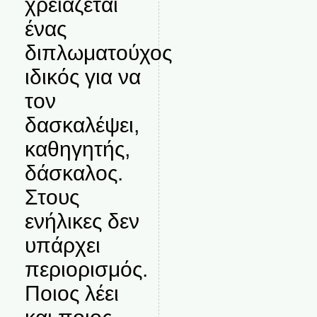
χρειάζεται
ένας
διπλωματούχος
ιδικός για να
τον
δασκαλέψει,
καθηγητής,
δάσκαλος.
Στους
ενήλικες δεν
υπάρχει
περιορισμός.
Ποιος λέει