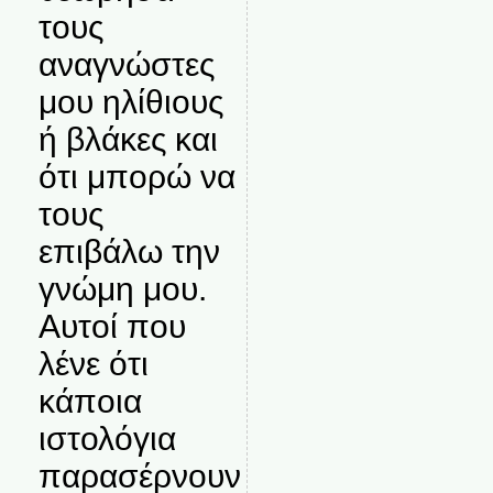
τους
αναγνώστες
μου ηλίθιους
ή βλάκες και
ότι μπορώ να
τους
επιβάλω την
γνώμη μου.
Αυτοί που
λένε ότι
κάποια
ιστολόγια
παρασέρνουν