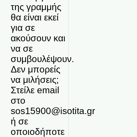
της γραμμής
θα είναι εκεί
για σε
ακούσουν και
να σε
συμβουλέψουν.
Δεν μπορείς
να μιλήσεις;
Στείλε email
στο
sos15900@isotita.gr
ή σε
οποιοδήποτε