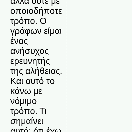
αλλά ούτε με
οποιοδήποτε
τρόπο. Ο
γράφων είμαι
ένας
ανήσυχος
ερευνητής
της αλήθειας.
Και αυτό το
κάνω με
νόμιμο
τρόπο. Τι
σημαίνει
αυτό; ότι έχω