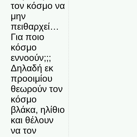
τον κόσμο να
μην
πειθαρχεί…
Για ποιο
κόσμο
εννοούν;;;
Δηλαδή εκ
προοιμίου
θεωρούν τον
κόσμο
βλάκα, ηλίθιο
και θέλουν
να τον