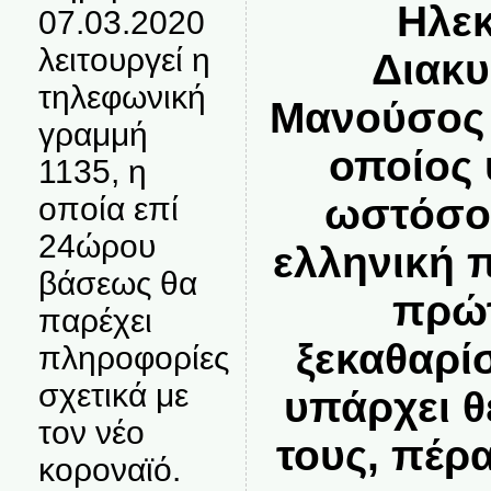
Ηλεκ
07.03.2020
λειτουργεί η
Διακυ
τηλεφωνική
Μανούσος 
γραμμή
οποίος 
1135, η
οποία επί
ωστόσο,
24ώρου
ελληνική 
βάσεως θα
πρώτ
παρέχει
ξεκαθαρί
πληροφορίες
σχετικά με
υπάρχει 
τον νέο
τους, πέρ
κοροναϊό.