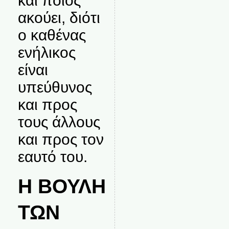
και ποιος
ακούει, διότι
ο καθένας
ενήλικος
είναι
υπεύθυνος
και προς
τους άλλους
και προς τον
εαυτό του.
Η ΒΟΥΛΗ
ΤΩΝ