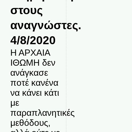
στους
αναγνώστες.
4/8/2020
Η ΑΡΧΑΙΑ
ΙΘΩΜΗ δεν
ανάγκασε
ποτέ κανένα
να κάνει κάτι
με
παραπλανητικές
μεθόδους,