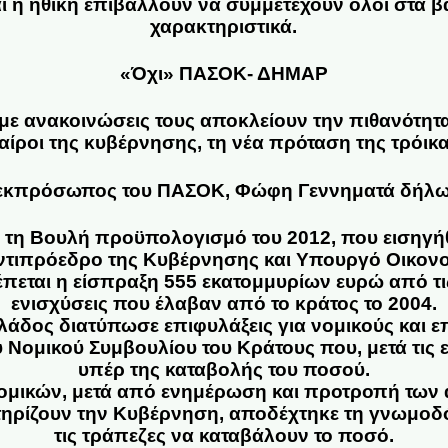
αι η ηθική επιβάλλουν να συμμετέχουν όλοι στα 
χαρακτηριστικά.
«Όχι» ΠΑΣΟΚ- ΔΗΜΑΡ
ε ανακοινώσεις τους αποκλείουν την πιθανότητ
ταίροι της κυβέρνησης, τη νέα πρόταση της τρόικα
εκπρόσωπος του ΠΑΣΟΚ, Φώφη Γεννηματά δήλ
 τη Βουλή προϋπολογισμό του 2012, που εισηγή
ντιπρόεδρο της Κυβέρνησης και Υπουργό Οικον
πεται η είσπραξη 555 εκατομμυρίων ευρώ από τις
ενισχύσεις που έλαβαν από το κράτος το 2004.
λάδος διατύπωσε επιφυλάξεις για νομικούς και ε
 Νομικού Συμβουλίου του Κράτους που, μετά τις
υπέρ της καταβολής του ποσού.
μικών, μετά από ενημέρωση και προτροπή των 
ηρίζουν την Κυβέρνηση, αποδέχτηκε τη γνωμοδό
τις τράπεζες να καταβάλουν το ποσό.