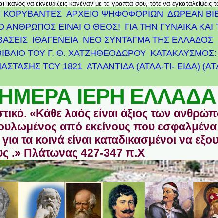
αι ικανός να εκνευρίζεις κανέναν με τα γραπτά σου, τότε να εγκαταλείψεις 
Ι ΚΟΡΥΒΑΝΤΕΣ
ΑΡΧΕΊΟ ΨΗΦΟΦΟΡΙΏΝ
ΔΩΡΕΑΝ ΒΙ
Ο ΑΝΘΡΩΠΟΣ ΕΙΝΑΙ Ο ΘΕΟΣ!
ΓΙΑ ΤΗΝ ΓΥΝΑΙΚΑ ΚΑΙ 
ΒΑΣΕΙΣ
ΙΘΑΓΕΝΕΙΑ
ΝΕΟ ΣΥΝΤΑΓΜΑ ΤΗΣ ΕΛΛΑΔΟΣ
ΒΙΒΛΙΟ ΤΟΥ Γ. Θ. ΧΑΤΖΗΘΕΟΔΩΡΟΥ
ΚΑΤΑΚΛΥΣΜΟΣ: 
ΆΣΤΑΣΗΣ ΤΟΥ 1821
ΑΤΛΑΝΤΊΔΑ (ΑΤΛΑ-ΤΙ- ΕΙΔΑ) (Α
ΗΜΕΡΑ ΙΕΡΗ ΕΛΛΑΔΑ
στικό. «Κάθε λαός είναι άξιος των ανθρώ
οδουλωμένος από εκείνους που εσφαλμένα
για τα κοινά είναι καταδικασμένοι να εξο
ς .» Πλάτωνας 427-347 π.Χ