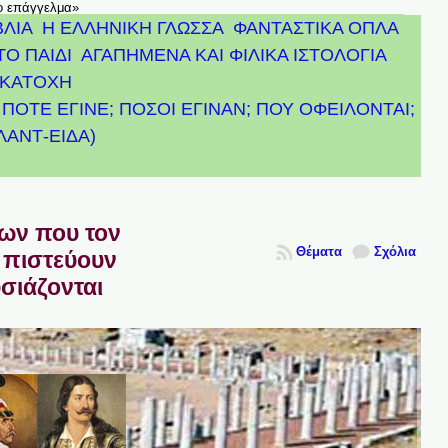
το επάγγελμα»
ΒΛΙΑ
Η ΕΛΛΗΝΙΚΗ ΓΛΩΣΣΑ
ΦΑΝΤΑΣΤΙΚΑ ΟΠΛΑ
ΤΟ ΠΑΙΔΙ
ΑΓΑΠΗΜΕΝΑ ΚΑΙ ΦΙΛΙΚΑ ΙΣΤΟΛΟΓΙΑ
ΚΑΤΟΧΗ
ΠΟΤΕ ΕΓΙΝΕ; ΠΟΣΟΙ ΕΓΙΝΑΝ; ΠΟΥ ΟΦΕΙΛΟΝΤΑΙ;
ΤΛΑΝΤ-ΕΙΔΑ)
πων που τον
Θέματα
Σχόλια
 πιστεύουν
υσιάζονται