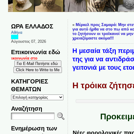
«
Μέρκελ προς Σαμαρά: Μην στε
ΩΡΑ ΕΛΛΑΔΟΣ
για αυτό ήρθα να στο πω από κο
Αθήνα
το ζητήσουν οι τροϊκανοί να μην
χρειαζόμαστε ακόμα!!!
Αύγουστος 07, 2026
Η μεσαία τάξη περ
Επικοινωνία εδώ
της για να αντιδράσ
 επικοινωνία στο
γειτονιά με τους ετ
ΚΑΤΗΓΟΡΙΕΣ
Η τρόικα ζήτησε
ΘΕΜΑΤΩΝ
ΚΑΤΗΓΟΡΙΕΣ
ΘΕΜΑΤΩΝ
Αναζήτηση
Προκειμ
Ενημέρωση των
Νέες φορολογικές πα