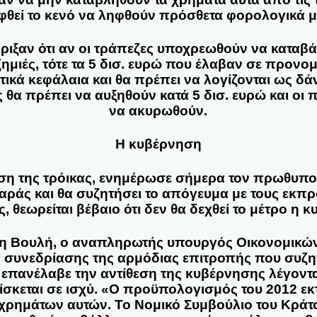
φθεί το κενό να ληφθούν πρόσθετα φορολογικά μ
ριξαν ότι αν οι τράπεζες υποχρεωθούν να καταβ
ζημιές, τότε τα 5 δισ. ευρώ που έλαβαν σε προνο
τικά κεφάλαια και θα πρέπει να λογίζονται ως δάν
θα πρέπει να αυξηθούν κατά 5 δισ. ευρώ και οι 
να ακυρωθούν.
Η κυβέρνηση
τηση της τρόικας, ενημέρωσε σήμερα τον πρωθυπ
αράς και θα συζητήσει το απόγευμα με τους εκπ
 θεωρείται βέβαιο ότι δεν θα δεχθεί το μέτρο η 
η Βουλή, ο αναπληρωτής υπουργός
Οικονομικών
ης συνεδρίασης της αρμόδιας επιτροπής που συζη
πανέλαβε την αντίθεση της κυβέρνησης λέγοντα
ίσκεται σε ισχύ. «Ο προϋπολογισμός του 2012 εκτ
χρημάτων αυτών. Το Νομικό Συμβούλιο του Κράτου