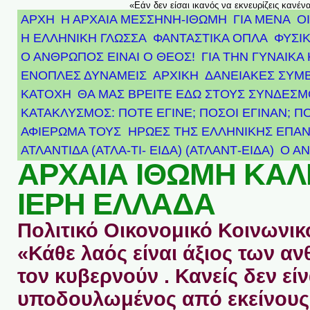
«Εάν δεν είσαι ικανός να εκνευρίζεις κανέν
ΑΡΧΗ
Η ΑΡΧΑΙΑ ΜΕΣΣΗΝΗ-ΙΘΩΜΗ
ΓΙΑ ΜΕΝΑ
Ο
Η ΕΛΛΗΝΙΚΗ ΓΛΩΣΣΑ
ΦΑΝΤΑΣΤΙΚΑ ΟΠΛΑ
ΦΥΣΙΚ
Ο ΑΝΘΡΩΠΟΣ ΕΙΝΑΙ Ο ΘΕΟΣ!
ΓΙΑ ΤΗΝ ΓΥΝΑΙΚΑ 
ΕΝΟΠΛΕΣ ΔΥΝΑΜΕΙΣ
ΑΡΧΙΚΉ
ΔΑΝΕΙΑΚΕΣ ΣΥΜ
ΚΑΤΟΧΗ
ΘΑ ΜΑΣ ΒΡΕΙΤΕ ΕΔΩ ΣΤΟΥΣ ΣΥΝΔΕΣ
ΚΑΤΑΚΛΥΣΜΟΣ: ΠΟΤΕ ΕΓΙΝΕ; ΠΟΣΟΙ ΕΓΙΝΑΝ; Π
ΑΦΙΈΡΩΜΑ ΤΟΥΣ ΉΡΩΕΣ ΤΗΣ ΕΛΛΗΝΙΚΉΣ ΕΠΑΝ
ΑΤΛΑΝΤΊΔΑ (ΑΤΛΑ-ΤΙ- ΕΙΔΑ) (ΑΤΛΑΝΤ-ΕΙΔΑ)
Ο Α
ΑΡΧΑΙΑ ΙΘΩΜΗ ΚΑ
ΙΕΡΗ ΕΛΛΑΔΑ
Πολιτικό Οικονομικό Κοινωνικό
«Κάθε λαός είναι άξιος των 
τον κυβερνούν . Κανείς δεν είν
υποδουλωμένος από εκείνους