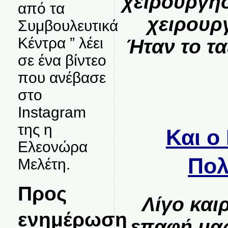
χειρουργή
από τα
χειρουρ
Συμβουλευτικά
Κέντρα ” λέει
Ήταν το τα
σε ένα βίντεο
που ανέβασε
στο
Instagram
της η
Και ο
Ελεονώρα
Πολ
Μελέτη.
Προς
Λίγο και
ενημέρωση
επαφή μας