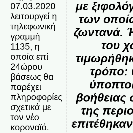
με ξιφολό
07.03.2020
λειτουργεί η
των οποί
τηλεφωνική
ζωντανά.
Ή
γραμμή
του χ
1135, η
οποία επί
τιμωρήθηκ
24ώρου
τρόπο:
βάσεως θα
ύποπτοι
παρέχει
βοήθειας 
πληροφορίες
σχετικά με
της περιο
τον νέο
επιτέθηκα
κοροναϊό.