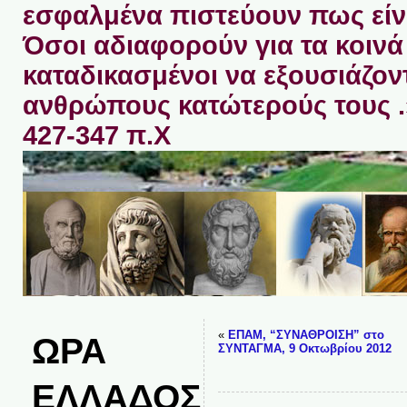
εσφαλμένα πιστεύουν πως είνα
Όσοι αδιαφορούν για τα κοινά 
καταδικασμένοι να εξουσιάζον
ανθρώπους κατώτερούς τους 
427-347 π.Χ
«
ΕΠΑΜ, “ΣΥΝΑΘΡΟΙΣΗ” στο
ΩΡΑ
ΣΥΝΤΑΓΜΑ, 9 Οκτωβρίου 2012
ΕΛΛΑΔΟΣ