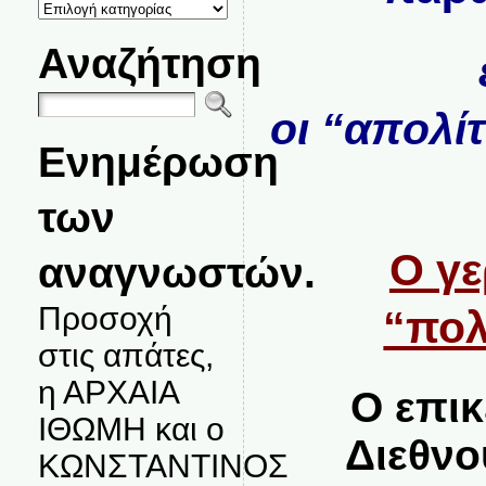
ΚΑΤΗΓΟΡΙΕΣ
ΘΕΜΑΤΩΝ
Αναζήτηση
οι “απολίτ
Ενημέρωση
των
Ο γε
αναγνωστών.
Προσοχή
“πολ
στις απάτες,
η ΑΡΧΑΙΑ
Ο επι
ΙΘΩΜΗ και ο
Διεθνο
ΚΩΝΣΤΑΝΤΙΝΟΣ