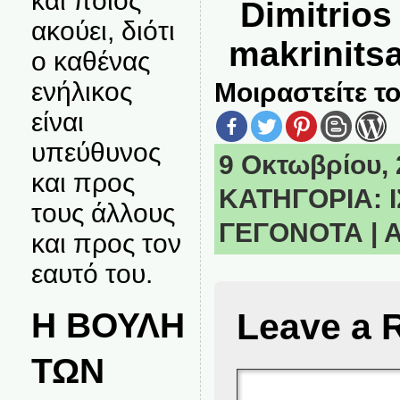
και ποιος
Dimitrio
ακούει, διότι
makrinits
ο καθένας
ενήλικος
Μοιραστείτε το
είναι
υπεύθυνος
9 Οκτωβρίου, 2
και προς
ΚΑΤΗΓΟΡΙΑ:
τους άλλους
ΓΕΓΟΝΟΤΑ
|
Α
και προς τον
εαυτό του.
Η ΒΟΥΛΗ
Leave a 
ΤΩΝ