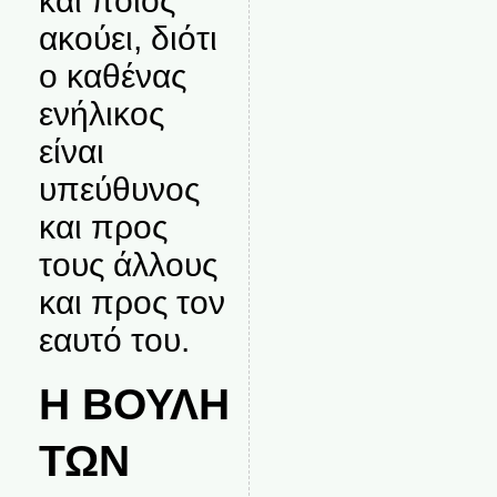
και ποιος
ακούει, διότι
ο καθένας
ενήλικος
είναι
υπεύθυνος
και προς
τους άλλους
και προς τον
εαυτό του.
Η ΒΟΥΛΗ
ΤΩΝ