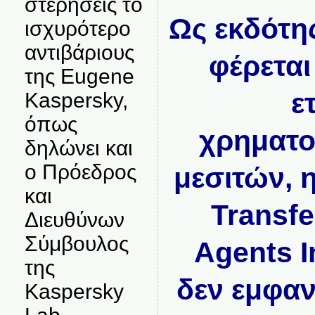
στερήσεις το
Ως εκδότη
ισχυρότερο
αντιβάριους
φέρεται
της Eugene
ε
Kaspersky,
όπως
χρηματο
δηλώνει και
ο Πρόεδρος
μεσιτών, 
και
Transfe
Διευθύνων
Σύμβουλος
Agents I
της
δεν εμφαν
Kaspersky