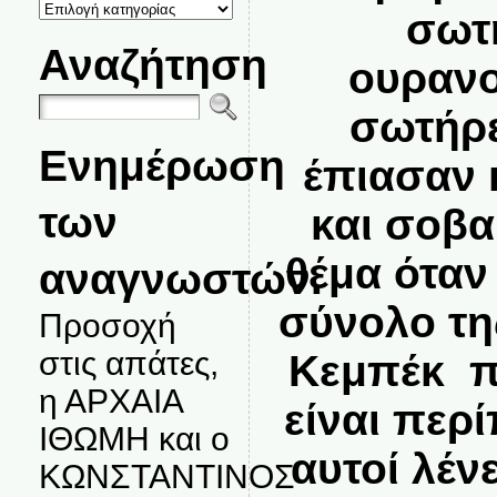
ΚΑΤΗΓΟΡΙΕΣ
σωτ
ΘΕΜΑΤΩΝ
Αναζήτηση
ουρανο
σωτήρε
Ενημέρωση
έπιασαν 
των
και σοβα
θέμα όταν
αναγνωστών.
σύνολο τη
Προσοχή
στις απάτες,
Κεμπέκ π
η ΑΡΧΑΙΑ
είναι περί
ΙΘΩΜΗ και ο
αυτοί λένε
ΚΩΝΣΤΑΝΤΙΝΟΣ