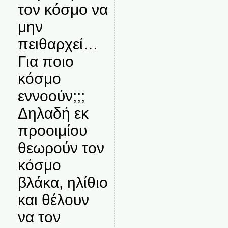
τον κόσμο να
μην
πειθαρχεί…
Για ποιο
κόσμο
εννοούν;;;
Δηλαδή εκ
προοιμίου
θεωρούν τον
κόσμο
βλάκα, ηλίθιο
και θέλουν
να τον