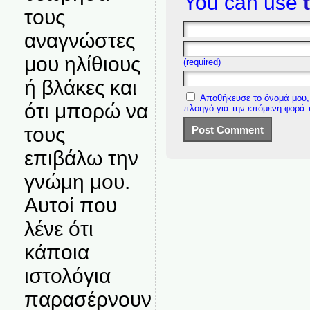
You can use
τους
αναγνώστες
μου ηλίθιους
(required)
ή βλάκες και
Αποθήκευσε το όνομά μου, 
ότι μπορώ να
πλοηγό για την επόμενη φορά
τους
επιβάλω την
γνώμη μου.
Αυτοί που
λένε ότι
κάποια
ιστολόγια
παρασέρνουν