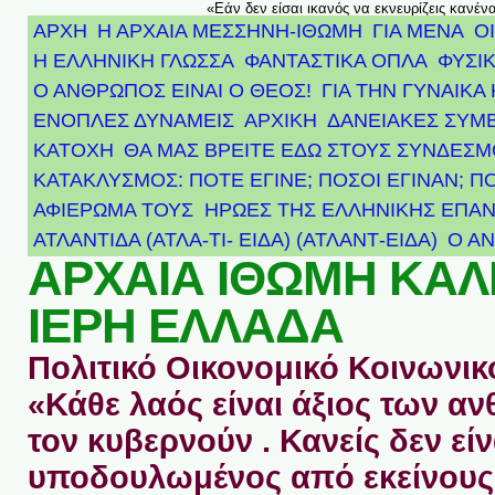
«Εάν δεν είσαι ικανός να εκνευρίζεις κανέν
ΑΡΧΗ
Η ΑΡΧΑΙΑ ΜΕΣΣΗΝΗ-ΙΘΩΜΗ
ΓΙΑ ΜΕΝΑ
Ο
Η ΕΛΛΗΝΙΚΗ ΓΛΩΣΣΑ
ΦΑΝΤΑΣΤΙΚΑ ΟΠΛΑ
ΦΥΣΙΚ
Ο ΑΝΘΡΩΠΟΣ ΕΙΝΑΙ Ο ΘΕΟΣ!
ΓΙΑ ΤΗΝ ΓΥΝΑΙΚΑ 
ΕΝΟΠΛΕΣ ΔΥΝΑΜΕΙΣ
ΑΡΧΙΚΉ
ΔΑΝΕΙΑΚΕΣ ΣΥΜ
ΚΑΤΟΧΗ
ΘΑ ΜΑΣ ΒΡΕΙΤΕ ΕΔΩ ΣΤΟΥΣ ΣΥΝΔΕΣ
ΚΑΤΑΚΛΥΣΜΟΣ: ΠΟΤΕ ΕΓΙΝΕ; ΠΟΣΟΙ ΕΓΙΝΑΝ; Π
ΑΦΙΈΡΩΜΑ ΤΟΥΣ ΉΡΩΕΣ ΤΗΣ ΕΛΛΗΝΙΚΉΣ ΕΠΑΝ
ΑΤΛΑΝΤΊΔΑ (ΑΤΛΑ-ΤΙ- ΕΙΔΑ) (ΑΤΛΑΝΤ-ΕΙΔΑ)
Ο Α
ΑΡΧΑΙΑ ΙΘΩΜΗ ΚΑ
ΙΕΡΗ ΕΛΛΑΔΑ
Πολιτικό Οικονομικό Κοινωνικό
«Κάθε λαός είναι άξιος των 
τον κυβερνούν . Κανείς δεν είν
υποδουλωμένος από εκείνους