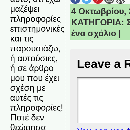
μαζέψει
4 Οκτωβρίου, 2
πληροφορίες
ΚΑΤΗΓΟΡΙΑ:
επιστημονικές
ένα σχόλιο
|
και τις
παρουσιάζω,
ή αυτούσιες,
Leave a 
ή σε άρθρο
μου που έχει
σχέση με
αυτές τις
πληροφορίες!
Ποτέ δεν
θεώρησα