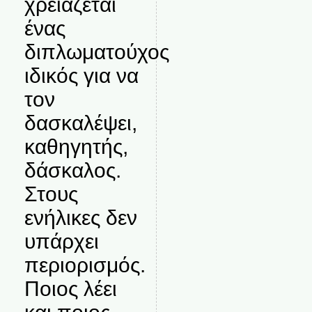
χρειάζεται
ένας
διπλωματούχος
ιδικός για να
τον
δασκαλέψει,
καθηγητής,
δάσκαλος.
Στους
ενήλικες δεν
υπάρχει
περιορισμός.
Ποιος λέει