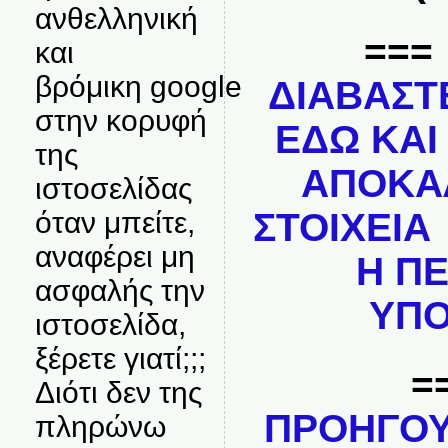
ανθελληνική
==
και
βρόμικη google
ΔΙΑΒΑΣΤ
στην κορυφή
ΕΔΩ ΚΑΙ
της
ΑΠΟΚΑ
ιστοσελίδας
όταν μπείτε,
ΣΤΟΙΧΕΙΑ 
αναφέρει μη
Η Π
ασφαλής την
ΥΠ
ιστοσελίδα,
ξέρετε γιατί;;;
=
Διότι δεν της
ΠΡΟΗΓΟ
πληρώνω