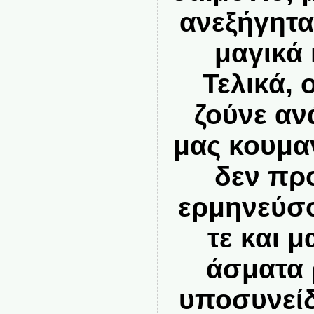
ανεξήγητα
μαγικά
Τελικά, 
ζούνε αν
μας κουμα
δεν πρ
ερμηνεύσ
τε και μ
άσματα 
υποσυνείδ