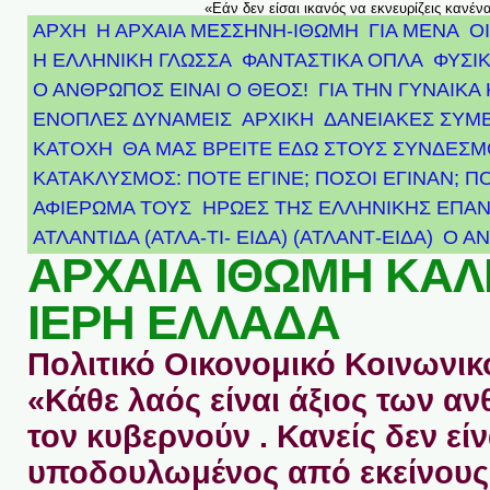
«Εάν δεν είσαι ικανός να εκνευρίζεις κανέν
ΑΡΧΗ
Η ΑΡΧΑΙΑ ΜΕΣΣΗΝΗ-ΙΘΩΜΗ
ΓΙΑ ΜΕΝΑ
Ο
Η ΕΛΛΗΝΙΚΗ ΓΛΩΣΣΑ
ΦΑΝΤΑΣΤΙΚΑ ΟΠΛΑ
ΦΥΣΙΚ
Ο ΑΝΘΡΩΠΟΣ ΕΙΝΑΙ Ο ΘΕΟΣ!
ΓΙΑ ΤΗΝ ΓΥΝΑΙΚΑ 
ΕΝΟΠΛΕΣ ΔΥΝΑΜΕΙΣ
ΑΡΧΙΚΉ
ΔΑΝΕΙΑΚΕΣ ΣΥΜ
ΚΑΤΟΧΗ
ΘΑ ΜΑΣ ΒΡΕΙΤΕ ΕΔΩ ΣΤΟΥΣ ΣΥΝΔΕΣ
ΚΑΤΑΚΛΥΣΜΟΣ: ΠΟΤΕ ΕΓΙΝΕ; ΠΟΣΟΙ ΕΓΙΝΑΝ; Π
ΑΦΙΈΡΩΜΑ ΤΟΥΣ ΉΡΩΕΣ ΤΗΣ ΕΛΛΗΝΙΚΉΣ ΕΠΑΝ
ΑΤΛΑΝΤΊΔΑ (ΑΤΛΑ-ΤΙ- ΕΙΔΑ) (ΑΤΛΑΝΤ-ΕΙΔΑ)
Ο Α
ΑΡΧΑΙΑ ΙΘΩΜΗ ΚΑ
ΙΕΡΗ ΕΛΛΑΔΑ
Πολιτικό Οικονομικό Κοινωνικό
«Κάθε λαός είναι άξιος των 
τον κυβερνούν . Κανείς δεν είν
υποδουλωμένος από εκείνους