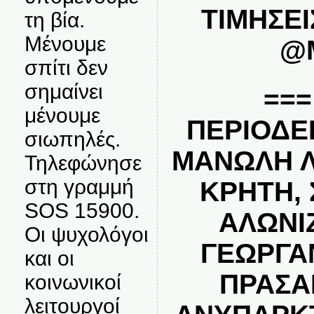
ΤΙΜΗΣΕΙ
τη βία.
Μένουμε
@
σπίτι δεν
σημαίνει
===
μένουμε
ΠΕΡΙΟΔΕ
σιωπηλές.
ΜΑΝΩΛΗ 
Τηλεφώνησε
στη γραμμή
ΚΡΗΤΗ,
SOS 15900.
ΑΛΩΝΙΖ
Οι ψυχολόγοι
ΓΕΩΡΓΑΝ
και οι
ΠΡΑΣΑ
κοινωνικοί
λειτουργοί