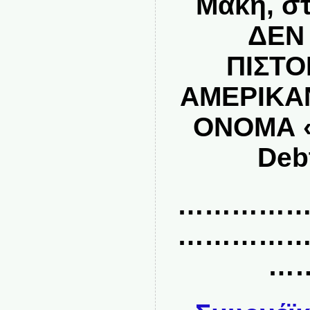
Μάκη, σ
ΔΕΝ
ΠΙΣΤ
ΑΜΕΡΙΚΑ
ΟΝΟΜΑ
Deb
…………
…………
…