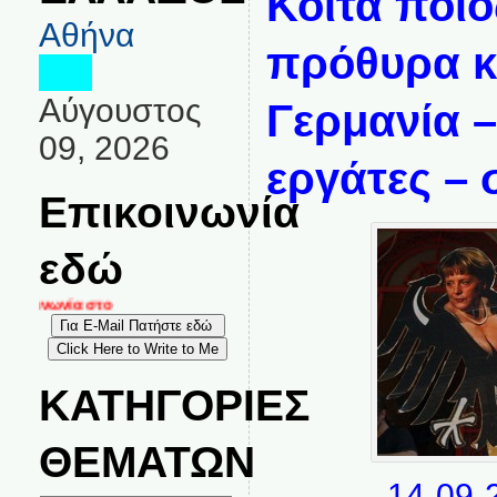
Κοίτα ποιο
Αθήνα
πρόθυρα κ
Αύγουστος
Γερμανία –
09, 2026
εργάτες –
Επικοινωνία
εδώ
κοινωνία στο
ΚΑΤΗΓΟΡΙΕΣ
ΘΕΜΑΤΩΝ
14-09-