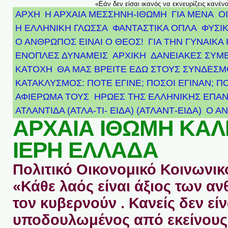
«Εάν δεν είσαι ικανός να εκνευρίζεις κανέν
ΑΡΧΗ
Η ΑΡΧΑΙΑ ΜΕΣΣΗΝΗ-ΙΘΩΜΗ
ΓΙΑ ΜΕΝΑ
Ο
Η ΕΛΛΗΝΙΚΗ ΓΛΩΣΣΑ
ΦΑΝΤΑΣΤΙΚΑ ΟΠΛΑ
ΦΥΣΙΚ
Ο ΑΝΘΡΩΠΟΣ ΕΙΝΑΙ Ο ΘΕΟΣ!
ΓΙΑ ΤΗΝ ΓΥΝΑΙΚΑ 
ΕΝΟΠΛΕΣ ΔΥΝΑΜΕΙΣ
ΑΡΧΙΚΉ
ΔΑΝΕΙΑΚΕΣ ΣΥΜ
ΚΑΤΟΧΗ
ΘΑ ΜΑΣ ΒΡΕΙΤΕ ΕΔΩ ΣΤΟΥΣ ΣΥΝΔΕΣ
ΚΑΤΑΚΛΥΣΜΟΣ: ΠΟΤΕ ΕΓΙΝΕ; ΠΟΣΟΙ ΕΓΙΝΑΝ; Π
ΑΦΙΈΡΩΜΑ ΤΟΥΣ ΉΡΩΕΣ ΤΗΣ ΕΛΛΗΝΙΚΉΣ ΕΠΑΝ
ΑΤΛΑΝΤΊΔΑ (ΑΤΛΑ-ΤΙ- ΕΙΔΑ) (ΑΤΛΑΝΤ-ΕΙΔΑ)
Ο Α
ΑΡΧΑΙΑ ΙΘΩΜΗ ΚΑ
ΙΕΡΗ ΕΛΛΑΔΑ
Πολιτικό Οικονομικό Κοινωνικό
«Κάθε λαός είναι άξιος των 
τον κυβερνούν . Κανείς δεν είν
υποδουλωμένος από εκείνους