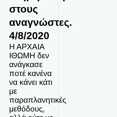
στους
αναγνώστες.
4/8/2020
Η ΑΡΧΑΙΑ
ΙΘΩΜΗ δεν
ανάγκασε
ποτέ κανένα
να κάνει κάτι
με
παραπλανητικές
μεθόδους,