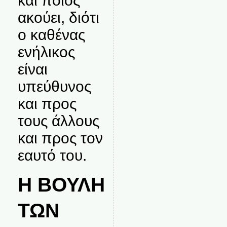
και ποιος
ακούει, διότι
ο καθένας
ενήλικος
είναι
υπεύθυνος
και προς
τους άλλους
και προς τον
εαυτό του.
Η ΒΟΥΛΗ
ΤΩΝ