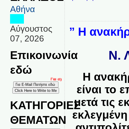
Αθήνα
Αύγουστος
” Η ανακήρ
07, 2026
Ν. 
Επικοινωνία
εδώ
Η ανακή
Για σχόλια, καταγγελίες και επικοινωνία στο
είναι το 
μετά τις 
ΚΑΤΗΓΟΡΙΕΣ
εκλεγμένη
ΘΕΜΑΤΩΝ
αντιπολίτ