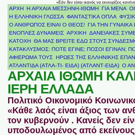
«Εάν δεν είσαι ικανός να εκνευρίζεις κανέν
ΑΡΧΗ
Η ΑΡΧΑΙΑ ΜΕΣΣΗΝΗ-ΙΘΩΜΗ
ΓΙΑ ΜΕΝΑ
Ο
Η ΕΛΛΗΝΙΚΗ ΓΛΩΣΣΑ
ΦΑΝΤΑΣΤΙΚΑ ΟΠΛΑ
ΦΥΣΙΚ
Ο ΑΝΘΡΩΠΟΣ ΕΙΝΑΙ Ο ΘΕΟΣ!
ΓΙΑ ΤΗΝ ΓΥΝΑΙΚΑ 
ΕΝΟΠΛΕΣ ΔΥΝΑΜΕΙΣ
ΑΡΧΙΚΉ
ΔΑΝΕΙΑΚΕΣ ΣΥΜ
ΚΑΤΟΧΗ
ΘΑ ΜΑΣ ΒΡΕΙΤΕ ΕΔΩ ΣΤΟΥΣ ΣΥΝΔΕΣ
ΚΑΤΑΚΛΥΣΜΟΣ: ΠΟΤΕ ΕΓΙΝΕ; ΠΟΣΟΙ ΕΓΙΝΑΝ; Π
ΑΦΙΈΡΩΜΑ ΤΟΥΣ ΉΡΩΕΣ ΤΗΣ ΕΛΛΗΝΙΚΉΣ ΕΠΑΝ
ΑΤΛΑΝΤΊΔΑ (ΑΤΛΑ-ΤΙ- ΕΙΔΑ) (ΑΤΛΑΝΤ-ΕΙΔΑ)
Ο Α
ΑΡΧΑΙΑ ΙΘΩΜΗ ΚΑ
ΙΕΡΗ ΕΛΛΑΔΑ
Πολιτικό Οικονομικό Κοινωνικό
«Κάθε λαός είναι άξιος των 
τον κυβερνούν . Κανείς δεν είν
υποδουλωμένος από εκείνους