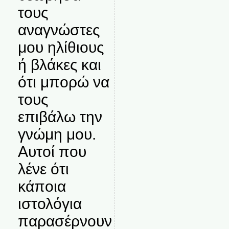
τους
αναγνώστες
μου ηλίθιους
ή βλάκες και
ότι μπορώ να
τους
επιβάλω την
γνώμη μου.
Αυτοί που
λένε ότι
κάποια
ιστολόγια
παρασέρνουν