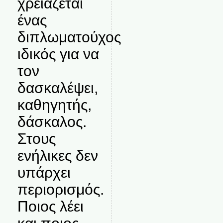
χρειάζεται
ένας
διπλωματούχος
ιδικός για να
τον
δασκαλέψει,
καθηγητής,
δάσκαλος.
Στους
ενήλικες δεν
υπάρχει
περιορισμός.
Ποιος λέει