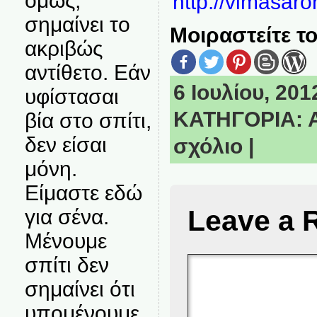
όμως,
http://vimasar
σημαίνει το
Μοιραστείτε το
ακριβώς
αντίθετο. Εάν
6 Ιουλίου, 2012
υφίστασαι
ΚΑΤΗΓΟΡΙΑ:
βία στο σπίτι,
δεν είσαι
σχόλιο
|
μόνη.
Είμαστε εδώ
Leave a 
για σένα.
Μένουμε
σπίτι δεν
σημαίνει ότι
υπομένουμε