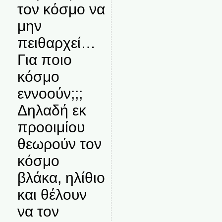
τον κόσμο να
μην
πειθαρχεί…
Για ποιο
κόσμο
εννοούν;;;
Δηλαδή εκ
προοιμίου
θεωρούν τον
κόσμο
βλάκα, ηλίθιο
και θέλουν
να τον