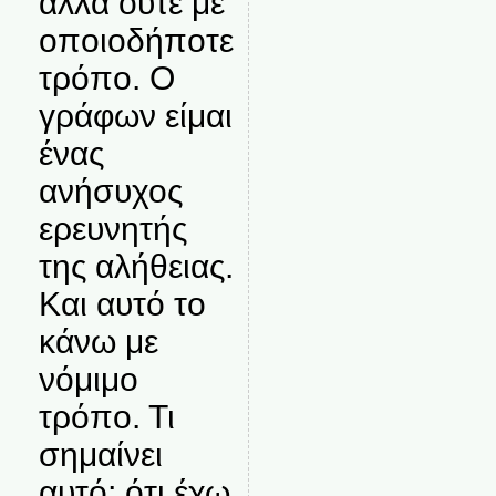
αλλά ούτε με
οποιοδήποτε
τρόπο. Ο
γράφων είμαι
ένας
ανήσυχος
ερευνητής
της αλήθειας.
Και αυτό το
κάνω με
νόμιμο
τρόπο. Τι
σημαίνει
αυτό; ότι έχω