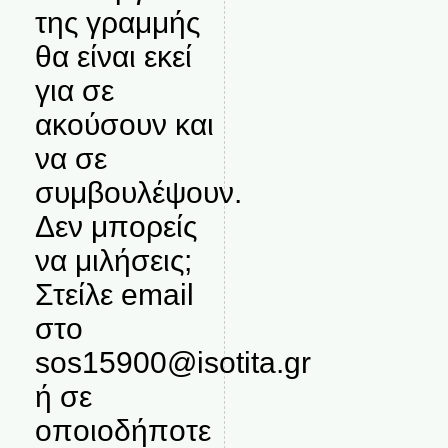
της γραμμής
θα είναι εκεί
για σε
ακούσουν και
να σε
συμβουλέψουν.
Δεν μπορείς
να μιλήσεις;
Στείλε email
στο
sos15900@isotita.gr
ή σε
οποιοδήποτε