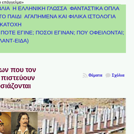
το επάγγελμα»
ΒΛΙΑ
Η ΕΛΛΗΝΙΚΗ ΓΛΩΣΣΑ
ΦΑΝΤΑΣΤΙΚΑ ΟΠΛΑ
ΤΟ ΠΑΙΔΙ
ΑΓΑΠΗΜΕΝΑ ΚΑΙ ΦΙΛΙΚΑ ΙΣΤΟΛΟΓΙΑ
ΚΑΤΟΧΗ
ΠΟΤΕ ΕΓΙΝΕ; ΠΟΣΟΙ ΕΓΙΝΑΝ; ΠΟΥ ΟΦΕΙΛΟΝΤΑΙ;
ΤΛΑΝΤ-ΕΙΔΑ)
πων που τον
Θέματα
Σχόλια
 πιστεύουν
υσιάζονται