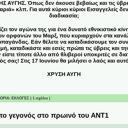
 ΑΥΓΗΣ. Όπως δεν άκουσε βεβαίως και τις ύβρε
αριά» κλπ. Για αυτά κύριοι κύριοι Εισαγγελείς δ
διαδικασία;
ει τον αγώνα της για ένα δυνατό εθνικιστικό κίν
ων ορφανών του Μαρξ, που κυριαρχούν στα κανάλ
οπαγάνδας. Εάν θέλετε να καταδικάσουμε τον συν
ή, καταδικάστε και εσείς πρώτα τις ύβρεις και τη
 είστε τίποτε άλλο από θλιβεροί υποκριτές σε δι
ός σας! Στις 17 Ιουνίου θα μιλήσει ο λαός και αυτ
ΧΡΥΣΗ ΑΥΓΗ
ΗΓΟΡΙΑ:
ΕΚΛΟΓΕΣ
|
1 σχόλιο
|
 το γεγονός στο πρωινό του ΑΝΤ1