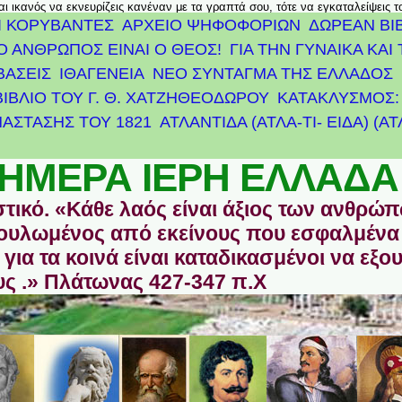
αι ικανός να εκνευρίζεις κανέναν με τα γραπτά σου, τότε να εγκαταλείψεις 
Ι ΚΟΡΥΒΑΝΤΕΣ
ΑΡΧΕΊΟ ΨΗΦΟΦΟΡΙΏΝ
ΔΩΡΕΑΝ ΒΙ
Ο ΑΝΘΡΩΠΟΣ ΕΙΝΑΙ Ο ΘΕΟΣ!
ΓΙΑ ΤΗΝ ΓΥΝΑΙΚΑ ΚΑΙ 
ΒΑΣΕΙΣ
ΙΘΑΓΕΝΕΙΑ
ΝΕΟ ΣΥΝΤΑΓΜΑ ΤΗΣ ΕΛΛΑΔΟΣ
ΒΙΒΛΙΟ ΤΟΥ Γ. Θ. ΧΑΤΖΗΘΕΟΔΩΡΟΥ
ΚΑΤΑΚΛΥΣΜΟΣ: 
ΆΣΤΑΣΗΣ ΤΟΥ 1821
ΑΤΛΑΝΤΊΔΑ (ΑΤΛΑ-ΤΙ- ΕΙΔΑ) (Α
ΗΜΕΡΑ ΙΕΡΗ ΕΛΛΑΔΑ
στικό. «Κάθε λαός είναι άξιος των ανθρώ
οδουλωμένος από εκείνους που εσφαλμένα
για τα κοινά είναι καταδικασμένοι να εξο
ς .» Πλάτωνας 427-347 π.Χ