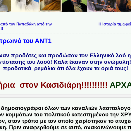
 από τον Παπαδάκη από την
Η Ιστορία τιμωρε
!!
 πρωινό του ΑΝΤ1
γιναν προδότες και προδώσαν τον Ελληνικό λαό η
αντίστασης του λαού! Καλά έκαναν στην ανώμαλη!
προδοτικά ρεμάλια ότι όλα έχουν τα όριά τους!
ρια στον Κασιδιάρη!!!!!!!!!!
ΑΡΧΑ
οι δημοσιογράφοι όλων των καναλιών λασπολογού
 κομμάτων του πολιτικού κατεστημένου την ΧΡ
ν, στον τρόπο με τον οποίο χειρίστηκαν το ατυχέ
η. Πριν αναφερθούμε σε αυτό, ανακοινώνουμε π