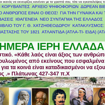
αι ικανός να εκνευρίζεις κανέναν με τα γραπτά σου, τότε να εγκαταλείψεις 
Ι ΚΟΡΥΒΑΝΤΕΣ
ΑΡΧΕΊΟ ΨΗΦΟΦΟΡΙΏΝ
ΔΩΡΕΑΝ ΒΙ
Ο ΑΝΘΡΩΠΟΣ ΕΙΝΑΙ Ο ΘΕΟΣ!
ΓΙΑ ΤΗΝ ΓΥΝΑΙΚΑ ΚΑΙ 
ΒΑΣΕΙΣ
ΙΘΑΓΕΝΕΙΑ
ΝΕΟ ΣΥΝΤΑΓΜΑ ΤΗΣ ΕΛΛΑΔΟΣ
ΒΙΒΛΙΟ ΤΟΥ Γ. Θ. ΧΑΤΖΗΘΕΟΔΩΡΟΥ
ΚΑΤΑΚΛΥΣΜΟΣ: 
ΆΣΤΑΣΗΣ ΤΟΥ 1821
ΑΤΛΑΝΤΊΔΑ (ΑΤΛΑ-ΤΙ- ΕΙΔΑ) (Α
ΗΜΕΡΑ ΙΕΡΗ ΕΛΛΑΔΑ
στικό. «Κάθε λαός είναι άξιος των ανθρώ
οδουλωμένος από εκείνους που εσφαλμένα
για τα κοινά είναι καταδικασμένοι να εξο
ς .» Πλάτωνας 427-347 π.Χ