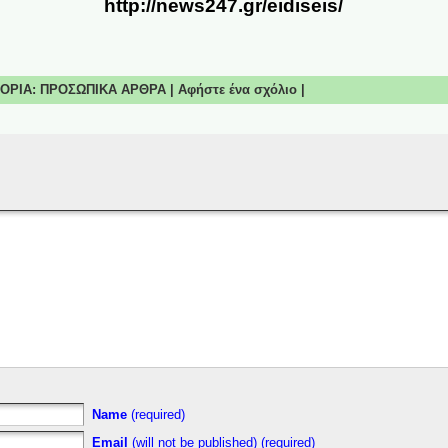
http://news247.gr/eidiseis/
ΗΓΟΡΙΑ:
ΠΡΟΣΩΠΙΚΑ ΑΡΘΡΑ
|
Αφήστε ένα σχόλιο
|
Name
(required)
Email
(will not be published) (required)