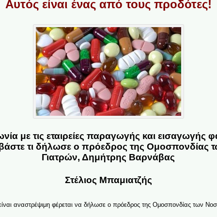
Αυτός είναι ένας από τους προδότες!
ία με τις εταιρείες παραγωγής και εισαγωγής φ
αβάστε τι δήλωσε ο πρόεδρος της Ομοσπονδίας
Γιατρών, Δημήτρης Βαρνάβας
Στέλιος Μπαμιατζής
είναι αναστρέψιμη φέρεται να δήλωσε ο πρόεδρος της Ομοσπονδίας των Νο