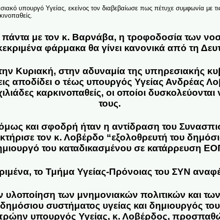
σιακό υπουργό Υγείας, εκείνος τον διαβεβαίωσε πως πέτυχε συμφωνία με τι
κινοπαθείς.
πάντα με τον κ. Βαρνάβα, η τροφοδοσία των νο
εκριμένα φάρμακα θα γίνει κανονικά από τη Δευ
 την Κυριακή, στην αδυναμία της υπηρεσιακής κυ
ις αποδίδει ο τέως υπουργός Υγείας
Ανδρέας Λο
χιλιάδες καρκινοπαθείς, οι οποίοι δυσκολεύονται
τους.
όμως και σφοδρή ήταν η αντίδραση του Συνασπισ
τήρισε τον κ. Λοβέρδο “εξολοθρευτή του δημόσ
δημιουργό του καταδικασμένου σε κατάρρευση ΕΟ
ριμένα, το Τμήμα Υγείας-Πρόνοιας του ΣΥΝ αναφέρ
 υλοποίηση των μνημονιακών πολιτικών και των
 δημόσιου συστήματος υγείας και δημιουργός το
ρώην υπουργός Υγείας, κ. Λοβέρδος, προσπαθών