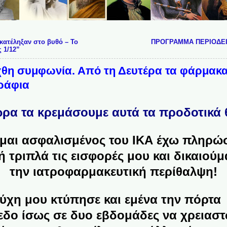
κατέληξαν στο βυθό – Το
ΠΡΟΓΡΑΜΜΑ ΠΕΡΙΟΔΕ
 1/12”
θη συμφωνία. Από τη Δευτέρα τα φάρμακα 
 ράφια
ρα τα κρεμάσουμε αυτά τα προδοτικά 
ίμαι ασφαλισμένος του ΙΚΑ έχω πληρώσ
ή τριπλά τις εισφορές μου και δικαιούμ
την ιατροφαρμακευτική περίθαλψη!
τύχη μου κτύπησε και εμένα την πόρτα 
δο ίσως σε δυο εβδομάδες να χρειαστώ