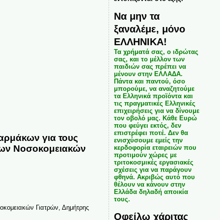
Να μην τα
ξαναλέμε, μόνο
ΕΛΛΗΝΙΚΑ!
Τα χρήματά σας, ο ιδρώτας
σας, και το μέλλον των
παιδιών σας πρέπει να
μένουν στην ΕΛΛΑΔΑ.
Πάντα και παντού, όσο
μπορούμε, να αναζητούμε
τα Ελληνικά προϊόντα και
τις πραγματικές Ελληνικές
επιχειρήσεις για να δίνουμε
τον οβολό μας. Κάθε Ευρώ
που φεύγει εκτός, δεν
επιστρέφει ποτέ. Δεν θα
αρμάκων για τους
ενισχύσουμε εμείς την
 των Νοσοκομειακών
κερδοφορία εταιρειών που
προτιμούν χώρες με
τριτοκοσμικές εργασιακές
σχέσεις για να παράγουν
φθηνά. Ακριβώς αυτό που
θέλουν να κάνουν στην
Ελλάδα δηλαδή αποικία
τους.
σοκομειακών Γιατρών, Δημήτρης
Οφείλω χάριτας