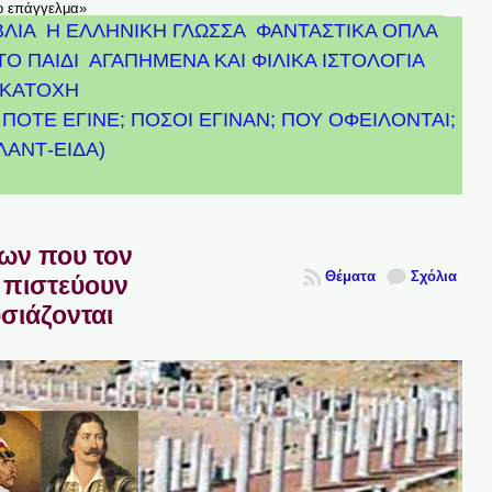
το επάγγελμα»
ΒΛΙΑ
Η ΕΛΛΗΝΙΚΗ ΓΛΩΣΣΑ
ΦΑΝΤΑΣΤΙΚΑ ΟΠΛΑ
ΤΟ ΠΑΙΔΙ
ΑΓΑΠΗΜΕΝΑ ΚΑΙ ΦΙΛΙΚΑ ΙΣΤΟΛΟΓΙΑ
ΚΑΤΟΧΗ
ΠΟΤΕ ΕΓΙΝΕ; ΠΟΣΟΙ ΕΓΙΝΑΝ; ΠΟΥ ΟΦΕΙΛΟΝΤΑΙ;
ΤΛΑΝΤ-ΕΙΔΑ)
πων που τον
Θέματα
Σχόλια
 πιστεύουν
υσιάζονται