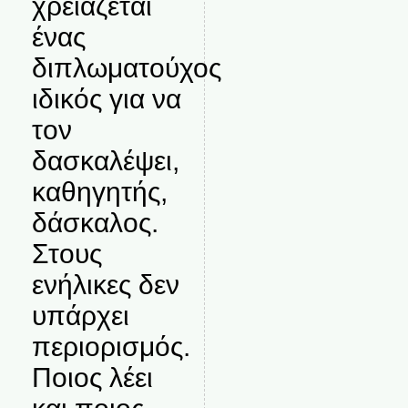
χρειάζεται
ένας
διπλωματούχος
ιδικός για να
τον
δασκαλέψει,
καθηγητής,
δάσκαλος.
Στους
ενήλικες δεν
υπάρχει
περιορισμός.
Ποιος λέει