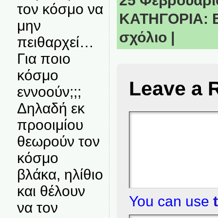
25 Φεβρουαρίο
τον κόσμο να
ΚΑΤΗΓΟΡΙΑ:
μην
σχόλιο
|
πειθαρχεί…
Για ποιο
κόσμο
Leave a 
εννοούν;;;
Δηλαδή εκ
προοιμίου
θεωρούν τον
κόσμο
βλάκα, ηλίθιο
και θέλουν
You can use
να τον