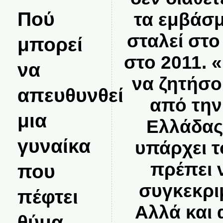
Πού
τα εμβάσ
σταλεί στο
μπορεί
στο 2011. «
να
να ζητήσο
απευθυνθεί
από την
μια
Ελλάδας
γυναίκα
υπάρχει 
πρέπει 
που
συγκεκρι
πέφτει
Αλλά και 
θύμα