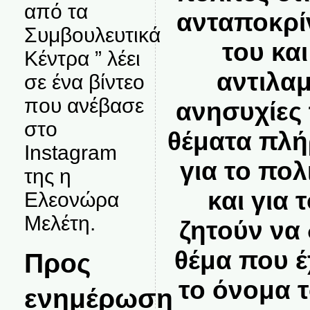
από τα
ανταποκρί
Συμβουλευτικά
του και
Κέντρα ” λέει
αντιλαμ
σε ένα βίντεο
που ανέβασε
ανησυχίες
στο
θέματα πλή
Instagram
για το πολ
της η
και για 
Ελεονώρα
Μελέτη.
ζητούν να 
θέμα που έ
Προς
το όνομα 
ενημέρωση