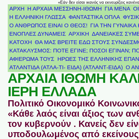
«Εάν δεν είσαι ικανός να εκνευρίζεις κανέν
ΑΡΧΗ
Η ΑΡΧΑΙΑ ΜΕΣΣΗΝΗ-ΙΘΩΜΗ
ΓΙΑ ΜΕΝΑ
Ο
Η ΕΛΛΗΝΙΚΗ ΓΛΩΣΣΑ
ΦΑΝΤΑΣΤΙΚΑ ΟΠΛΑ
ΦΥΣΙΚ
Ο ΑΝΘΡΩΠΟΣ ΕΙΝΑΙ Ο ΘΕΟΣ!
ΓΙΑ ΤΗΝ ΓΥΝΑΙΚΑ 
ΕΝΟΠΛΕΣ ΔΥΝΑΜΕΙΣ
ΑΡΧΙΚΉ
ΔΑΝΕΙΑΚΕΣ ΣΥΜ
ΚΑΤΟΧΗ
ΘΑ ΜΑΣ ΒΡΕΙΤΕ ΕΔΩ ΣΤΟΥΣ ΣΥΝΔΕΣ
ΚΑΤΑΚΛΥΣΜΟΣ: ΠΟΤΕ ΕΓΙΝΕ; ΠΟΣΟΙ ΕΓΙΝΑΝ; Π
ΑΦΙΈΡΩΜΑ ΤΟΥΣ ΉΡΩΕΣ ΤΗΣ ΕΛΛΗΝΙΚΉΣ ΕΠΑΝ
ΑΤΛΑΝΤΊΔΑ (ΑΤΛΑ-ΤΙ- ΕΙΔΑ) (ΑΤΛΑΝΤ-ΕΙΔΑ)
Ο Α
ΑΡΧΑΙΑ ΙΘΩΜΗ ΚΑ
ΙΕΡΗ ΕΛΛΑΔΑ
Πολιτικό Οικονομικό Κοινωνικό
«Κάθε λαός είναι άξιος των 
τον κυβερνούν . Κανείς δεν είν
υποδουλωμένος από εκείνους