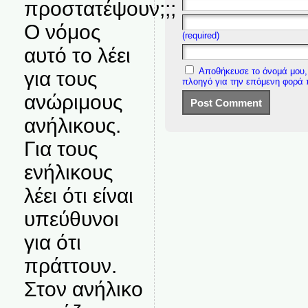
προστατέψουν;;;
Ο νόμος
(required)
αυτό το λέει
Αποθήκευσε το όνομά μου, 
για τους
πλοηγό για την επόμενη φορά
ανώριμους
ανήλικους.
Για τους
ενήλικους
λέει ότι είναι
υπεύθυνοι
για ότι
πράττουν.
Στον ανήλικο