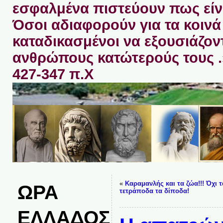
εσφαλμένα πιστεύουν πως είνα
Όσοι αδιαφορούν για τα κοινά 
καταδικασμένοι να εξουσιάζον
ανθρώπους κατώτερούς τους 
427-347 π.Χ
«
Καραμανλής και τα ζώα!!! Όχι τ
ΩΡΑ
τετράποδα τα δίποδα!
ΕΛΛΑΔΟΣ