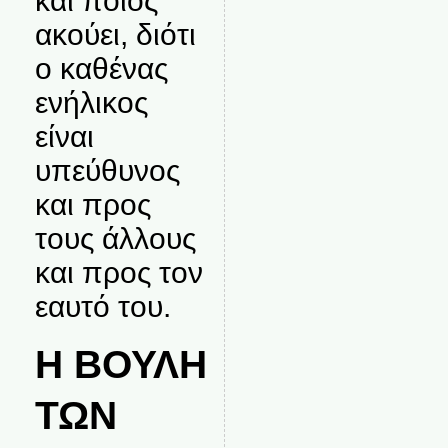
και ποιος
ακούει, διότι
ο καθένας
ενήλικος
είναι
υπεύθυνος
και προς
τους άλλους
και προς τον
εαυτό του.
Η ΒΟΥΛΗ
ΤΩΝ