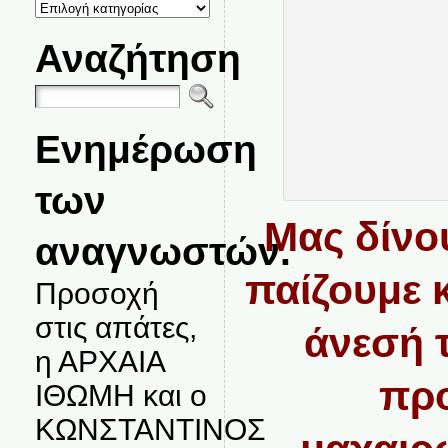
ΚΑΤΗΓΟΡΙΕΣ
ΘΕΜΑΤΩΝ
Αναζήτηση
Ενημέρωση
των
Μας δίνο
αναγνωστών.
παίζουμε κ
Προσοχή
στις απάτες,
άνεσή 
η ΑΡΧΑΙΑ
προ
ΙΘΩΜΗ και ο
ΚΩΝΣΤΑΝΤΙΝΟΣ