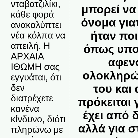
νταβατζιλίκι,
μπορεί να
κάθε φορά
όνομα γιατ
ανακαλύπτει
ήταν ποι
νέα κόλπα να
απειλή. Η
όπως υπο
ΑΡΧΑΙΑ
αφενό
ΙΘΩΜΗ σας
ολοκληρώ
εγγυάται, ότι
του και
δεν
διατρέχετε
πρόκειται 
κανένα
έχει από 
κίνδυνο, διότι
αλλά για σ
πληρώνω με