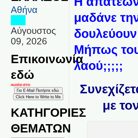
Η απατεώνε
Αθήνα
μαδάνε την
Αύγουστος
δουλεύουν 
09, 2026
Μήπως του
Επικοινωνία
λαού;;;;;
εδώ
Συνεχίζετ
κοινωνία στο
με το
ΚΑΤΗΓΟΡΙΕΣ
ΘΕΜΑΤΩΝ