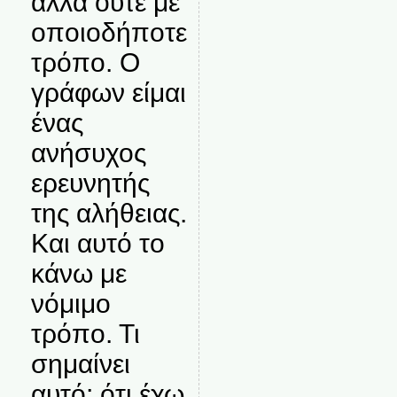
αλλά ούτε με
οποιοδήποτε
τρόπο. Ο
γράφων είμαι
ένας
ανήσυχος
ερευνητής
της αλήθειας.
Και αυτό το
κάνω με
νόμιμο
τρόπο. Τι
σημαίνει
αυτό; ότι έχω