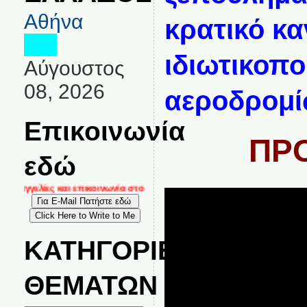
Αθήνα
κρατικό κα
ιδιωτικοπ
Αύγουστος
08, 2026
αεροδρομ
Επικοινωνία
ΠΡ
εδώ
ταγγελίες και επικοινωνία στο
ΚΑΤΗΓΟΡΙΕΣ
ΘΕΜΑΤΩΝ