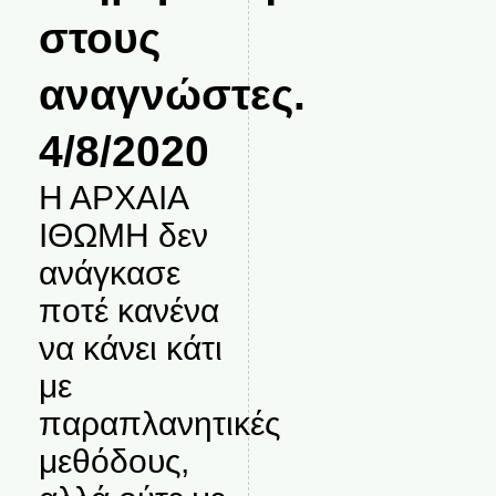
στους
αναγνώστες.
4/8/2020
Η ΑΡΧΑΙΑ
ΙΘΩΜΗ δεν
ανάγκασε
ποτέ κανένα
να κάνει κάτι
με
παραπλανητικές
μεθόδους,