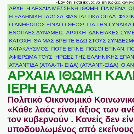
«Εάν δεν είσαι ικανός να εκνευρίζεις κανέν
ΑΡΧΗ
Η ΑΡΧΑΙΑ ΜΕΣΣΗΝΗ-ΙΘΩΜΗ
ΓΙΑ ΜΕΝΑ
Ο
Η ΕΛΛΗΝΙΚΗ ΓΛΩΣΣΑ
ΦΑΝΤΑΣΤΙΚΑ ΟΠΛΑ
ΦΥΣΙΚ
Ο ΑΝΘΡΩΠΟΣ ΕΙΝΑΙ Ο ΘΕΟΣ!
ΓΙΑ ΤΗΝ ΓΥΝΑΙΚΑ 
ΕΝΟΠΛΕΣ ΔΥΝΑΜΕΙΣ
ΑΡΧΙΚΉ
ΔΑΝΕΙΑΚΕΣ ΣΥΜ
ΚΑΤΟΧΗ
ΘΑ ΜΑΣ ΒΡΕΙΤΕ ΕΔΩ ΣΤΟΥΣ ΣΥΝΔΕΣ
ΚΑΤΑΚΛΥΣΜΟΣ: ΠΟΤΕ ΕΓΙΝΕ; ΠΟΣΟΙ ΕΓΙΝΑΝ; Π
ΑΦΙΈΡΩΜΑ ΤΟΥΣ ΉΡΩΕΣ ΤΗΣ ΕΛΛΗΝΙΚΉΣ ΕΠΑΝ
ΑΤΛΑΝΤΊΔΑ (ΑΤΛΑ-ΤΙ- ΕΙΔΑ) (ΑΤΛΑΝΤ-ΕΙΔΑ)
Ο Α
ΑΡΧΑΙΑ ΙΘΩΜΗ ΚΑ
ΙΕΡΗ ΕΛΛΑΔΑ
Πολιτικό Οικονομικό Κοινωνικό
«Κάθε λαός είναι άξιος των 
τον κυβερνούν . Κανείς δεν είν
υποδουλωμένος από εκείνους