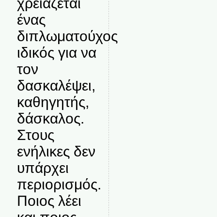
χρειάζεται
ένας
διπλωματούχος
ιδικός για να
τον
δασκαλέψει,
καθηγητής,
δάσκαλος.
Στους
ενήλικες δεν
υπάρχει
περιορισμός.
Ποιος λέει