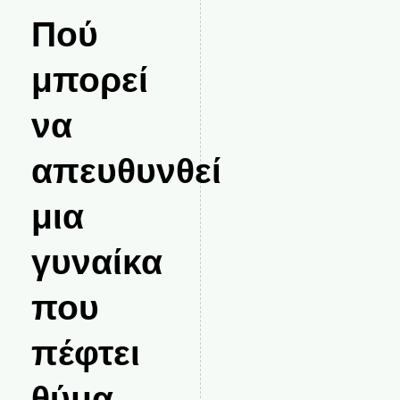
Πού
μπορεί
να
απευθυνθεί
μια
γυναίκα
που
πέφτει
θύμα