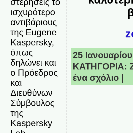
στερήσεις το
β
ισχυρότερο
αντιβάριους
z
της Eugene
Kaspersky,
όπως
25 Ιανουαρίου,
δηλώνει και
ΚΑΤΗΓΟΡΙΑ:
ο Πρόεδρος
ένα σχόλιο
|
και
Διευθύνων
Σύμβουλος
της
Kaspersky