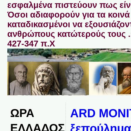
εσφαλμένα πιστεύουν πως είνα
Όσοι αδιαφορούν για τα κοινά 
καταδικασμένοι να εξουσιάζον
ανθρώπους κατώτερούς τους 
427-347 π.Χ
ΩΡΑ
ARD MONI
ΕΛΛΑΔΟΣ
ξεπούλημα,