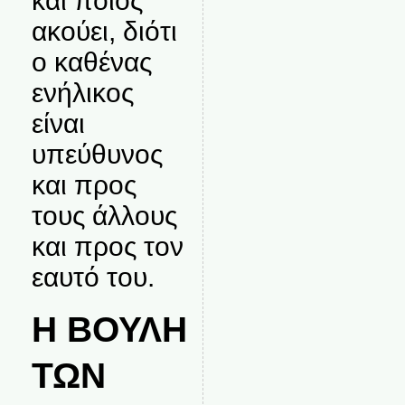
και ποιος
ακούει, διότι
ο καθένας
ενήλικος
είναι
υπεύθυνος
και προς
τους άλλους
και προς τον
εαυτό του.
Η ΒΟΥΛΗ
ΤΩΝ