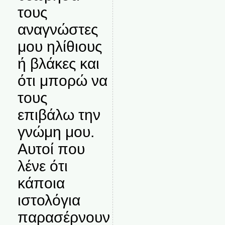
τους
αναγνώστες
μου ηλίθιους
ή βλάκες και
ότι μπορώ να
τους
επιβάλω την
γνώμη μου.
Αυτοί που
λένε ότι
κάποια
ιστολόγια
παρασέρνουν