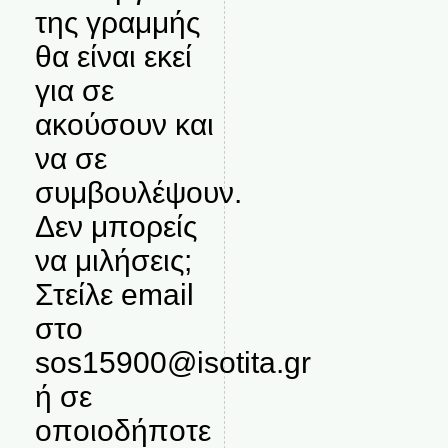
της γραμμής
θα είναι εκεί
για σε
ακούσουν και
να σε
συμβουλέψουν.
Δεν μπορείς
να μιλήσεις;
Στείλε email
στο
sos15900@isotita.gr
ή σε
οποιοδήποτε