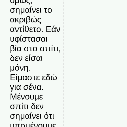
όμως,
σημαίνει το
ακριβώς
αντίθετο. Εάν
υφίστασαι
βία στο σπίτι,
δεν είσαι
μόνη.
Είμαστε εδώ
για σένα.
Μένουμε
σπίτι δεν
σημαίνει ότι
υπομένουμε