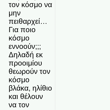
τον κόσμο να
μην
πειθαρχεί…
Για ποιο
κόσμο
εννοούν;;;
Δηλαδή εκ
προοιμίου
θεωρούν τον
κόσμο
βλάκα, ηλίθιο
και θέλουν
να τον