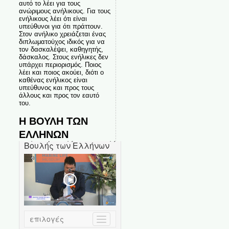
αυτό το λέει για τους
ανώριμους ανήλικους. Για τους
ενήλικους λέει ότι είναι
υπεύθυνοι για ότι πράττουν.
Στον ανήλικο χρειάζεται ένας
διπλωματούχος ιδικός για να
τον δασκαλέψει, καθηγητής,
δάσκαλος. Στους ενήλικες δεν
υπάρχει περιορισμός. Ποιος
λέει και ποιος ακούει, διότι ο
καθένας ενήλικος είναι
υπεύθυνος και προς τους
άλλους και προς τον εαυτό
του.
Η ΒΟΥΛΗ ΤΩΝ
ΕΛΛΗΝΩΝ