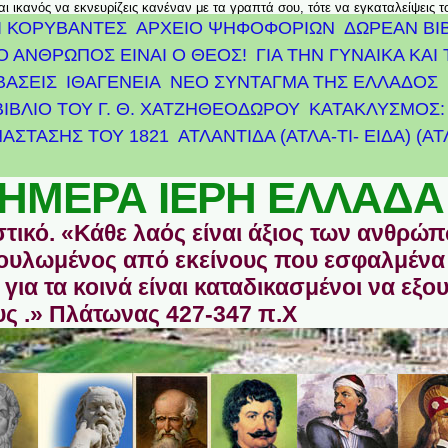
αι ικανός να εκνευρίζεις κανέναν με τα γραπτά σου, τότε να εγκαταλείψεις 
Ι ΚΟΡΥΒΑΝΤΕΣ
ΑΡΧΕΊΟ ΨΗΦΟΦΟΡΙΏΝ
ΔΩΡΕΑΝ ΒΙ
Ο ΑΝΘΡΩΠΟΣ ΕΙΝΑΙ Ο ΘΕΟΣ!
ΓΙΑ ΤΗΝ ΓΥΝΑΙΚΑ ΚΑΙ 
ΒΑΣΕΙΣ
ΙΘΑΓΕΝΕΙΑ
ΝΕΟ ΣΥΝΤΑΓΜΑ ΤΗΣ ΕΛΛΑΔΟΣ
ΒΙΒΛΙΟ ΤΟΥ Γ. Θ. ΧΑΤΖΗΘΕΟΔΩΡΟΥ
ΚΑΤΑΚΛΥΣΜΟΣ: 
ΆΣΤΑΣΗΣ ΤΟΥ 1821
ΑΤΛΑΝΤΊΔΑ (ΑΤΛΑ-ΤΙ- ΕΙΔΑ) (Α
ΗΜΕΡΑ ΙΕΡΗ ΕΛΛΑΔΑ
στικό. «Κάθε λαός είναι άξιος των ανθρώ
οδουλωμένος από εκείνους που εσφαλμένα
για τα κοινά είναι καταδικασμένοι να εξο
ς .» Πλάτωνας 427-347 π.Χ