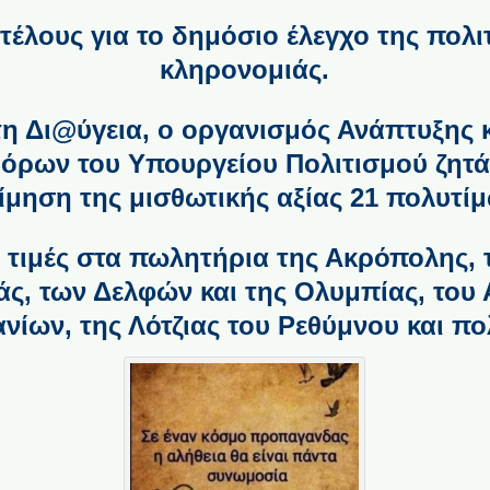
τέλους για το δημόσιο έλεγχο της πολι
κληρονομιάς.
η Δι@ύγεια, ο οργανισμός Ανάπτυξης κ
Πόρων του Υπουργείου Πολιτισμού ζητά 
ίμηση της μισθωτικής αξίας 21 πολυτί
 τιμές στα πωλητήρια της Ακρόπολης, 
ς, των Δελφών και της Ολυμπίας, του
νίων, της Λότζιας του Ρεθύμνου και π