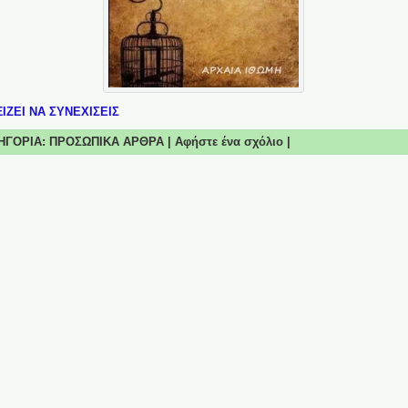
ΙΖΕΙ ΝΑ ΣΥΝΕΧΙΣΕΙΣ
ΑΤΗΓΟΡΙΑ:
ΠΡΟΣΩΠΙΚΑ ΑΡΘΡΑ
|
Αφήστε ένα σχόλιο
|