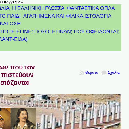
το επάγγελμα»
ΒΛΙΑ
Η ΕΛΛΗΝΙΚΗ ΓΛΩΣΣΑ
ΦΑΝΤΑΣΤΙΚΑ ΟΠΛΑ
ΤΟ ΠΑΙΔΙ
ΑΓΑΠΗΜΕΝΑ ΚΑΙ ΦΙΛΙΚΑ ΙΣΤΟΛΟΓΙΑ
ΚΑΤΟΧΗ
ΠΟΤΕ ΕΓΙΝΕ; ΠΟΣΟΙ ΕΓΙΝΑΝ; ΠΟΥ ΟΦΕΙΛΟΝΤΑΙ;
ΤΛΑΝΤ-ΕΙΔΑ)
πων που τον
Θέματα
Σχόλια
 πιστεύουν
υσιάζονται