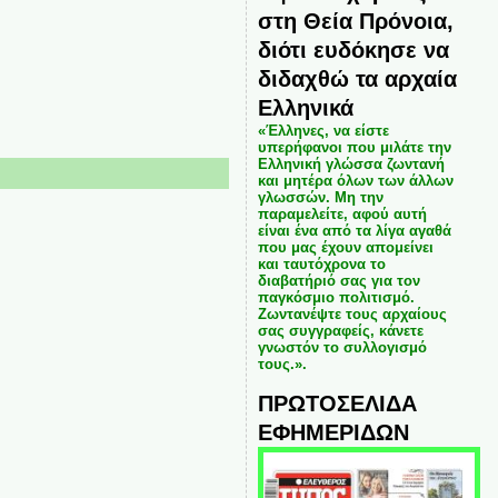
στη Θεία Πρόνοια,
διότι ευδόκησε να
διδαχθώ τα αρχαία
Ελληνικά
«Έλληνες, να είστε
υπερήφανοι που μιλάτε την
Ελληνική γλώσσα ζωντανή
και μητέρα όλων των άλλων
γλωσσών. Μη την
παραμελείτε, αφού αυτή
είναι ένα από τα λίγα αγαθά
που μας έχουν απομείνει
και ταυτόχρονα το
διαβατήριό σας για τον
παγκόσμιο πολιτισμό.
Ζωντανέψτε τους αρχαίους
σας συγγραφείς, κάνετε
γνωστόν το συλλογισμό
τους.».
ΠΡΩΤΟΣΕΛΙΔΑ
ΕΦΗΜΕΡΙΔΩΝ