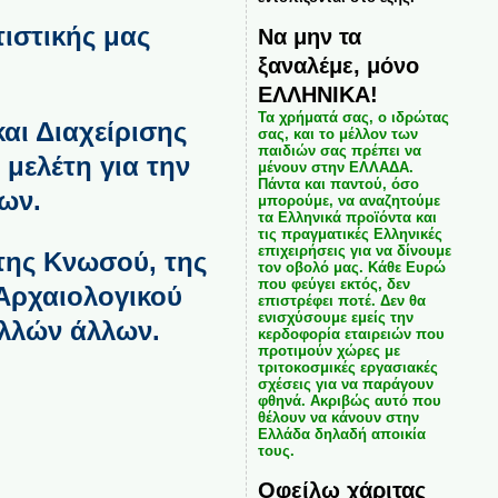
τιστικής μας
Να μην τα
ξαναλέμε, μόνο
ΕΛΛΗΝΙΚΑ!
Τα χρήματά σας, ο ιδρώτας
αι Διαχείρισης
σας, και το μέλλον των
παιδιών σας πρέπει να
μελέτη για την
μένουν στην ΕΛΛΑΔΑ.
Πάντα και παντού, όσο
μων.
μπορούμε, να αναζητούμε
τα Ελληνικά προϊόντα και
τις πραγματικές Ελληνικές
επιχειρήσεις για να δίνουμε
της Κνωσού, της
τον οβολό μας. Κάθε Ευρώ
που φεύγει εκτός, δεν
 Αρχαιολογικού
επιστρέφει ποτέ. Δεν θα
ενισχύσουμε εμείς την
ολλών άλλων.
κερδοφορία εταιρειών που
προτιμούν χώρες με
τριτοκοσμικές εργασιακές
σχέσεις για να παράγουν
φθηνά. Ακριβώς αυτό που
θέλουν να κάνουν στην
Ελλάδα δηλαδή αποικία
τους.
Οφείλω χάριτας