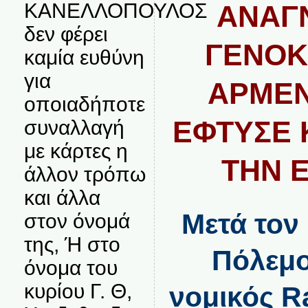
ΚΑΝΕΛΛΟΠΟΥΛΟΣ
ΑΝΑΓ
δεν φέρει
ΓΕΝΟΚ
καμία ευθύνη
για
ΑΡΜΕΝ
οποιαδήποτε
ΕΦΤΥΣΕ 
συναλλαγή
με κάρτες η
ΤΗΝ 
άλλον τρόπω
και άλλα
Μετά τον
στον όνομά
της, Ή στο
Πόλεμο
όνομα του
κυρίου Γ. Θ,
νομικός R