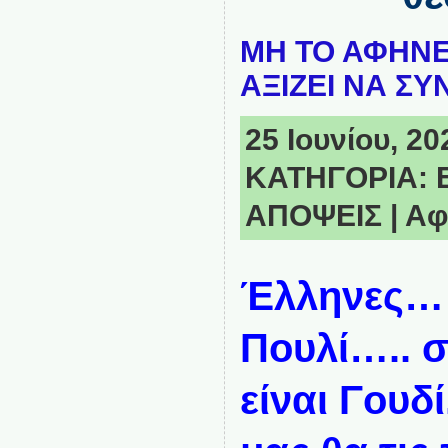
ΜΗ ΤΟ ΑΦΗΝΕ
ΑΞΙΖΕΙ ΝΑ ΣΥ
25 Ιουνίου, 20
ΚΑΤΗΓΟΡΙΑ:
ΑΠΟΨΕΙΣ
|
Αφ
Έλληνες…
Πουλί….. 
είναι Γουδί