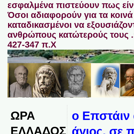
εσφαλμένα πιστεύουν πως είνα
Όσοι αδιαφορούν για τα κοινά 
καταδικασμένοι να εξουσιάζον
ανθρώπους κατώτερούς τους 
427-347 π.Χ
ΩΡΑ
ο Επστάιν
ΕΛΛΑΔΟΣ
άγιος, σε 