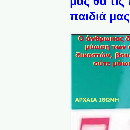
μας θα τι
παιδιά μας