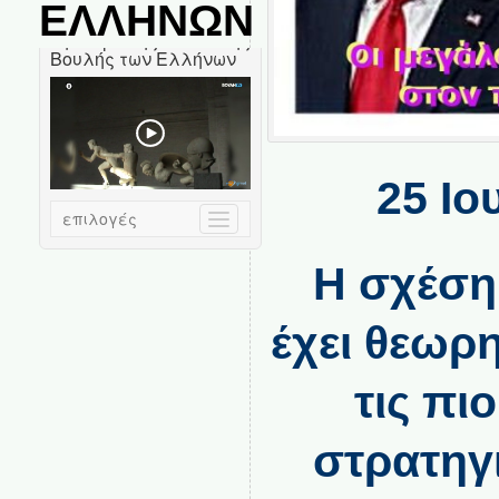
ΕΛΛΗΝΩΝ
25 Ιο
Η σχέση
έχει θεωρ
τις πι
στρατηγι