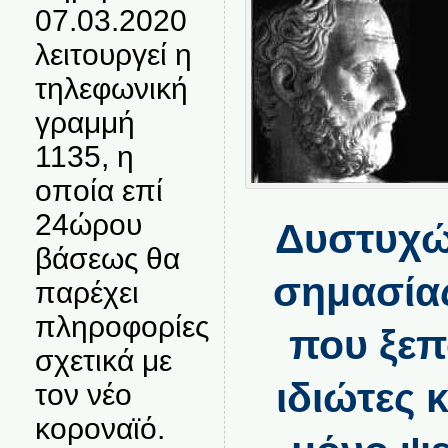
07.03.2020
λειτουργεί η
τηλεφωνική
γραμμή
1135, η
οποία επί
24ώρου
Δυστυχώς
βάσεως θα
σημασίας
παρέχει
πληροφορίες
που ξεπ
σχετικά με
ιδιώτες 
τον νέο
κοροναϊό.