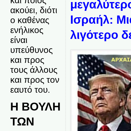
και ποιος
μεγαλύτερ
ακούει, διότι
Ισραήλ: Μι
ο καθένας
ενήλικος
λιγότερο 
είναι
υπεύθυνος
και προς
τους άλλους
και προς τον
εαυτό του.
Η ΒΟΥΛΗ
ΤΩΝ