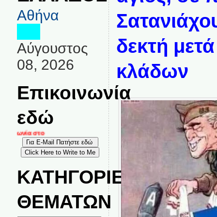
Αθήνα
Σατανιάχου
δεκτή μετά
Αύγουστος
08, 2026
κλάδων
Επικοινωνία
εδώ
ινωνία στο
ΚΑΤΗΓΟΡΙΕΣ
ΘΕΜΑΤΩΝ