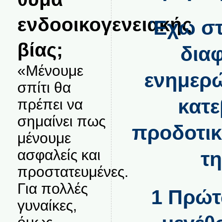
ενδοοικογενειακής
Έχω στ
βίας;
δια
«Μένουμε
ενημερώ
σπίτι θα
κατε
πρέπει να
σημαίνει πως
προδοτικ
μένουμε
ασφαλείς και
τη
προστατευμένες.
Για πολλές
1 Πρώτ
γυναίκες,