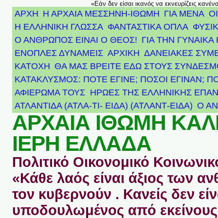
«Εάν δεν είσαι ικανός να εκνευρίζεις κανέν
ΑΡΧΗ
Η ΑΡΧΑΙΑ ΜΕΣΣΗΝΗ-ΙΘΩΜΗ
ΓΙΑ ΜΕΝΑ
Ο
Η ΕΛΛΗΝΙΚΗ ΓΛΩΣΣΑ
ΦΑΝΤΑΣΤΙΚΑ ΟΠΛΑ
ΦΥΣΙΚ
Ο ΑΝΘΡΩΠΟΣ ΕΙΝΑΙ Ο ΘΕΟΣ!
ΓΙΑ ΤΗΝ ΓΥΝΑΙΚΑ 
ΕΝΟΠΛΕΣ ΔΥΝΑΜΕΙΣ
ΑΡΧΙΚΉ
ΔΑΝΕΙΑΚΕΣ ΣΥΜ
ΚΑΤΟΧΗ
ΘΑ ΜΑΣ ΒΡΕΙΤΕ ΕΔΩ ΣΤΟΥΣ ΣΥΝΔΕΣ
ΚΑΤΑΚΛΥΣΜΟΣ: ΠΟΤΕ ΕΓΙΝΕ; ΠΟΣΟΙ ΕΓΙΝΑΝ; Π
ΑΦΙΈΡΩΜΑ ΤΟΥΣ ΉΡΩΕΣ ΤΗΣ ΕΛΛΗΝΙΚΉΣ ΕΠΑΝ
ΑΤΛΑΝΤΊΔΑ (ΑΤΛΑ-ΤΙ- ΕΙΔΑ) (ΑΤΛΑΝΤ-ΕΙΔΑ)
Ο Α
ΑΡΧΑΙΑ ΙΘΩΜΗ ΚΑ
ΙΕΡΗ ΕΛΛΑΔΑ
Πολιτικό Οικονομικό Κοινωνικό
«Κάθε λαός είναι άξιος των 
τον κυβερνούν . Κανείς δεν είν
υποδουλωμένος από εκείνους