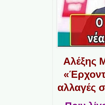
Αλέξης 
«Έρχοντα
αλλαγές σ