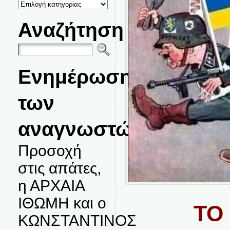
ΚΑΤΗΓΟΡΙΕΣ
ΘΕΜΑΤΩΝ
Αναζήτηση
Ενημέρωση
των
αναγνωστών.
Προσοχή
στις απάτες,
η ΑΡΧΑΙΑ
ΙΘΩΜΗ και ο
ΤΟ
ΚΩΝΣΤΑΝΤΙΝΟΣ