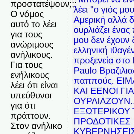
προστατέψουν;;;
Ο νόμος
αυτό το λέει
για τους
ανώριμους
ανήλικους.
Για τους
ενήλικους
λέει ότι είναι
υπεύθυνοι
για ότι
πράττουν.
Στον ανήλικο