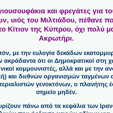
ιουσουφάκια και φρεγάτες για το
ων, υιός του Μιλτιάδου, πέθανε π
ο Κίτιον της Κύπρου, όχι πολύ μ
Ακρωτήρι.
πόν, με την ευλογία δεκάδων εκατομμ
 ακράδαντα ότι οι Δημοκρατικοί στη χ
ινικοί κομμουνιστές, αλλά και με την 
κή) και διεθνών οργανισμών ταγμένων 
περιαλιστών γενοκτόνων, ο πλανήτης έ
σημείο μηδέν.
υρίζουν πάνω από τα κεφάλια των Ιραν