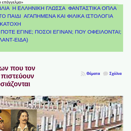
το επάγγελμα»
ΒΛΙΑ
Η ΕΛΛΗΝΙΚΗ ΓΛΩΣΣΑ
ΦΑΝΤΑΣΤΙΚΑ ΟΠΛΑ
ΤΟ ΠΑΙΔΙ
ΑΓΑΠΗΜΕΝΑ ΚΑΙ ΦΙΛΙΚΑ ΙΣΤΟΛΟΓΙΑ
ΚΑΤΟΧΗ
ΠΟΤΕ ΕΓΙΝΕ; ΠΟΣΟΙ ΕΓΙΝΑΝ; ΠΟΥ ΟΦΕΙΛΟΝΤΑΙ;
ΤΛΑΝΤ-ΕΙΔΑ)
πων που τον
Θέματα
Σχόλια
 πιστεύουν
υσιάζονται