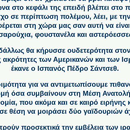
ώνα στο κεφάλι της επειδή βλέπει στο
χο σε περίπτωση πολέμου, λέει, με την
ρεται στη χώρα μας σαν αυτή να είνα
σαρούχια, φουστανέλα και αστερόεσσε
ιδάλλως θα κήρυσσε ουδετερότητα στον
ς ακρότητες των Αμερικανών και των Ι
έκανε ο Ισπανός Πέδρο Σάντσεθ.
οιμότητα για να αντιμετωπίσουμε πιθα
μή όσα συμβαίνουν στη Μέση Ανατολή»
ομία, που ακόμα και σε καιρό ειρήνης κ
 σε θέση να μοιράσει δύο γαϊδουριών 
ετρούν προσεκτικά την εμβέλεια των ιρ