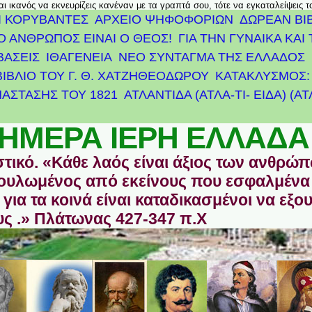
αι ικανός να εκνευρίζεις κανέναν με τα γραπτά σου, τότε να εγκαταλείψεις 
Ι ΚΟΡΥΒΑΝΤΕΣ
ΑΡΧΕΊΟ ΨΗΦΟΦΟΡΙΏΝ
ΔΩΡΕΑΝ ΒΙ
Ο ΑΝΘΡΩΠΟΣ ΕΙΝΑΙ Ο ΘΕΟΣ!
ΓΙΑ ΤΗΝ ΓΥΝΑΙΚΑ ΚΑΙ 
ΒΑΣΕΙΣ
ΙΘΑΓΕΝΕΙΑ
ΝΕΟ ΣΥΝΤΑΓΜΑ ΤΗΣ ΕΛΛΑΔΟΣ
ΒΙΒΛΙΟ ΤΟΥ Γ. Θ. ΧΑΤΖΗΘΕΟΔΩΡΟΥ
ΚΑΤΑΚΛΥΣΜΟΣ: 
ΆΣΤΑΣΗΣ ΤΟΥ 1821
ΑΤΛΑΝΤΊΔΑ (ΑΤΛΑ-ΤΙ- ΕΙΔΑ) (Α
ΗΜΕΡΑ ΙΕΡΗ ΕΛΛΑΔΑ
στικό. «Κάθε λαός είναι άξιος των ανθρώ
οδουλωμένος από εκείνους που εσφαλμένα
για τα κοινά είναι καταδικασμένοι να εξο
ς .» Πλάτωνας 427-347 π.Χ