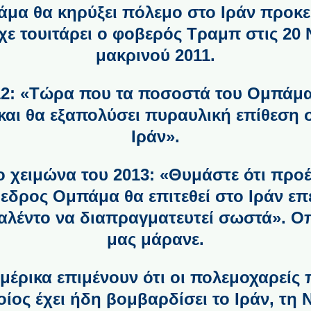
α θα κηρύξει πόλεμο στο Ιράν προκει
χε τουιτάρει ο φοβερός Τραμπ στις 20
μακρινού 2011.
12: «Τώρα που τα ποσοστά του Ομπάμα
αι θα εξαπολύσει πυραυλική επίθεση 
Ιράν».
ο χειμώνα του 2013: «Θυμάστε ότι πρ
όεδρος Ομπάμα θα επιτεθεί στο Ιράν επε
 ταλέντο να διαπραγματευτεί σωστά». Ο
μας μάρανε.
μέρικα επιμένουν ότι οι πολεμοχαρείς
ίος έχει ήδη βομβαρδίσει το Ιράν, τη Ν