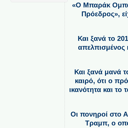
«Ο Μπαράκ Ομπάμ
Πρόεδρος», εί
Και ξανά το 20
απελπισμένος κ
Και ξανά μανά τ
καιρό, ότι ο πρ
ικανότητα και το
Οι πονηροί στο Α
Τραμπ, ο οπο