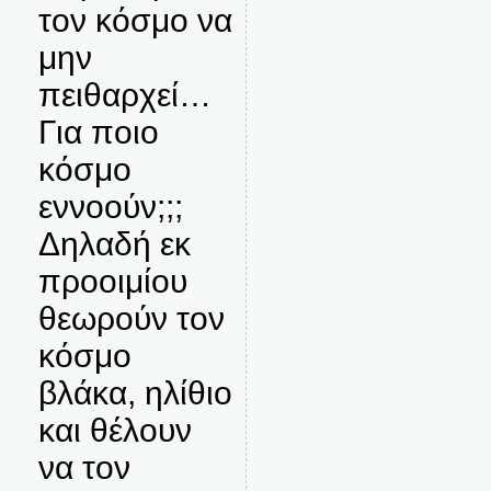
τον κόσμο να
μην
πειθαρχεί…
Για ποιο
κόσμο
εννοούν;;;
Δηλαδή εκ
προοιμίου
θεωρούν τον
κόσμο
βλάκα, ηλίθιο
και θέλουν
να τον