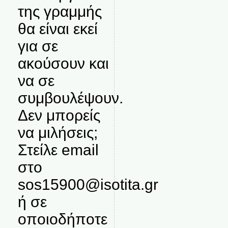
της γραμμής
θα είναι εκεί
για σε
ακούσουν και
να σε
συμβουλέψουν.
Δεν μπορείς
να μιλήσεις;
Στείλε email
στο
sos15900@isotita.gr
ή σε
οποιοδήποτε