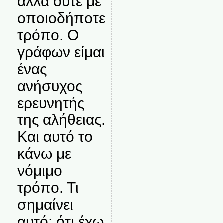
αλλά ούτε με
οποιοδήποτε
τρόπο. Ο
γράφων είμαι
ένας
ανήσυχος
ερευνητής
της αλήθειας.
Και αυτό το
κάνω με
νόμιμο
τρόπο. Τι
σημαίνει
αυτό; ότι έχω