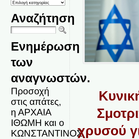
ΚΑΤΗΓΟΡΙΕΣ
ΘΕΜΑΤΩΝ
Αναζήτηση
Ενημέρωση
των
αναγνωστών.
Προσοχή
Κυνικ
στις απάτες,
Σμοτρι
η ΑΡΧΑΙΑ
ΙΘΩΜΗ και ο
χρυσού γι
ΚΩΝΣΤΑΝΤΙΝΟΣ