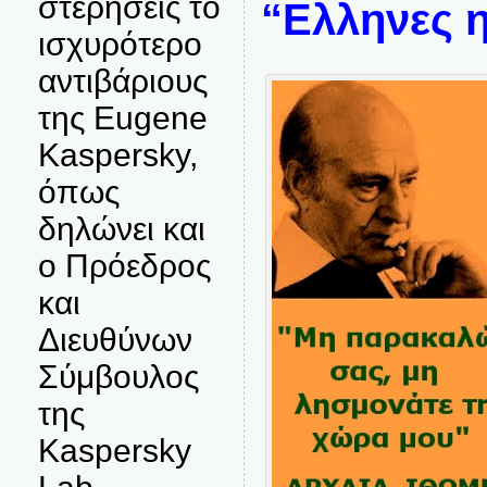
στερήσεις το
“Ελληνες 
ισχυρότερο
αντιβάριους
της Eugene
Kaspersky,
όπως
δηλώνει και
ο Πρόεδρος
και
Διευθύνων
Σύμβουλος
της
Kaspersky