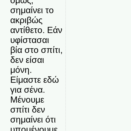
όμως,
σημαίνει το
ακριβώς
αντίθετο. Εάν
υφίστασαι
βία στο σπίτι,
δεν είσαι
μόνη.
Είμαστε εδώ
για σένα.
Μένουμε
σπίτι δεν
σημαίνει ότι
υπομένουμε