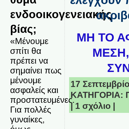
ενδοοικογενειακής
ακριβ
βίας;
ΜΗ ΤΟ Α
«Μένουμε
ΜΕΣΗ,
σπίτι θα
πρέπει να
ΣΥΝ
σημαίνει πως
μένουμε
17 Σεπτεμβρίου
ασφαλείς και
ΚΑΤΗΓΟΡΙΑ:
προστατευμένες.
|
1 σχόλιο
|
Για πολλές
γυναίκες,