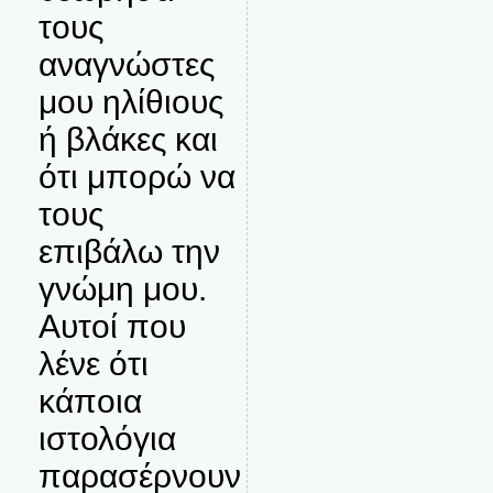
τους
αναγνώστες
μου ηλίθιους
ή βλάκες και
ότι μπορώ να
τους
επιβάλω την
γνώμη μου.
Αυτοί που
λένε ότι
κάποια
ιστολόγια
παρασέρνουν