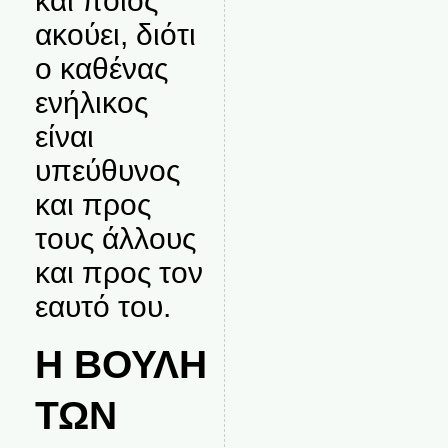
και ποιος
ακούει, διότι
ο καθένας
ενήλικος
είναι
υπεύθυνος
και προς
τους άλλους
και προς τον
εαυτό του.
Η ΒΟΥΛΗ
ΤΩΝ