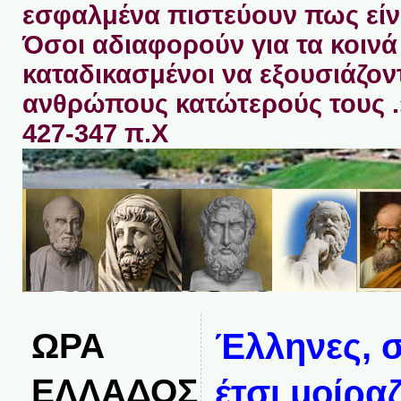
εσφαλμένα πιστεύουν πως είνα
Όσοι αδιαφορούν για τα κοινά 
καταδικασμένοι να εξουσιάζον
ανθρώπους κατώτερούς τους 
427-347 π.Χ
ΩΡΑ
Έλληνες, σ
ΕΛΛΑΔΟΣ
έτσι μοίρα