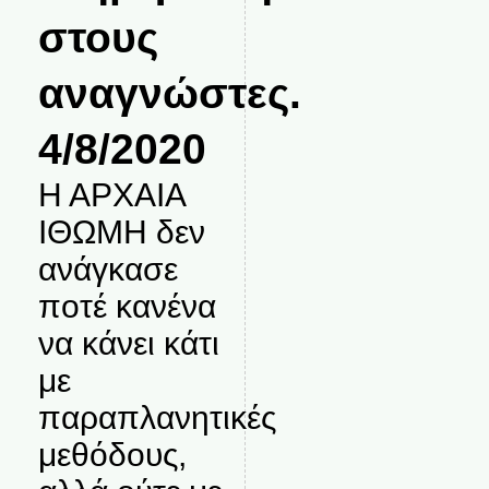
στους
αναγνώστες.
4/8/2020
Η ΑΡΧΑΙΑ
ΙΘΩΜΗ δεν
ανάγκασε
ποτέ κανένα
να κάνει κάτι
με
παραπλανητικές
μεθόδους,