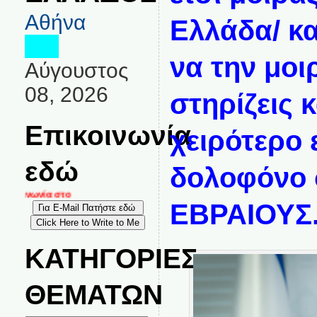
Αθήνα
Ελλάδα/ κα
να την μοι
Αύγουστος
08, 2026
στηρίζεις κ
Επικοινωνία
χειρότερο 
εδώ
δολοφόνο 
κοινωνία στο
ΕΒΡΑΙΟΥΣ
ΚΑΤΗΓΟΡΙΕΣ
ΘΕΜΑΤΩΝ