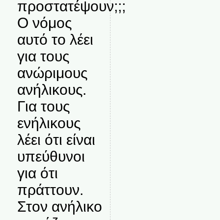
προστατέψουν;;;
Ο νόμος
αυτό το λέει
για τους
ανώριμους
ανήλικους.
Για τους
ενήλικους
λέει ότι είναι
υπεύθυνοι
για ότι
πράττουν.
Στον ανήλικο