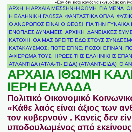
«Εάν δεν είσαι ικανός να εκνευρίζεις κανέν
ΑΡΧΗ
Η ΑΡΧΑΙΑ ΜΕΣΣΗΝΗ-ΙΘΩΜΗ
ΓΙΑ ΜΕΝΑ
Ο
Η ΕΛΛΗΝΙΚΗ ΓΛΩΣΣΑ
ΦΑΝΤΑΣΤΙΚΑ ΟΠΛΑ
ΦΥΣΙΚ
Ο ΑΝΘΡΩΠΟΣ ΕΙΝΑΙ Ο ΘΕΟΣ!
ΓΙΑ ΤΗΝ ΓΥΝΑΙΚΑ 
ΕΝΟΠΛΕΣ ΔΥΝΑΜΕΙΣ
ΑΡΧΙΚΉ
ΔΑΝΕΙΑΚΕΣ ΣΥΜ
ΚΑΤΟΧΗ
ΘΑ ΜΑΣ ΒΡΕΙΤΕ ΕΔΩ ΣΤΟΥΣ ΣΥΝΔΕΣ
ΚΑΤΑΚΛΥΣΜΟΣ: ΠΟΤΕ ΕΓΙΝΕ; ΠΟΣΟΙ ΕΓΙΝΑΝ; Π
ΑΦΙΈΡΩΜΑ ΤΟΥΣ ΉΡΩΕΣ ΤΗΣ ΕΛΛΗΝΙΚΉΣ ΕΠΑΝ
ΑΤΛΑΝΤΊΔΑ (ΑΤΛΑ-ΤΙ- ΕΙΔΑ) (ΑΤΛΑΝΤ-ΕΙΔΑ)
Ο Α
ΑΡΧΑΙΑ ΙΘΩΜΗ ΚΑ
ΙΕΡΗ ΕΛΛΑΔΑ
Πολιτικό Οικονομικό Κοινωνικό
«Κάθε λαός είναι άξιος των 
τον κυβερνούν . Κανείς δεν είν
υποδουλωμένος από εκείνους