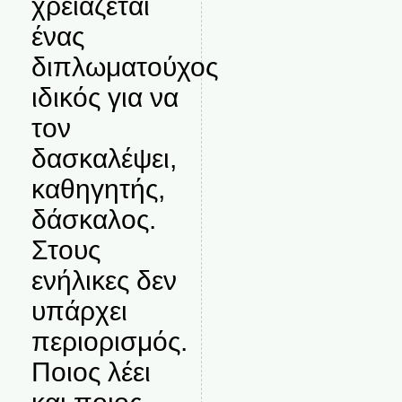
χρειάζεται
ένας
διπλωματούχος
ιδικός για να
τον
δασκαλέψει,
καθηγητής,
δάσκαλος.
Στους
ενήλικες δεν
υπάρχει
περιορισμός.
Ποιος λέει