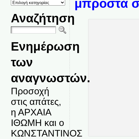
μπροστά σ
ΚΑΤΗΓΟΡΙΕΣ
ΘΕΜΑΤΩΝ
Αναζήτηση
Ενημέρωση
των
αναγνωστών.
Προσοχή
στις απάτες,
η ΑΡΧΑΙΑ
ΙΘΩΜΗ και ο
ΚΩΝΣΤΑΝΤΙΝΟΣ