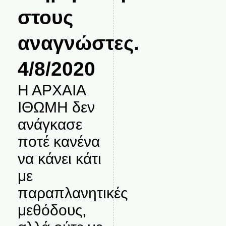
στους
αναγνώστες.
4/8/2020
Η ΑΡΧΑΙΑ
ΙΘΩΜΗ δεν
ανάγκασε
ποτέ κανένα
να κάνει κάτι
με
παραπλανητικές
μεθόδους,