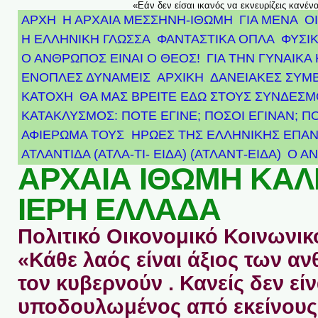
«Εάν δεν είσαι ικανός να εκνευρίζεις κανέν
ΑΡΧΗ
Η ΑΡΧΑΙΑ ΜΕΣΣΗΝΗ-ΙΘΩΜΗ
ΓΙΑ ΜΕΝΑ
Ο
Η ΕΛΛΗΝΙΚΗ ΓΛΩΣΣΑ
ΦΑΝΤΑΣΤΙΚΑ ΟΠΛΑ
ΦΥΣΙΚ
Ο ΑΝΘΡΩΠΟΣ ΕΙΝΑΙ Ο ΘΕΟΣ!
ΓΙΑ ΤΗΝ ΓΥΝΑΙΚΑ 
ΕΝΟΠΛΕΣ ΔΥΝΑΜΕΙΣ
ΑΡΧΙΚΉ
ΔΑΝΕΙΑΚΕΣ ΣΥΜ
ΚΑΤΟΧΗ
ΘΑ ΜΑΣ ΒΡΕΙΤΕ ΕΔΩ ΣΤΟΥΣ ΣΥΝΔΕΣ
ΚΑΤΑΚΛΥΣΜΟΣ: ΠΟΤΕ ΕΓΙΝΕ; ΠΟΣΟΙ ΕΓΙΝΑΝ; Π
ΑΦΙΈΡΩΜΑ ΤΟΥΣ ΉΡΩΕΣ ΤΗΣ ΕΛΛΗΝΙΚΉΣ ΕΠΑΝ
ΑΤΛΑΝΤΊΔΑ (ΑΤΛΑ-ΤΙ- ΕΙΔΑ) (ΑΤΛΑΝΤ-ΕΙΔΑ)
Ο Α
ΑΡΧΑΙΑ ΙΘΩΜΗ ΚΑ
ΙΕΡΗ ΕΛΛΑΔΑ
Πολιτικό Οικονομικό Κοινωνικό
«Κάθε λαός είναι άξιος των 
τον κυβερνούν . Κανείς δεν είν
υποδουλωμένος από εκείνους