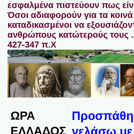
εσφαλμένα πιστεύουν πως είνα
Όσοι αδιαφορούν για τα κοινά 
καταδικασμένοι να εξουσιάζον
ανθρώπους κατώτερούς τους 
427-347 π.Χ
ΩΡΑ
Προσπάθη
ΕΛΛΑΔΟΣ
γελάσω,με