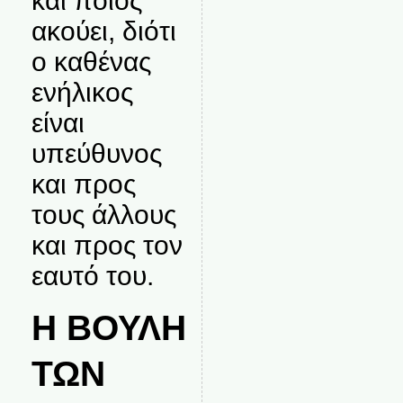
και ποιος
ακούει, διότι
ο καθένας
ενήλικος
είναι
υπεύθυνος
και προς
τους άλλους
και προς τον
εαυτό του.
Η ΒΟΥΛΗ
ΤΩΝ