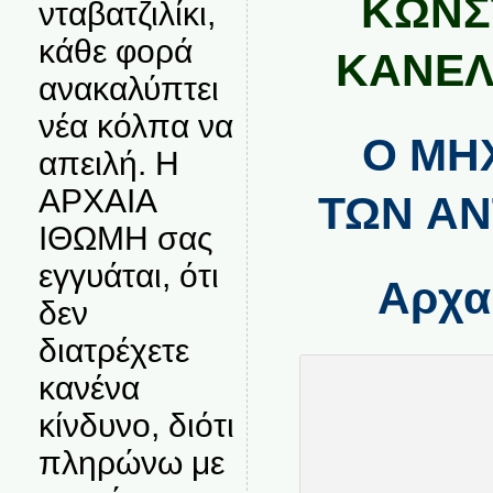
ΚΩΝΣ
νταβατζιλίκι,
κάθε φορά
ΚΑΝΕΛ
ανακαλύπτει
νέα κόλπα να
Ο ΜΗ
απειλή. Η
ΑΡΧΑΙΑ
ΤΩΝ Α
ΙΘΩΜΗ σας
εγγυάται, ότι
Αρχα
δεν
διατρέχετε
κανένα
κίνδυνο, διότι
πληρώνω με