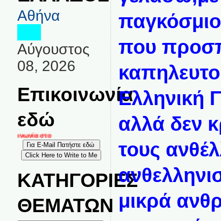
Αθήνα
παγκόσμιο
που προσ
Αύγουστος
08, 2026
καπηλευτο
Επικοινωνία
Ελληνική Γ
εδώ
αλλά δεν κ
ικοινωνία στο
τους ανθέλ
ανθελληνι
ΚΑΤΗΓΟΡΙΕΣ
μικρά ανθρ
ΘΕΜΑΤΩΝ