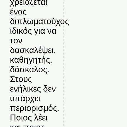
χρειάζεται
ένας
διπλωματούχος
ιδικός για να
τον
δασκαλέψει,
καθηγητής,
δάσκαλος.
Στους
ενήλικες δεν
υπάρχει
περιορισμός.
Ποιος λέει