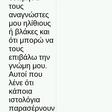
τους
αναγνώστες
μου ηλίθιους
ή βλάκες και
ότι μπορώ να
τους
επιβάλω την
γνώμη μου.
Αυτοί που
λένε ότι
κάποια
ιστολόγια
παρασέρνουν