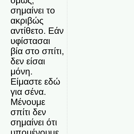
όμως,
σημαίνει το
ακριβώς
αντίθετο. Εάν
υφίστασαι
βία στο σπίτι,
δεν είσαι
μόνη.
Είμαστε εδώ
για σένα.
Μένουμε
σπίτι δεν
σημαίνει ότι
υπομένουμε