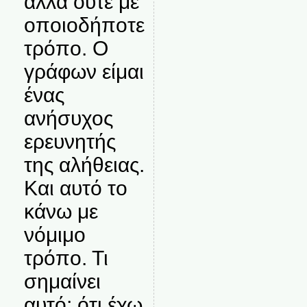
αλλά ούτε με
οποιοδήποτε
τρόπο. Ο
γράφων είμαι
ένας
ανήσυχος
ερευνητής
της αλήθειας.
Και αυτό το
κάνω με
νόμιμο
τρόπο. Τι
σημαίνει
αυτό; ότι έχω