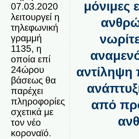
μόνιμες 
07.03.2020
λειτουργεί η
ανθρ
τηλεφωνική
νωρίτε
γραμμή
1135, η
αναμενό
οποία επί
24ώρου
αντίληψη 
βάσεως θα
ανάπτυξ
παρέχει
πληροφορίες
από πρ
σχετικά με
αν
τον νέο
κοροναϊό.