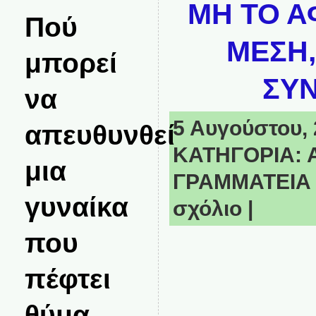
ΜΗ ΤΟ Α
Πού
ΜΕΣΗ,
μπορεί
ΣΥΝ
να
5 Αυγούστου, 2
απευθυνθεί
ΚΑΤΗΓΟΡΙΑ:
μια
ΓΡΑΜΜΑΤΕΙΑ
γυναίκα
σχόλιο
|
που
πέφτει
θύμα