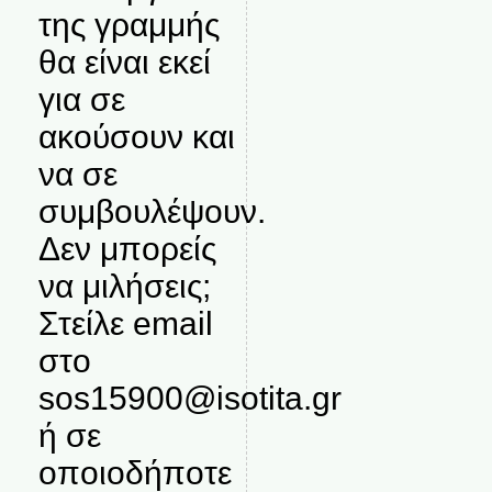
της γραμμής
θα είναι εκεί
για σε
ακούσουν και
να σε
συμβουλέψουν.
Δεν μπορείς
να μιλήσεις;
Στείλε email
στο
sos15900@isotita.gr
ή σε
οποιοδήποτε