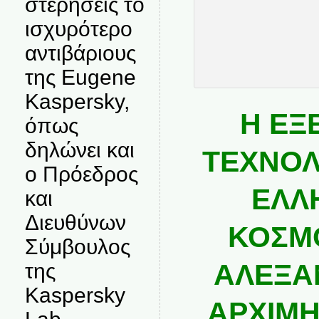
στερήσεις το
ισχυρότερο
αντιβάριους
της Eugene
Kaspersky,
Η ΕΞ
όπως
δηλώνει και
ΤΕΧΝΟΛ
ο Πρόεδρος
ΕΛΛ
και
Διευθύνων
ΚΟΣΜ
Σύμβουλος
ΑΛΕΞΑ
της
Kaspersky
ΑΡΧΙΜΗ