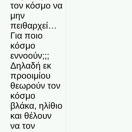
τον κόσμο να
μην
πειθαρχεί…
Για ποιο
κόσμο
εννοούν;;;
Δηλαδή εκ
προοιμίου
θεωρούν τον
κόσμο
βλάκα, ηλίθιο
και θέλουν
να τον