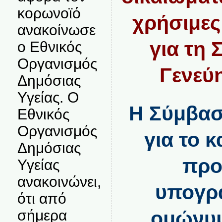
κορωνοϊό
χρήσιμες
ανακοίνωσε
για τη
ο Εθνικός
Οργανισμός
Γενεύη
Δημόσιας
Υγείας. Ο
Η Σύμβασ
Εθνικός
Οργανισμός
για το 
Δημόσιας
πρ
Υγείας
ανακοινώνει,
υπογρ
ότι από
σήμερα
ομώνυμ