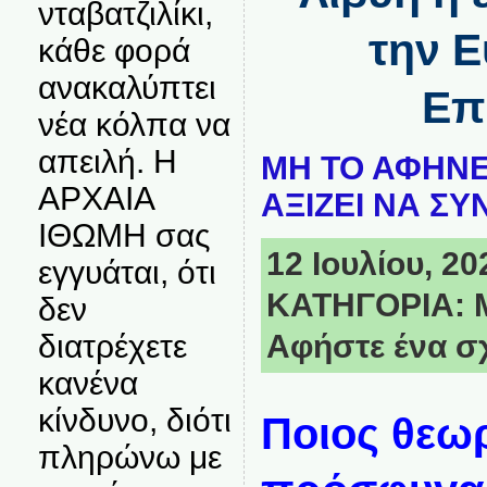
νταβατζιλίκι,
την 
κάθε φορά
ανακαλύπτει
Επ
νέα κόλπα να
απειλή. Η
ΜΗ ΤΟ ΑΦΗΝΕ
ΑΡΧΑΙΑ
ΑΞΙΖΕΙ ΝΑ ΣΥ
ΙΘΩΜΗ σας
12 Ιουλίου, 20
εγγυάται, ότι
ΚΑΤΗΓΟΡΙΑ:
δεν
διατρέχετε
Αφήστε ένα σ
κανένα
κίνδυνο, διότι
Ποιος θεωρ
πληρώνω με