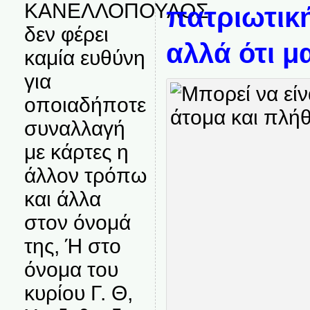
ΚΑΝΕΛΛΟΠΟΥΛΟΣ
πατριωτική
δεν φέρει
αλλά ότι μ
καμία ευθύνη
για
οποιαδήποτε
συναλλαγή
με κάρτες η
άλλον τρόπω
και άλλα
στον όνομά
της, Ή στο
όνομα του
κυρίου Γ. Θ,