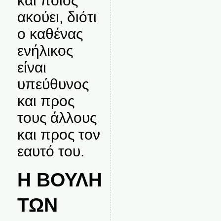
και ποιος
ακούει, διότι
ο καθένας
ενήλικος
είναι
υπεύθυνος
και προς
τους άλλους
και προς τον
εαυτό του.
Η ΒΟΥΛΗ
ΤΩΝ