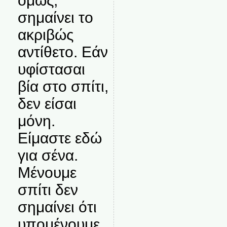
όμως,
σημαίνει το
ακριβώς
αντίθετο. Εάν
υφίστασαι
βία στο σπίτι,
δεν είσαι
μόνη.
Είμαστε εδώ
για σένα.
Μένουμε
σπίτι δεν
σημαίνει ότι
υπομένουμε