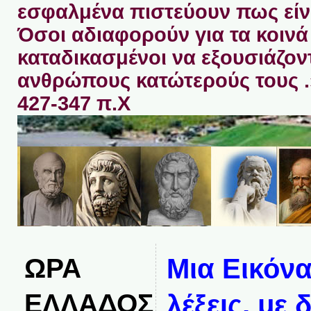
εσφαλμένα πιστεύουν πως είνα
Όσοι αδιαφορούν για τα κοινά 
καταδικασμένοι να εξουσιάζον
ανθρώπους κατώτερούς τους 
427-347 π.Χ
ΩΡΑ
Μια Εικόνα
ΕΛΛΑΔΟΣ
λέξεις, με 