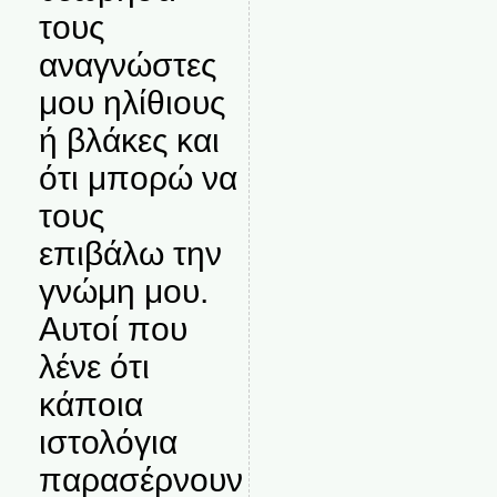
τους
αναγνώστες
μου ηλίθιους
ή βλάκες και
ότι μπορώ να
τους
επιβάλω την
γνώμη μου.
Αυτοί που
λένε ότι
κάποια
ιστολόγια
παρασέρνουν