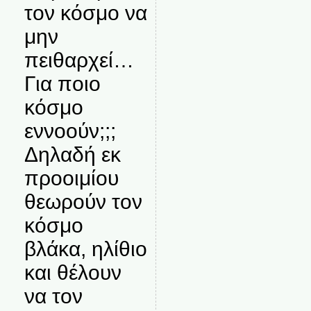
τον κόσμο να
μην
πειθαρχεί…
Για ποιο
κόσμο
εννοούν;;;
Δηλαδή εκ
προοιμίου
θεωρούν τον
κόσμο
βλάκα, ηλίθιο
και θέλουν
να τον