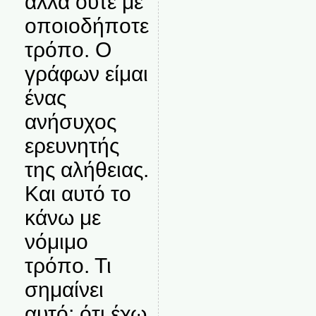
αλλά ούτε με
οποιοδήποτε
τρόπο. Ο
γράφων είμαι
ένας
ανήσυχος
ερευνητής
της αλήθειας.
Και αυτό το
κάνω με
νόμιμο
τρόπο. Τι
σημαίνει
αυτό; ότι έχω