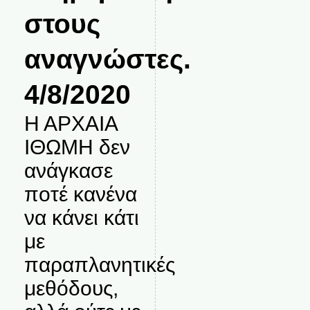
στους
αναγνώστες.
4/8/2020
Η ΑΡΧΑΙΑ
ΙΘΩΜΗ δεν
ανάγκασε
ποτέ κανένα
να κάνει κάτι
με
παραπλανητικές
μεθόδους,