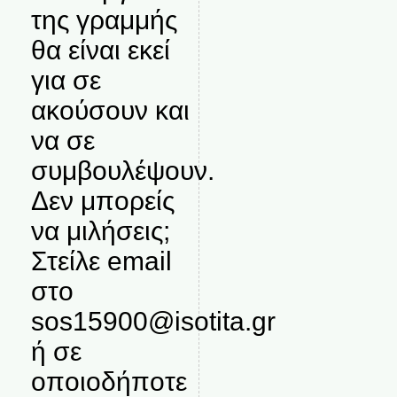
της γραμμής
θα είναι εκεί
για σε
ακούσουν και
να σε
συμβουλέψουν.
Δεν μπορείς
να μιλήσεις;
Στείλε email
στο
sos15900@isotita.gr
ή σε
οποιοδήποτε