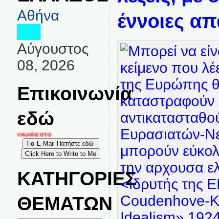
Αθήνα
έννοιες α
Αύγουστος
08, 2026
Επικοινωνία
εδώ
ικοινωνία στο
ΚΑΤΗΓΟΡΙΕΣ
ΘΕΜΑΤΩΝ