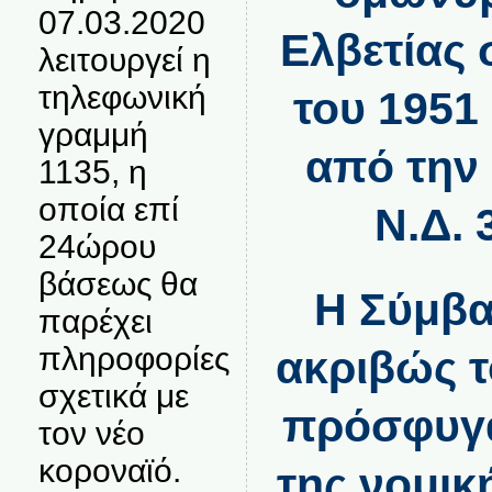
07.03.2020
Ελβετίας 
λειτουργεί η
τηλεφωνική
του 1951
γραμμή
από την 
1135, η
οποία επί
Ν.Δ. 
24ώρου
βάσεως θα
Η Σύμβα
παρέχει
πληροφορίες
ακριβώς τ
σχετικά με
πρόσφυγας
τον νέο
κοροναϊό.
της νομικ