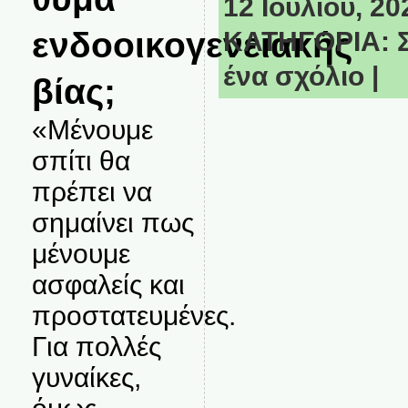
12 Ιουλίου, 20
ενδοοικογενειακής
ΚΑΤΗΓΟΡΙΑ:
ένα σχόλιο
|
βίας;
«Μένουμε
σπίτι θα
πρέπει να
σημαίνει πως
μένουμε
ασφαλείς και
προστατευμένες.
Για πολλές
γυναίκες,