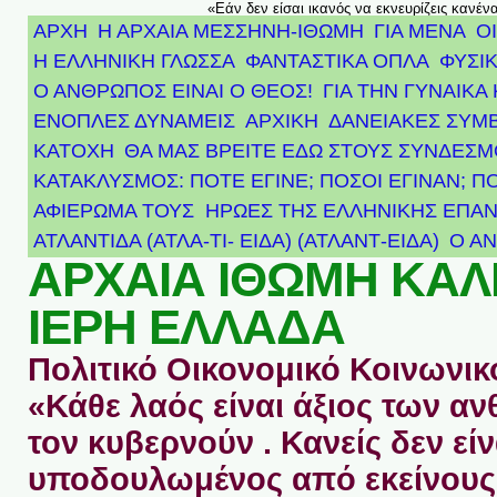
«Εάν δεν είσαι ικανός να εκνευρίζεις κανέν
ΑΡΧΗ
Η ΑΡΧΑΙΑ ΜΕΣΣΗΝΗ-ΙΘΩΜΗ
ΓΙΑ ΜΕΝΑ
Ο
Η ΕΛΛΗΝΙΚΗ ΓΛΩΣΣΑ
ΦΑΝΤΑΣΤΙΚΑ ΟΠΛΑ
ΦΥΣΙΚ
Ο ΑΝΘΡΩΠΟΣ ΕΙΝΑΙ Ο ΘΕΟΣ!
ΓΙΑ ΤΗΝ ΓΥΝΑΙΚΑ 
ΕΝΟΠΛΕΣ ΔΥΝΑΜΕΙΣ
ΑΡΧΙΚΉ
ΔΑΝΕΙΑΚΕΣ ΣΥΜ
ΚΑΤΟΧΗ
ΘΑ ΜΑΣ ΒΡΕΙΤΕ ΕΔΩ ΣΤΟΥΣ ΣΥΝΔΕΣ
ΚΑΤΑΚΛΥΣΜΟΣ: ΠΟΤΕ ΕΓΙΝΕ; ΠΟΣΟΙ ΕΓΙΝΑΝ; Π
ΑΦΙΈΡΩΜΑ ΤΟΥΣ ΉΡΩΕΣ ΤΗΣ ΕΛΛΗΝΙΚΉΣ ΕΠΑΝ
ΑΤΛΑΝΤΊΔΑ (ΑΤΛΑ-ΤΙ- ΕΙΔΑ) (ΑΤΛΑΝΤ-ΕΙΔΑ)
Ο Α
ΑΡΧΑΙΑ ΙΘΩΜΗ ΚΑ
ΙΕΡΗ ΕΛΛΑΔΑ
Πολιτικό Οικονομικό Κοινωνικό
«Κάθε λαός είναι άξιος των 
τον κυβερνούν . Κανείς δεν είν
υποδουλωμένος από εκείνους