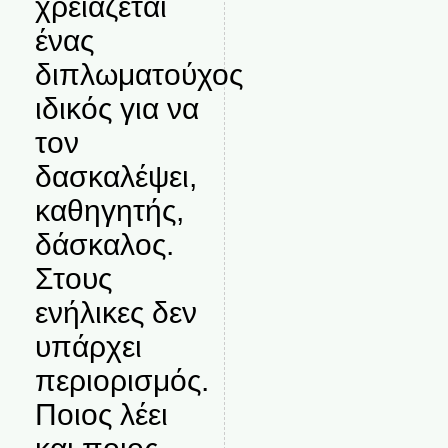
χρειάζεται
ένας
διπλωματούχος
ιδικός για να
τον
δασκαλέψει,
καθηγητής,
δάσκαλος.
Στους
ενήλικες δεν
υπάρχει
περιορισμός.
Ποιος λέει