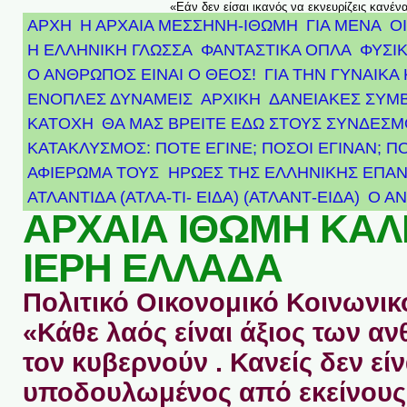
«Εάν δεν είσαι ικανός να εκνευρίζεις κανέν
ΑΡΧΗ
Η ΑΡΧΑΙΑ ΜΕΣΣΗΝΗ-ΙΘΩΜΗ
ΓΙΑ ΜΕΝΑ
Ο
Η ΕΛΛΗΝΙΚΗ ΓΛΩΣΣΑ
ΦΑΝΤΑΣΤΙΚΑ ΟΠΛΑ
ΦΥΣΙΚ
Ο ΑΝΘΡΩΠΟΣ ΕΙΝΑΙ Ο ΘΕΟΣ!
ΓΙΑ ΤΗΝ ΓΥΝΑΙΚΑ 
ΕΝΟΠΛΕΣ ΔΥΝΑΜΕΙΣ
ΑΡΧΙΚΉ
ΔΑΝΕΙΑΚΕΣ ΣΥΜ
ΚΑΤΟΧΗ
ΘΑ ΜΑΣ ΒΡΕΙΤΕ ΕΔΩ ΣΤΟΥΣ ΣΥΝΔΕΣ
ΚΑΤΑΚΛΥΣΜΟΣ: ΠΟΤΕ ΕΓΙΝΕ; ΠΟΣΟΙ ΕΓΙΝΑΝ; Π
ΑΦΙΈΡΩΜΑ ΤΟΥΣ ΉΡΩΕΣ ΤΗΣ ΕΛΛΗΝΙΚΉΣ ΕΠΑΝ
ΑΤΛΑΝΤΊΔΑ (ΑΤΛΑ-ΤΙ- ΕΙΔΑ) (ΑΤΛΑΝΤ-ΕΙΔΑ)
Ο Α
ΑΡΧΑΙΑ ΙΘΩΜΗ ΚΑ
ΙΕΡΗ ΕΛΛΑΔΑ
Πολιτικό Οικονομικό Κοινωνικό
«Κάθε λαός είναι άξιος των 
τον κυβερνούν . Κανείς δεν είν
υποδουλωμένος από εκείνους