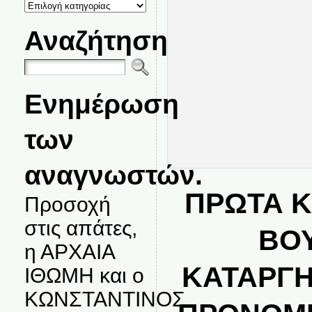
ΚΑΤΗΓΟΡΙΕΣ
ΘΕΜΑΤΩΝ
Αναζήτηση
Ενημέρωση
των
αναγνωστών.
ΠΡΩΤΑ ΚΑ
Προσοχή
στις απάτες,
ΒΟ
η ΑΡΧΑΙΑ
ΚΑΤΑΡΓΗ
ΙΘΩΜΗ και ο
ΚΩΝΣΤΑΝΤΙΝΟΣ