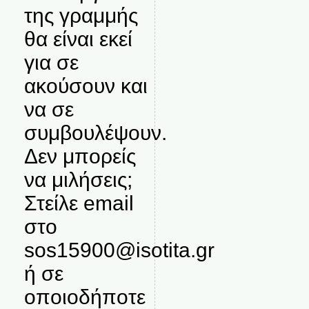
της γραμμής
θα είναι εκεί
για σε
ακούσουν και
να σε
συμβουλέψουν.
Δεν μπορείς
να μιλήσεις;
Στείλε email
στο
sos15900@isotita.gr
ή σε
οποιοδήποτε