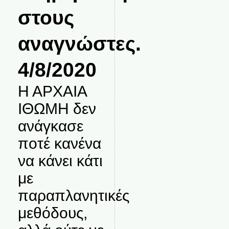
στους
αναγνώστες.
4/8/2020
Η ΑΡΧΑΙΑ
ΙΘΩΜΗ δεν
ανάγκασε
ποτέ κανένα
να κάνει κάτι
με
παραπλανητικές
μεθόδους,