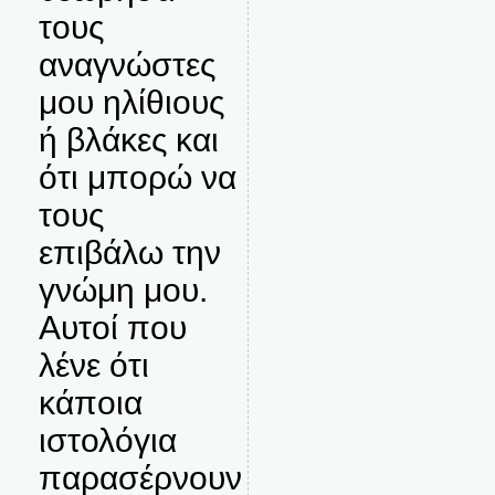
τους
αναγνώστες
μου ηλίθιους
ή βλάκες και
ότι μπορώ να
τους
επιβάλω την
γνώμη μου.
Αυτοί που
λένε ότι
κάποια
ιστολόγια
παρασέρνουν