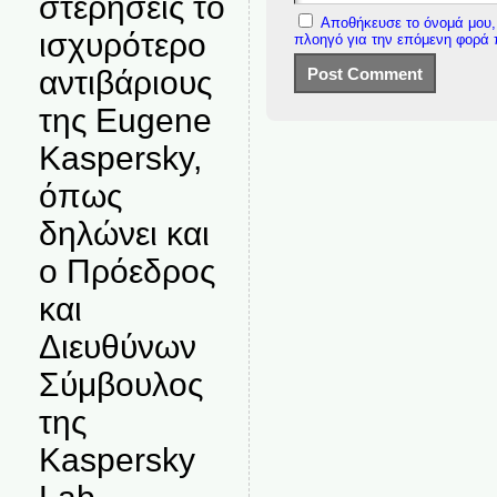
στερήσεις το
Αποθήκευσε το όνομά μου, 
ισχυρότερο
πλοηγό για την επόμενη φορά
αντιβάριους
της Eugene
Kaspersky,
όπως
δηλώνει και
ο Πρόεδρος
και
Διευθύνων
Σύμβουλος
της
Kaspersky