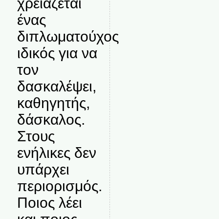
χρειάζεται
ένας
διπλωματούχος
ιδικός για να
τον
δασκαλέψει,
καθηγητής,
δάσκαλος.
Στους
ενήλικες δεν
υπάρχει
περιορισμός.
Ποιος λέει