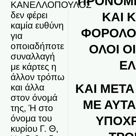
ΠΡΟΝΟΜΙ
ΚΑΝΕΛΛΟΠΟΥΛΟΣ
δεν φέρει
ΚΑΙ 
καμία ευθύνη
ΦΟΡΟΛΟ
για
οποιαδήποτε
ΟΛΟΙ Ο
συναλλαγή
Ε
με κάρτες η
άλλον τρόπω
ΚΑΙ ΜΕΤΑ
και άλλα
στον όνομά
ΜΕ ΑΥΤΑ
της, Ή στο
όνομα του
ΥΠΟΧ
κυρίου Γ. Θ,