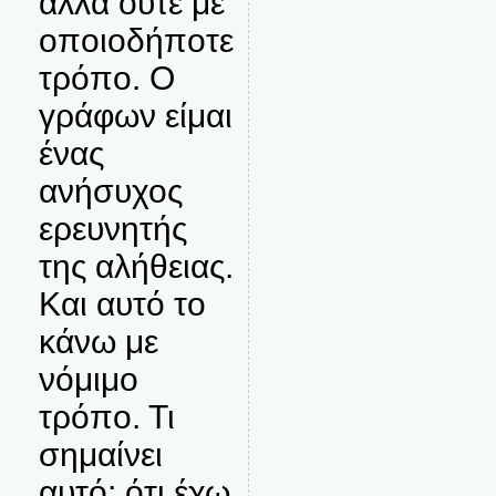
αλλά ούτε με
οποιοδήποτε
τρόπο. Ο
γράφων είμαι
ένας
ανήσυχος
ερευνητής
της αλήθειας.
Και αυτό το
κάνω με
νόμιμο
τρόπο. Τι
σημαίνει
αυτό; ότι έχω