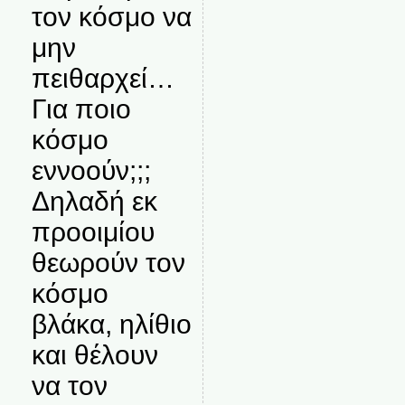
τον κόσμο να
μην
πειθαρχεί…
Για ποιο
κόσμο
εννοούν;;;
Δηλαδή εκ
προοιμίου
θεωρούν τον
κόσμο
βλάκα, ηλίθιο
και θέλουν
να τον