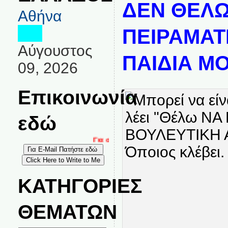
ΔΕΝ ΘΕΛΩ
Αθήνα
ΠΕΙΡΑΜΑΤ
Αύγουστος
ΠΑΙΔΙΑ Μ
09, 2026
Επικοινωνία
εδώ
Για σχόλια, καταγγελίες και επικοινωνία στο
ΚΑΤΗΓΟΡΙΕΣ
ΘΕΜΑΤΩΝ