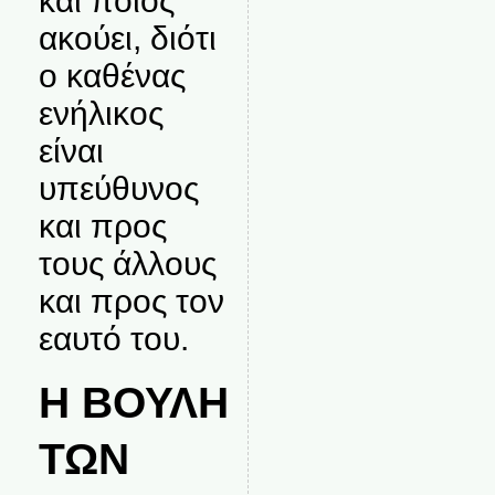
και ποιος
ακούει, διότι
ο καθένας
ενήλικος
είναι
υπεύθυνος
και προς
τους άλλους
και προς τον
εαυτό του.
Η ΒΟΥΛΗ
ΤΩΝ