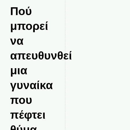
Πού
μπορεί
να
απευθυνθεί
μια
γυναίκα
που
πέφτει
θύμα