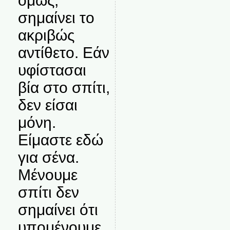
όμως,
σημαίνει το
ακριβώς
αντίθετο. Εάν
υφίστασαι
βία στο σπίτι,
δεν είσαι
μόνη.
Είμαστε εδώ
για σένα.
Μένουμε
σπίτι δεν
σημαίνει ότι
υπομένουμε