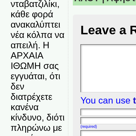
νταβατζιλίκι,
κάθε φορά
ανακαλύπτει
Leave a 
νέα κόλπα να
απειλή. Η
ΑΡΧΑΙΑ
ΙΘΩΜΗ σας
εγγυάται, ότι
δεν
διατρέχετε
You can use
κανένα
κίνδυνο, διότι
πληρώνω με
(required)