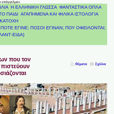
το επάγγελμα»
ΒΛΙΑ
Η ΕΛΛΗΝΙΚΗ ΓΛΩΣΣΑ
ΦΑΝΤΑΣΤΙΚΑ ΟΠΛΑ
ΤΟ ΠΑΙΔΙ
ΑΓΑΠΗΜΕΝΑ ΚΑΙ ΦΙΛΙΚΑ ΙΣΤΟΛΟΓΙΑ
ΚΑΤΟΧΗ
ΠΟΤΕ ΕΓΙΝΕ; ΠΟΣΟΙ ΕΓΙΝΑΝ; ΠΟΥ ΟΦΕΙΛΟΝΤΑΙ;
ΤΛΑΝΤ-ΕΙΔΑ)
πων που τον
Θέματα
Σχόλια
 πιστεύουν
υσιάζονται