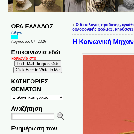
«
Ο δοσίλογος προδότης, εγκάθε
ΩΡΑ ΕΛΛΑΔΟΣ
δολοφονικής φράξιας, κηρύσσει 
Αθήνα
Η Κοινωνική Μηχαν
Αύγουστος 07, 2026
Επικοινωνία εδώ
επικοινωνία στο
ΚΑΤΗΓΟΡΙΕΣ
ΘΕΜΑΤΩΝ
ΚΑΤΗΓΟΡΙΕΣ
ΘΕΜΑΤΩΝ
Αναζήτηση
Ενημέρωση των