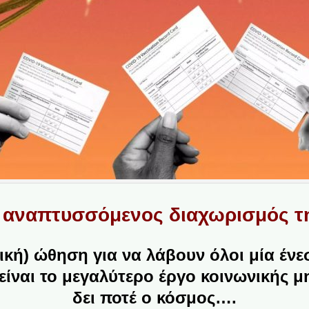
ο αναπτυσσόμενος διαχωρισμός τ
κή) ώθηση για να λάβουν όλοι μία ένε
 είναι το μεγαλύτερο έργο κοινωνικής μ
δει ποτέ ο κόσμος….