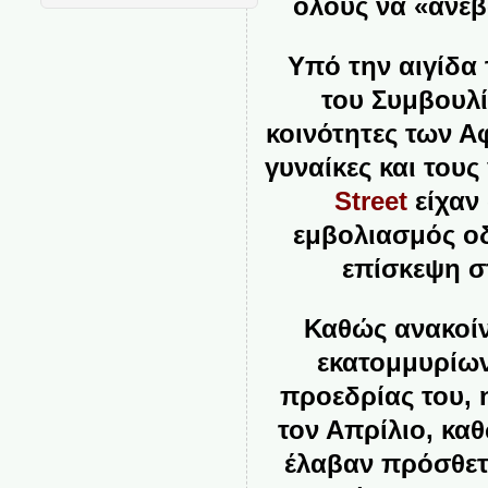
όλους να «ανεβ
Υπό την αιγίδα
του Συμβουλί
κοινότητες των Α
γυναίκες και τους
Street
είχαν 
εμβολιασμός ο
επίσκεψη σ
Καθώς ανακοί
εκατομμυρίων
προεδρίας του,
τον Απρίλιο, κα
έλαβαν πρόσθετ