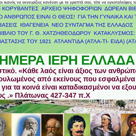
αι ικανός να εκνευρίζεις κανέναν με τα γραπτά σου, τότε να εγκαταλείψεις 
Ι ΚΟΡΥΒΑΝΤΕΣ
ΑΡΧΕΊΟ ΨΗΦΟΦΟΡΙΏΝ
ΔΩΡΕΑΝ ΒΙ
Ο ΑΝΘΡΩΠΟΣ ΕΙΝΑΙ Ο ΘΕΟΣ!
ΓΙΑ ΤΗΝ ΓΥΝΑΙΚΑ ΚΑΙ 
ΒΑΣΕΙΣ
ΙΘΑΓΕΝΕΙΑ
ΝΕΟ ΣΥΝΤΑΓΜΑ ΤΗΣ ΕΛΛΑΔΟΣ
ΒΙΒΛΙΟ ΤΟΥ Γ. Θ. ΧΑΤΖΗΘΕΟΔΩΡΟΥ
ΚΑΤΑΚΛΥΣΜΟΣ: 
ΆΣΤΑΣΗΣ ΤΟΥ 1821
ΑΤΛΑΝΤΊΔΑ (ΑΤΛΑ-ΤΙ- ΕΙΔΑ) (Α
ΗΜΕΡΑ ΙΕΡΗ ΕΛΛΑΔΑ
στικό. «Κάθε λαός είναι άξιος των ανθρώ
οδουλωμένος από εκείνους που εσφαλμένα
για τα κοινά είναι καταδικασμένοι να εξο
ς .» Πλάτωνας 427-347 π.Χ