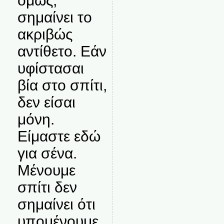
όμως,
σημαίνει το
ακριβώς
αντίθετο. Εάν
υφίστασαι
βία στο σπίτι,
δεν είσαι
μόνη.
Είμαστε εδώ
για σένα.
Μένουμε
σπίτι δεν
σημαίνει ότι
υπομένουμε