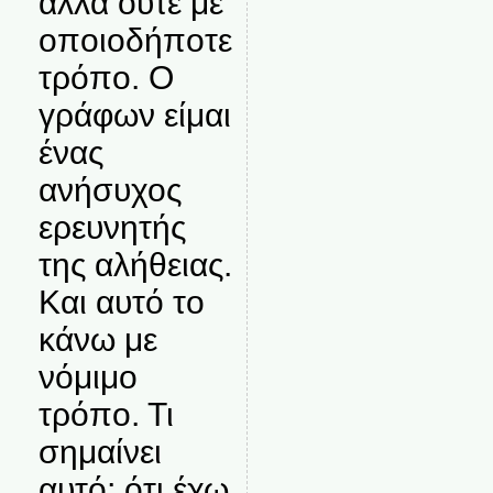
αλλά ούτε με
οποιοδήποτε
τρόπο. Ο
γράφων είμαι
ένας
ανήσυχος
ερευνητής
της αλήθειας.
Και αυτό το
κάνω με
νόμιμο
τρόπο. Τι
σημαίνει
αυτό; ότι έχω