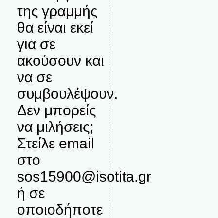
της γραμμής
θα είναι εκεί
για σε
ακούσουν και
να σε
συμβουλέψουν.
Δεν μπορείς
να μιλήσεις;
Στείλε email
στο
sos15900@isotita.gr
ή σε
οποιοδήποτε