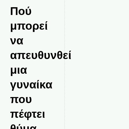
Πού
μπορεί
να
απευθυνθεί
μια
γυναίκα
που
πέφτει
θύμα