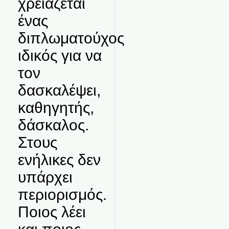
χρειάζεται
ένας
διπλωματούχος
ιδικός για να
τον
δασκαλέψει,
καθηγητής,
δάσκαλος.
Στους
ενήλικες δεν
υπάρχει
περιορισμός.
Ποιος λέει