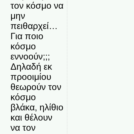
τον κόσμο να
μην
πειθαρχεί…
Για ποιο
κόσμο
εννοούν;;;
Δηλαδή εκ
προοιμίου
θεωρούν τον
κόσμο
βλάκα, ηλίθιο
και θέλουν
να τον