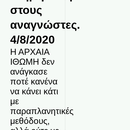
στους
αναγνώστες.
4/8/2020
Η ΑΡΧΑΙΑ
ΙΘΩΜΗ δεν
ανάγκασε
ποτέ κανένα
να κάνει κάτι
με
παραπλανητικές
μεθόδους,