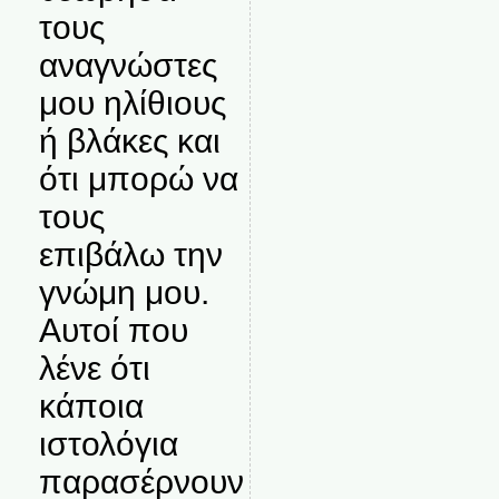
τους
αναγνώστες
μου ηλίθιους
ή βλάκες και
ότι μπορώ να
τους
επιβάλω την
γνώμη μου.
Αυτοί που
λένε ότι
κάποια
ιστολόγια
παρασέρνουν