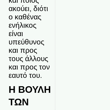
και ποιος
ακούει, διότι
ο καθένας
ενήλικος
είναι
υπεύθυνος
και προς
τους άλλους
και προς τον
εαυτό του.
Η ΒΟΥΛΗ
ΤΩΝ