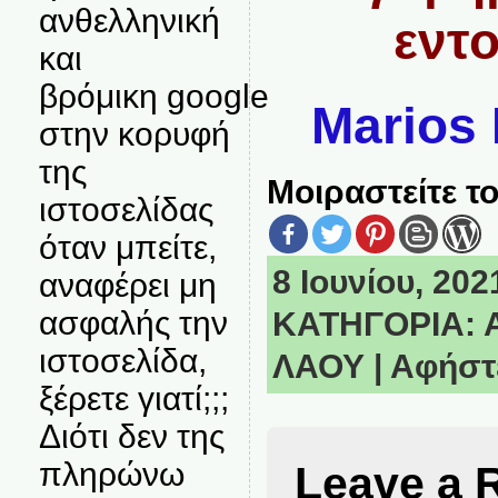
ανθελληνική
εντ
και
βρόμικη google
Marios
στην κορυφή
της
Μοιραστείτε το
ιστοσελίδας
όταν μπείτε,
8 Ιουνίου, 202
αναφέρει μη
ασφαλής την
ΚΑΤΗΓΟΡΙΑ:
ιστοσελίδα,
ΛΑΟΥ
|
Αφήστε
ξέρετε γιατί;;;
Διότι δεν της
πληρώνω
Leave a 