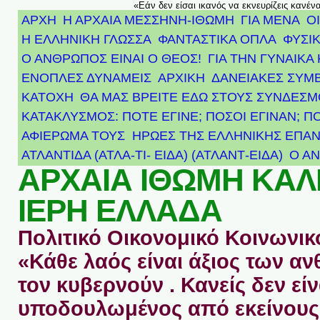
«Εάν δεν είσαι ικανός να εκνευρίζεις κανέν
ΑΡΧΗ
Η ΑΡΧΑΙΑ ΜΕΣΣΗΝΗ-ΙΘΩΜΗ
ΓΙΑ ΜΕΝΑ
Ο
Η ΕΛΛΗΝΙΚΗ ΓΛΩΣΣΑ
ΦΑΝΤΑΣΤΙΚΑ ΟΠΛΑ
ΦΥΣΙΚ
Ο ΑΝΘΡΩΠΟΣ ΕΙΝΑΙ Ο ΘΕΟΣ!
ΓΙΑ ΤΗΝ ΓΥΝΑΙΚΑ 
ΕΝΟΠΛΕΣ ΔΥΝΑΜΕΙΣ
ΑΡΧΙΚΉ
ΔΑΝΕΙΑΚΕΣ ΣΥΜ
ΚΑΤΟΧΗ
ΘΑ ΜΑΣ ΒΡΕΙΤΕ ΕΔΩ ΣΤΟΥΣ ΣΥΝΔΕΣ
ΚΑΤΑΚΛΥΣΜΟΣ: ΠΟΤΕ ΕΓΙΝΕ; ΠΟΣΟΙ ΕΓΙΝΑΝ; Π
ΑΦΙΈΡΩΜΑ ΤΟΥΣ ΉΡΩΕΣ ΤΗΣ ΕΛΛΗΝΙΚΉΣ ΕΠΑΝ
ΑΤΛΑΝΤΊΔΑ (ΑΤΛΑ-ΤΙ- ΕΙΔΑ) (ΑΤΛΑΝΤ-ΕΙΔΑ)
Ο Α
ΑΡΧΑΙΑ ΙΘΩΜΗ ΚΑ
ΙΕΡΗ ΕΛΛΑΔΑ
Πολιτικό Οικονομικό Κοινωνικό
«Κάθε λαός είναι άξιος των 
τον κυβερνούν . Κανείς δεν είν
υποδουλωμένος από εκείνους