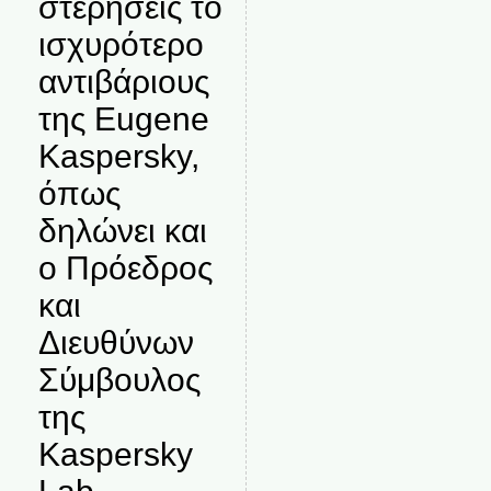
στερήσεις το
ισχυρότερο
αντιβάριους
της Eugene
Kaspersky,
όπως
δηλώνει και
ο Πρόεδρος
και
Διευθύνων
Σύμβουλος
της
Kaspersky