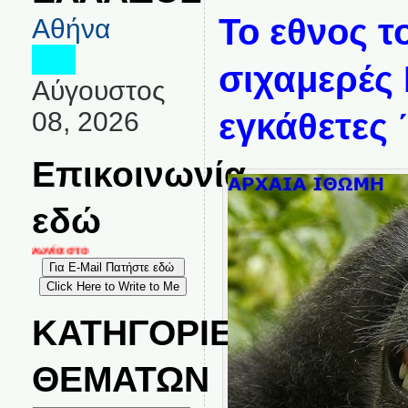
Το εθνος τ
Αθήνα
σιχαμερές 
Αύγουστος
08, 2026
εγκάθετες 
Επικοινωνία
εδώ
κοινωνία στο
ΚΑΤΗΓΟΡΙΕΣ
ΘΕΜΑΤΩΝ