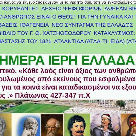
αι ικανός να εκνευρίζεις κανέναν με τα γραπτά σου, τότε να εγκαταλείψεις 
Ι ΚΟΡΥΒΑΝΤΕΣ
ΑΡΧΕΊΟ ΨΗΦΟΦΟΡΙΏΝ
ΔΩΡΕΑΝ ΒΙ
Ο ΑΝΘΡΩΠΟΣ ΕΙΝΑΙ Ο ΘΕΟΣ!
ΓΙΑ ΤΗΝ ΓΥΝΑΙΚΑ ΚΑΙ 
ΒΑΣΕΙΣ
ΙΘΑΓΕΝΕΙΑ
ΝΕΟ ΣΥΝΤΑΓΜΑ ΤΗΣ ΕΛΛΑΔΟΣ
ΒΙΒΛΙΟ ΤΟΥ Γ. Θ. ΧΑΤΖΗΘΕΟΔΩΡΟΥ
ΚΑΤΑΚΛΥΣΜΟΣ: 
ΆΣΤΑΣΗΣ ΤΟΥ 1821
ΑΤΛΑΝΤΊΔΑ (ΑΤΛΑ-ΤΙ- ΕΙΔΑ) (Α
ΗΜΕΡΑ ΙΕΡΗ ΕΛΛΑΔΑ
στικό. «Κάθε λαός είναι άξιος των ανθρώ
οδουλωμένος από εκείνους που εσφαλμένα
για τα κοινά είναι καταδικασμένοι να εξο
ς .» Πλάτωνας 427-347 π.Χ