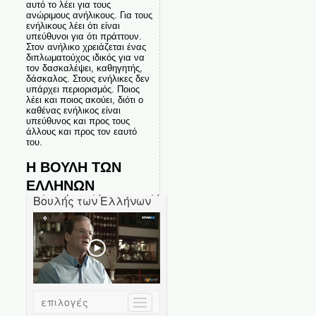
αυτό το λέει για τους
ανώριμους ανήλικους. Για τους
ενήλικους λέει ότι είναι
υπεύθυνοι για ότι πράττουν.
Στον ανήλικο χρειάζεται ένας
διπλωματούχος ιδικός για να
τον δασκαλέψει, καθηγητής,
δάσκαλος. Στους ενήλικες δεν
υπάρχει περιορισμός. Ποιος
λέει και ποιος ακούει, διότι ο
καθένας ενήλικος είναι
υπεύθυνος και προς τους
άλλους και προς τον εαυτό
του.
Η ΒΟΥΛΗ ΤΩΝ
ΕΛΛΗΝΩΝ