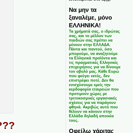
Να μην τα
ξαναλέμε, μόνο
ΕΛΛΗΝΙΚΑ!
Τα χρήματά σας, ο ιδρώτας
σας, και το μέλλον των
παιδιών σας πρέπει να
μένουν στην ΕΛΛΑΔΑ.
Πάντα και παντού, όσο
μπορούμε, να αναζητούμε
τα Ελληνικά προϊόντα και
τις πραγματικές Ελληνικές
επιχειρήσεις για να δίνουμε
τον οβολό μας. Κάθε Ευρώ
που φεύγει εκτός, δεν
επιστρέφει ποτέ. Δεν θα
ενισχύσουμε εμείς την
κερδοφορία εταιρειών που
προτιμούν χώρες με
τριτοκοσμικές εργασιακές
σχέσεις για να παράγουν
φθηνά. Ακριβώς αυτό που
θέλουν να κάνουν στην
Ελλάδα δηλαδή αποικία
τους.
???
Οφείλω χάριτας