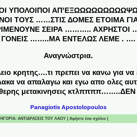
Ι ΟΙ ΥΠΟΛΟΙΠΟΙ ΑΠ’ΕΞΩΩΩΩΩΩΩΩΩ
ΝΟΙ ΤΟΥΣ ……ΣΤΙΣ ΔΟΜΕΣ ΕΤΟΙΜΑ ΓΙΑ
ΙΜΕΝΟΥΝΕ ΣΕΙΡΑ ……….. ΑΧΡΗΣΤΟΙ 
ΓΟΝΕΙΣ ……..ΜΑ ΕΝΤΕΛΩΣ ΛΕΜΕ . ….
Αναγνώστρια.
ειο κρητης….τι πρεπει να κανω για να
ακα να απαλαγω και εγω απο ολες αυτ
υθερης μετακινησεις κτλππππ……..ΔΕΝ
Panagiotis Apostolopoulos
ΑΤΗΓΟΡΙΑ:
ΑΝΤΙΔΡΑΣΕΙΣ ΤΟΥ ΛΑΟΥ
|
Αφήστε ένα σχόλιο
|