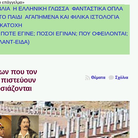
το επάγγελμα»
ΒΛΙΑ
Η ΕΛΛΗΝΙΚΗ ΓΛΩΣΣΑ
ΦΑΝΤΑΣΤΙΚΑ ΟΠΛΑ
ΤΟ ΠΑΙΔΙ
ΑΓΑΠΗΜΕΝΑ ΚΑΙ ΦΙΛΙΚΑ ΙΣΤΟΛΟΓΙΑ
ΚΑΤΟΧΗ
ΠΟΤΕ ΕΓΙΝΕ; ΠΟΣΟΙ ΕΓΙΝΑΝ; ΠΟΥ ΟΦΕΙΛΟΝΤΑΙ;
ΤΛΑΝΤ-ΕΙΔΑ)
πων που τον
Θέματα
Σχόλια
 πιστεύουν
υσιάζονται