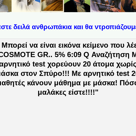
στε δειλά ανθρωπάκια και θα ντροπιάζουμε