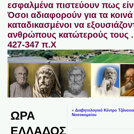
εσφαλμένα πιστεύουν πως είνα
Όσοι αδιαφορούν για τα κοινά 
καταδικασμένοι να εξουσιάζον
ανθρώπους κατώτερούς τους 
427-347 π.Χ
«
Διαβητολογικό Κέντρο Τζάνειο
ΩΡΑ
Νοσοκομείου
ΕΛΛΑΔΟΣ