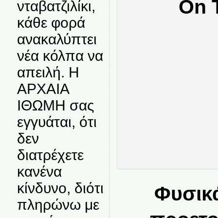
νταβατζιλίκι,
κάθε φορά
ανακαλύπτει
νέα κόλπα να
απειλή. Η
ΑΡΧΑΙΑ
ΙΘΩΜΗ σας
εγγυάται, ότι
δεν
διατρέχετε
κανένα
κίνδυνο, διότι
Φυσικά
πληρώνω με