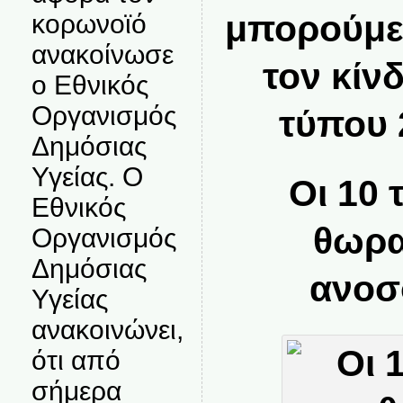
μπορούμε
κορωνοϊό
ανακοίνωσε
τον κίν
ο Εθνικός
Οργανισμός
τύπου 
Δημόσιας
Υγείας. Ο
Οι 10 
Εθνικός
θωρα
Οργανισμός
Δημόσιας
ανοσ
Υγείας
ανακοινώνει,
ότι από
σήμερα