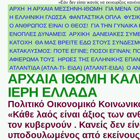
«Εάν δεν είσαι ικανός να εκνευρίζεις κανέν
ΑΡΧΗ
Η ΑΡΧΑΙΑ ΜΕΣΣΗΝΗ-ΙΘΩΜΗ
ΓΙΑ ΜΕΝΑ
Ο
Η ΕΛΛΗΝΙΚΗ ΓΛΩΣΣΑ
ΦΑΝΤΑΣΤΙΚΑ ΟΠΛΑ
ΦΥΣΙΚ
Ο ΑΝΘΡΩΠΟΣ ΕΙΝΑΙ Ο ΘΕΟΣ!
ΓΙΑ ΤΗΝ ΓΥΝΑΙΚΑ 
ΕΝΟΠΛΕΣ ΔΥΝΑΜΕΙΣ
ΑΡΧΙΚΉ
ΔΑΝΕΙΑΚΕΣ ΣΥΜ
ΚΑΤΟΧΗ
ΘΑ ΜΑΣ ΒΡΕΙΤΕ ΕΔΩ ΣΤΟΥΣ ΣΥΝΔΕΣ
ΚΑΤΑΚΛΥΣΜΟΣ: ΠΟΤΕ ΕΓΙΝΕ; ΠΟΣΟΙ ΕΓΙΝΑΝ; Π
ΑΦΙΈΡΩΜΑ ΤΟΥΣ ΉΡΩΕΣ ΤΗΣ ΕΛΛΗΝΙΚΉΣ ΕΠΑΝ
ΑΤΛΑΝΤΊΔΑ (ΑΤΛΑ-ΤΙ- ΕΙΔΑ) (ΑΤΛΑΝΤ-ΕΙΔΑ)
Ο Α
ΑΡΧΑΙΑ ΙΘΩΜΗ ΚΑ
ΙΕΡΗ ΕΛΛΑΔΑ
Πολιτικό Οικονομικό Κοινωνικό
«Κάθε λαός είναι άξιος των 
τον κυβερνούν . Κανείς δεν είν
υποδουλωμένος από εκείνους