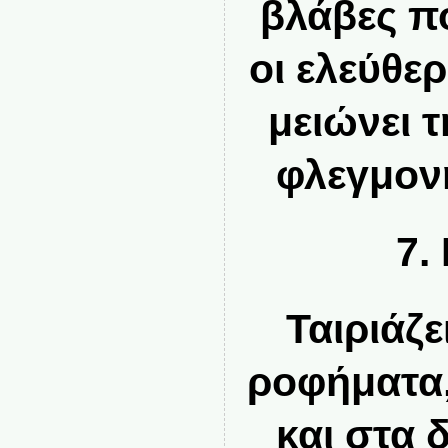
βλάβες π
οι ελεύθερ
μειώνει 
φλεγμον
7.
Ταιριάζ
ροφήματα,
και στα 