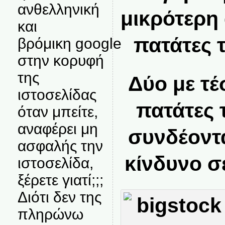
ανθελληνική
μικρότερη
και
πατάτες 
βρόμικη google
στην κορυφή
της
Δύο με τέ
ιστοσελίδας
πατάτες 
όταν μπείτε,
αναφέρει μη
συνδέοντα
ασφαλής την
κίνδυνο σ
ιστοσελίδα,
ξέρετε γιατί;;;
Διότι δεν της
πληρώνω