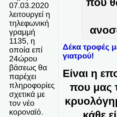
07.03.2020
λειτουργεί η
τηλεφωνική
γραμμή
1135, η
Δέκα τροφές 
οποία επί
γιατρού!
24ώρου
βάσεως θα
Είναι η ε
παρέχει
πληροφορίες
που μας 
σχετικά με
κρυολόγημ
τον νέο
κοροναϊό.
κάθε ε