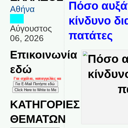
Πόσο αυξά
Αθήνα
κίνδυνο δι
Αύγουστος
πατάτες
06, 2026
Επικοινωνία
εδώ
Για σχόλια, καταγγελίες και επικοινωνία στο
ΚΑΤΗΓΟΡΙΕΣ
ΘΕΜΑΤΩΝ