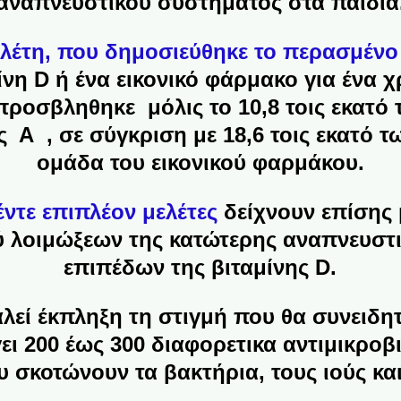
αναπνευστικού συστήματος στα παιδιά
λέτη, που δημοσιεύθηκε το περασμένο
μίνη D ή ένα εικονικό φάρμακο για ένα 
 προσβληθηκε μόλις το 10,8 τοις εκατό
 Α , σε σύγκριση με 18,6 τοις εκατό 
ομάδα του εικονικού φαρμάκου.
ντε επιπλέον μελέτες
δείχνουν επίσης 
ύ λοιμώξεων της κατώτερης αναπνευστι
επιπέδων της βιταμίνης D.
λεί έκπληξη τη στιγμή που θα συνειδητ
ι 200 ​​έως 300 διαφορετικα αντιμικροβ
 σκοτώνουν τα βακτήρια, τους ιούς και