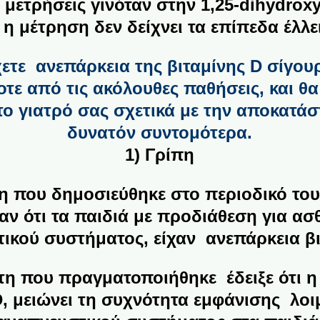
 μετρήσεις γινόταν στην 1,25-dihydroxy
 η μέτρηση δεν δείχνει τα επίπεδα έλλε
ετε ανεπάρκεια της βιταμίνης D σίγουρ
τε από τις ακόλουθες παθήσεις, και θα
το γιατρό σας σχετικά με την αποκατάσ
δυνατόν συντομότερα.
1) Γ
ρίπη
τη που δημοσιεύθηκε στο περιοδικό το
ν ότι τα παιδιά με προδιάθεση για ασθ
ικού συστήματος, είχαν ανεπάρκεια βι
τη που πραγματοποιήθηκε έδειξε ότι 
D, μειώνει τη συχνότητα εμφάνισης λο