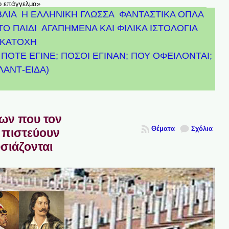
το επάγγελμα»
ΒΛΙΑ
Η ΕΛΛΗΝΙΚΗ ΓΛΩΣΣΑ
ΦΑΝΤΑΣΤΙΚΑ ΟΠΛΑ
ΤΟ ΠΑΙΔΙ
ΑΓΑΠΗΜΕΝΑ ΚΑΙ ΦΙΛΙΚΑ ΙΣΤΟΛΟΓΙΑ
ΚΑΤΟΧΗ
ΠΟΤΕ ΕΓΙΝΕ; ΠΟΣΟΙ ΕΓΙΝΑΝ; ΠΟΥ ΟΦΕΙΛΟΝΤΑΙ;
ΤΛΑΝΤ-ΕΙΔΑ)
πων που τον
Θέματα
Σχόλια
 πιστεύουν
υσιάζονται