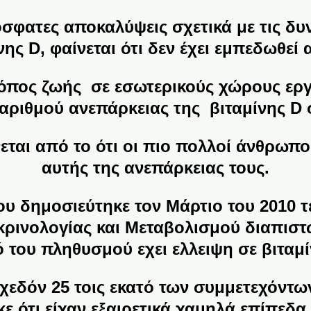
σφατες αποκαλύψεις σχετικά με τις δυ
νης D, φαίνεται ότι δεν έχει εμπεδωθεί 
όπος ζωής σε εσωτερικούς χώρους ερ
αριθμού ανεπάρκειας της βιταμίνης D 
εται από το ότι οι πιο πολλοί άνθρωποι
αυτής της ανεπάρκειας τους.
ου δημοσιεύτηκε τον Μάρτιο του 2010 τ
οκρινολογίας και Μεταβολισμού διαπιστώ
ό του πληθυσμού εχει ελλειψη σε βιταμί
χεδόν 25 τοις εκατό των συμμετεχόντω
ε ότι είχαν εξαιρετικά χαμηλά επίπεδα 