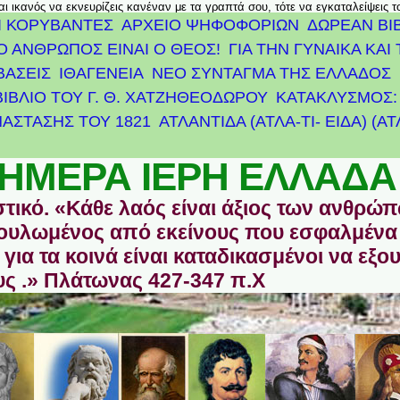
αι ικανός να εκνευρίζεις κανέναν με τα γραπτά σου, τότε να εγκαταλείψεις 
Ι ΚΟΡΥΒΑΝΤΕΣ
ΑΡΧΕΊΟ ΨΗΦΟΦΟΡΙΏΝ
ΔΩΡΕΑΝ ΒΙ
Ο ΑΝΘΡΩΠΟΣ ΕΙΝΑΙ Ο ΘΕΟΣ!
ΓΙΑ ΤΗΝ ΓΥΝΑΙΚΑ ΚΑΙ 
ΒΑΣΕΙΣ
ΙΘΑΓΕΝΕΙΑ
ΝΕΟ ΣΥΝΤΑΓΜΑ ΤΗΣ ΕΛΛΑΔΟΣ
ΒΙΒΛΙΟ ΤΟΥ Γ. Θ. ΧΑΤΖΗΘΕΟΔΩΡΟΥ
ΚΑΤΑΚΛΥΣΜΟΣ: 
ΆΣΤΑΣΗΣ ΤΟΥ 1821
ΑΤΛΑΝΤΊΔΑ (ΑΤΛΑ-ΤΙ- ΕΙΔΑ) (Α
ΗΜΕΡΑ ΙΕΡΗ ΕΛΛΑΔΑ
στικό. «Κάθε λαός είναι άξιος των ανθρώ
οδουλωμένος από εκείνους που εσφαλμένα
για τα κοινά είναι καταδικασμένοι να εξο
ς .» Πλάτωνας 427-347 π.Χ