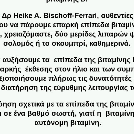
Δρ Heike A. Bischoff-Ferrari, αυθεντίε
νου να πάρουμε επαρκή επίπεδα βιταμί
, χρειαζόμαστε, δύο μερίδες λιπαρών
σολομός ή το σκουμπρί, καθημερινά.
α αυξήσουμε τα επίπεδα της βιταμίνης
παρκής έκθεσης στον ήλιο και των συ
ξιοποιήσουμε πλήρως τις δυνατότητές 
η διατήρηση της εύρυθμης λειτουργίας 
ηση σχετικά με τα επίπεδα της βιταμί
 σε ένα βαθμό σωστή, γιατί η βιταμίνη 
αυτόνομη βιταμίνη.