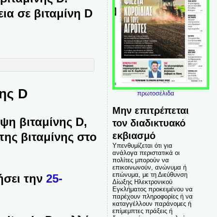
ια σε βιταμίνη D
ης D
πρωτοσέλιδα
Μην επιτρέπεται
ψη βιταμίνης D,
τον διαδικτυακό
εκβιασμό
 της βιταμίνης στο
Υπενθυμίζεται ότι για
ανάλογα περιστατικά οι
πολίτες μπορούν να
επικοινωνούν, ανώνυμα ή
επώνυμα, με τη Διεύθυνση
ήσει την
25-
Δίωξης Ηλεκτρονικού
Εγκλήματος προκειμένου να
παρέχουν πληροφορίες ή να
καταγγέλλουν παράνομες ή
επίμεμπτες πράξεις ή