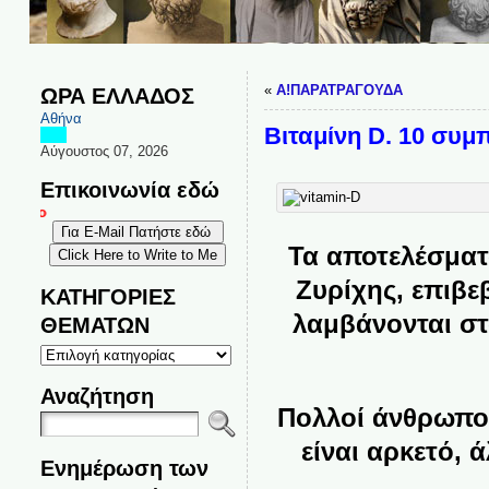
«
Α!ΠΑΡΑΤΡΑΓΟΥΔΑ
ΩΡΑ ΕΛΛΑΔΟΣ
Αθήνα
Βιταμίνη D. 10 συμ
Αύγουστος 07, 2026
Επικοινωνία εδώ
Για σχόλια, καταγγελίες και επικοινωνία
Τα αποτελέσματ
Ζυρίχης, επιβε
ΚΑΤΗΓΟΡΙΕΣ
λαμβάνονται στ
ΘΕΜΑΤΩΝ
ΚΑΤΗΓΟΡΙΕΣ
ΘΕΜΑΤΩΝ
Αναζήτηση
Πολλοί άνθρωποι
είναι αρκετό,
Ενημέρωση των