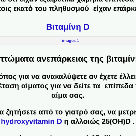
τοις εκατό του πληθυσμού είχαν επάρκε
Βιταμίνη D
πτώματα ανεπάρκειας της βιταμίν
όπος για να ανακαλύψετε αν έχετε έλλει
ξέταση αίματος για να δείτε τα επίπεδα
αίμα σας.
α ζητήσετε από το γιατρό σας, να μετρ
hydroxyvitamin D
η αλλοιώς 25(OH)D .