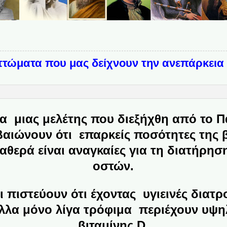
πτώματα που μας δείχνουν την ανεπάρκεια 
 στο
α μιας μελέτης που διεξήχθη από το Π
βαιώνουν ότι επαρκείς ποσότητες της 
αθερά είναι αναγκαίες για τη διατήρηση
οστών.
 πιστεύουν ότι έχοντας υγιεινές διατρ
 άλλα μόνο λίγα τρόφιμα περιέχουν υψη
βιταμίνης D.