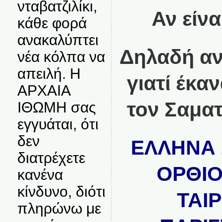
νταβατζιλίκι,
Αν είνα
κάθε φορά
ανακαλύπτει
Δηλαδή αν 
νέα κόλπα να
απειλή. Η
γιατί έκα
ΑΡΧΑΙΑ
τον Σαμα
ΙΘΩΜΗ σας
εγγυάται, ότι
δεν
ΕΛΛΗΝΑ 
διατρέχετε
ΟΡΘΙΟ
κανένα
κίνδυνο, διότι
ΤΑΙΡ
πληρώνω με