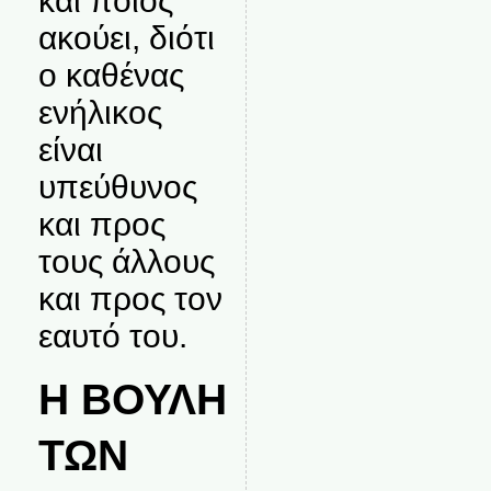
και ποιος
ακούει, διότι
ο καθένας
ενήλικος
είναι
υπεύθυνος
και προς
τους άλλους
και προς τον
εαυτό του.
Η ΒΟΥΛΗ
ΤΩΝ