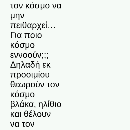
τον κόσμο να
μην
πειθαρχεί…
Για ποιο
κόσμο
εννοούν;;;
Δηλαδή εκ
προοιμίου
θεωρούν τον
κόσμο
βλάκα, ηλίθιο
και θέλουν
να τον