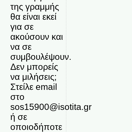
της γραμμής
θα είναι εκεί
για σε
ακούσουν και
να σε
συμβουλέψουν.
Δεν μπορείς
να μιλήσεις;
Στείλε email
στο
sos15900@isotita.gr
ή σε
οποιοδήποτε