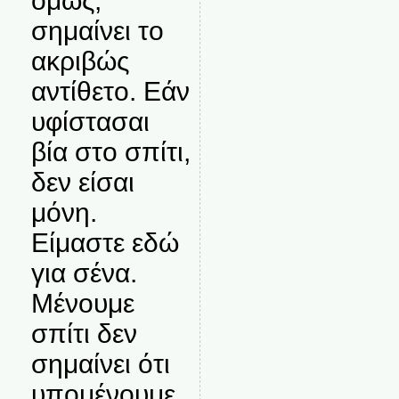
όμως,
σημαίνει το
ακριβώς
αντίθετο. Εάν
υφίστασαι
βία στο σπίτι,
δεν είσαι
μόνη.
Είμαστε εδώ
για σένα.
Μένουμε
σπίτι δεν
σημαίνει ότι
υπομένουμε