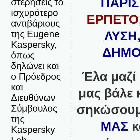
ΠΑΡΙΣ
στερήσεις το
ισχυρότερο
ΕΡΠΕΤΟ
αντιβάριους
ΛΥΣΗ
της Eugene
Kaspersky,
ΔΗΜΟΚ
όπως
δηλώνει και
Έλα μαζί
ο Πρόεδρος
και
μας βάλε 
Διευθύνων
σηκώσουμ
Σύμβουλος
της
ΜΑΣ
κ
Kaspersky