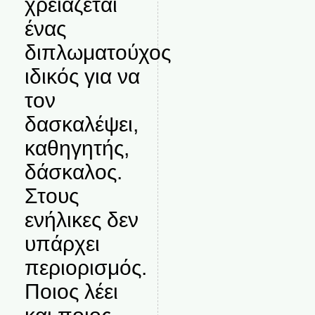
χρειάζεται
ένας
διπλωματούχος
ιδικός για να
τον
δασκαλέψει,
καθηγητής,
δάσκαλος.
Στους
ενήλικες δεν
υπάρχει
περιορισμός.
Ποιος λέει