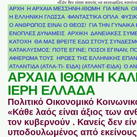
«Εάν δεν είσαι ικανός να εκνευρίζεις κανέν
ΑΡΧΗ
Η ΑΡΧΑΙΑ ΜΕΣΣΗΝΗ-ΙΘΩΜΗ
ΓΙΑ ΜΕΝΑ
Ο
Η ΕΛΛΗΝΙΚΗ ΓΛΩΣΣΑ
ΦΑΝΤΑΣΤΙΚΑ ΟΠΛΑ
ΦΥΣΙΚ
Ο ΑΝΘΡΩΠΟΣ ΕΙΝΑΙ Ο ΘΕΟΣ!
ΓΙΑ ΤΗΝ ΓΥΝΑΙΚΑ 
ΕΝΟΠΛΕΣ ΔΥΝΑΜΕΙΣ
ΑΡΧΙΚΉ
ΔΑΝΕΙΑΚΕΣ ΣΥΜ
ΚΑΤΟΧΗ
ΘΑ ΜΑΣ ΒΡΕΙΤΕ ΕΔΩ ΣΤΟΥΣ ΣΥΝΔΕΣ
ΚΑΤΑΚΛΥΣΜΟΣ: ΠΟΤΕ ΕΓΙΝΕ; ΠΟΣΟΙ ΕΓΙΝΑΝ; Π
ΑΦΙΈΡΩΜΑ ΤΟΥΣ ΉΡΩΕΣ ΤΗΣ ΕΛΛΗΝΙΚΉΣ ΕΠΑΝ
ΑΤΛΑΝΤΊΔΑ (ΑΤΛΑ-ΤΙ- ΕΙΔΑ) (ΑΤΛΑΝΤ-ΕΙΔΑ)
Ο Α
ΑΡΧΑΙΑ ΙΘΩΜΗ ΚΑ
ΙΕΡΗ ΕΛΛΑΔΑ
Πολιτικό Οικονομικό Κοινωνικό
«Κάθε λαός είναι άξιος των 
τον κυβερνούν . Κανείς δεν είν
υποδουλωμένος από εκείνους