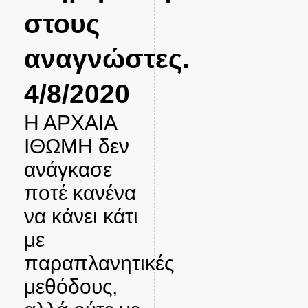
στους
αναγνώστες.
4/8/2020
Η ΑΡΧΑΙΑ
ΙΘΩΜΗ δεν
ανάγκασε
ποτέ κανένα
να κάνει κάτι
με
παραπλανητικές
μεθόδους,