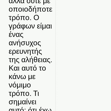
αλλά ούτε με
οποιοδήποτε
τρόπο. Ο
γράφων είμαι
ένας
ανήσυχος
ερευνητής
της αλήθειας.
Και αυτό το
κάνω με
νόμιμο
τρόπο. Τι
σημαίνει
αυτό; ότι έχω