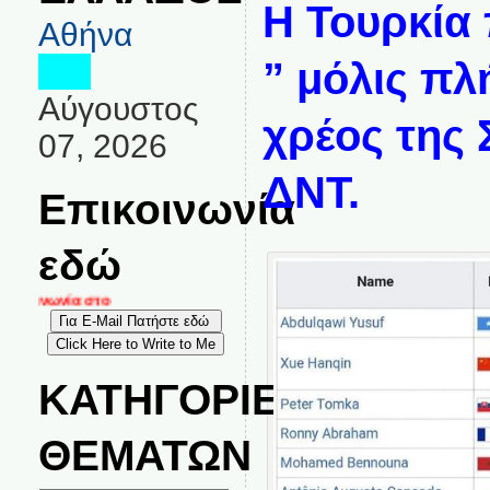
Η Τουρκία 
Αθήνα
” μόλις πλ
Αύγουστος
χρέος της 
07, 2026
ΔΝΤ.
Επικοινωνία
εδώ
κοινωνία στο
ΚΑΤΗΓΟΡΙΕΣ
ΘΕΜΑΤΩΝ