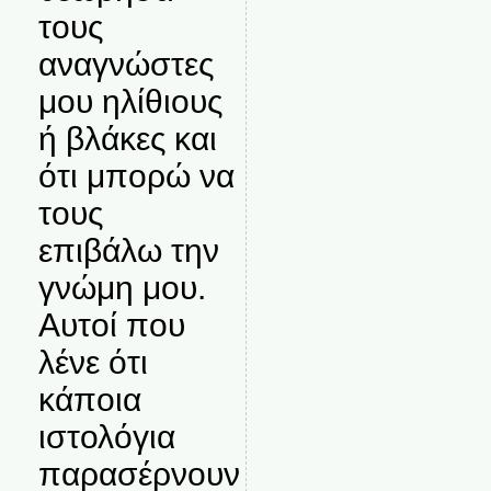
τους
αναγνώστες
μου ηλίθιους
ή βλάκες και
ότι μπορώ να
τους
επιβάλω την
γνώμη μου.
Αυτοί που
λένε ότι
κάποια
ιστολόγια
παρασέρνουν