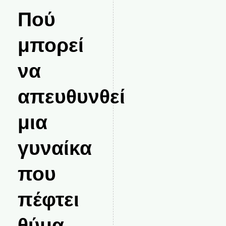
Πού
μπορεί
να
απευθυνθεί
μια
γυναίκα
που
πέφτει
θύμα