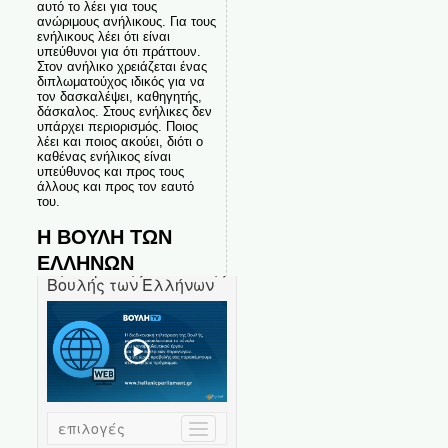
αυτό το λέει για τους
ανώριμους ανήλικους. Για τους
ενήλικους λέει ότι είναι
υπεύθυνοι για ότι πράττουν.
Στον ανήλικο χρειάζεται ένας
διπλωματούχος ιδικός για να
τον δασκαλέψει, καθηγητής,
δάσκαλος. Στους ενήλικες δεν
υπάρχει περιορισμός. Ποιος
λέει και ποιος ακούει, διότι ο
καθένας ενήλικος είναι
υπεύθυνος και προς τους
άλλους και προς τον εαυτό
του.
Η ΒΟΥΛΗ ΤΩΝ
ΕΛΛΗΝΩΝ