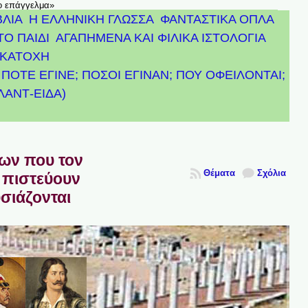
το επάγγελμα»
ΒΛΙΑ
Η ΕΛΛΗΝΙΚΗ ΓΛΩΣΣΑ
ΦΑΝΤΑΣΤΙΚΑ ΟΠΛΑ
ΤΟ ΠΑΙΔΙ
ΑΓΑΠΗΜΕΝΑ ΚΑΙ ΦΙΛΙΚΑ ΙΣΤΟΛΟΓΙΑ
ΚΑΤΟΧΗ
ΠΟΤΕ ΕΓΙΝΕ; ΠΟΣΟΙ ΕΓΙΝΑΝ; ΠΟΥ ΟΦΕΙΛΟΝΤΑΙ;
ΤΛΑΝΤ-ΕΙΔΑ)
πων που τον
Θέματα
Σχόλια
 πιστεύουν
υσιάζονται