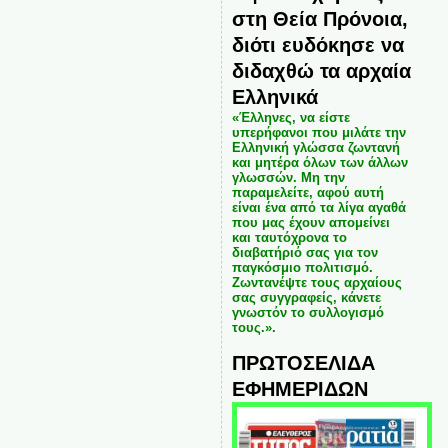
στη Θεία Πρόνοια,
διότι ευδόκησε να
διδαχθώ τα αρχαία
Ελληνικά
«Έλληνες, να είστε
υπερήφανοι που μιλάτε την
Ελληνική γλώσσα ζωντανή
και μητέρα όλων των άλλων
γλωσσών. Μη την
παραμελείτε, αφού αυτή
είναι ένα από τα λίγα αγαθά
που μας έχουν απομείνει
και ταυτόχρονα το
διαβατήριό σας για τον
παγκόσμιο πολιτισμό.
Ζωντανέψτε τους αρχαίους
σας συγγραφείς, κάνετε
γνωστόν το συλλογισμό
τους.».
ΠΡΩΤΟΣΕΛΙΔΑ
ΕΦΗΜΕΡΙΔΩΝ