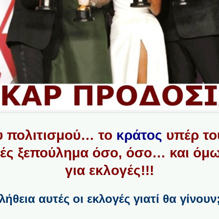
υ πολιτισμού… το
κράτος
υπέρ το
ές ξεπούλημα όσο, όσο… και όμω
για εκλογές!!!
λήθεια αυτές οι εκλογές γιατί θα γίνουν;