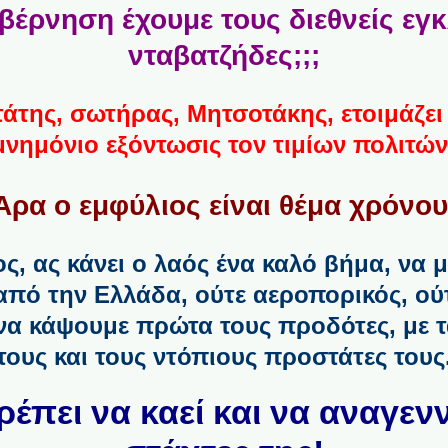
βέρνηση έχουμε τους διεθνείς εγκ
νταβατζήδες;;;
άτης, σωτήρας, Μητσοτάκης, ετοιμάζει
μνημόνιο εξόντωσις τον τιμίων πολιτών
Άρα ο εμφύλιος είναι θέμα χρόνου
ος, ας κάνει ο λαός ένα καλό βήμα, να 
 από την Ελλάδα, ούτε αεροπορικός, ού
 να κάψουμε πρώτα τους προδότες, με
τους και τους ντόπιους προστάτες τους
έπει να καεί και να αναγενν