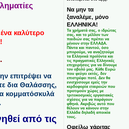
ληματίες
Να μην τα
ξαναλέμε, μόνο
ΕΛΛΗΝΙΚΑ!
Τα χρήματά σας, ο ιδρώτας
 ένα καλύτερο
σας, και το μέλλον των
παιδιών σας πρέπει να
!
μένουν στην ΕΛΛΑΔΑ.
Πάντα και παντού, όσο
μπορούμε, να αναζητούμε
τα Ελληνικά προϊόντα και
.
τις πραγματικές Ελληνικές
επιχειρήσεις για να δίνουμε
τον οβολό μας. Κάθε Ευρώ
που φεύγει εκτός, δεν
μην επιτρέψει να
επιστρέφει ποτέ. Δεν θα
ενισχύσουμε εμείς την
τε δια Θαλάσσης,
κερδοφορία εταιρειών που
προτιμούν χώρες με
 τα κομματόσκυλά
τριτοκοσμικές εργασιακές
σχέσεις για να παράγουν
.
φθηνά. Ακριβώς αυτό που
θέλουν να κάνουν στην
Ελλάδα δηλαδή αποικία
ηθεί από τις
τους.
Οφείλω χάριτας