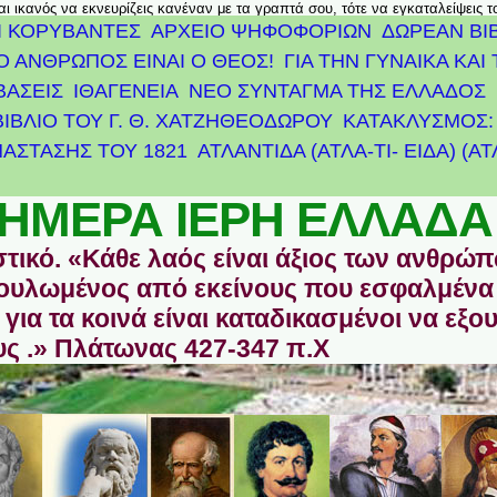
αι ικανός να εκνευρίζεις κανέναν με τα γραπτά σου, τότε να εγκαταλείψεις 
Ι ΚΟΡΥΒΑΝΤΕΣ
ΑΡΧΕΊΟ ΨΗΦΟΦΟΡΙΏΝ
ΔΩΡΕΑΝ ΒΙ
Ο ΑΝΘΡΩΠΟΣ ΕΙΝΑΙ Ο ΘΕΟΣ!
ΓΙΑ ΤΗΝ ΓΥΝΑΙΚΑ ΚΑΙ 
ΒΑΣΕΙΣ
ΙΘΑΓΕΝΕΙΑ
ΝΕΟ ΣΥΝΤΑΓΜΑ ΤΗΣ ΕΛΛΑΔΟΣ
ΒΙΒΛΙΟ ΤΟΥ Γ. Θ. ΧΑΤΖΗΘΕΟΔΩΡΟΥ
ΚΑΤΑΚΛΥΣΜΟΣ: 
ΆΣΤΑΣΗΣ ΤΟΥ 1821
ΑΤΛΑΝΤΊΔΑ (ΑΤΛΑ-ΤΙ- ΕΙΔΑ) (Α
ΗΜΕΡΑ ΙΕΡΗ ΕΛΛΑΔΑ
στικό. «Κάθε λαός είναι άξιος των ανθρώ
οδουλωμένος από εκείνους που εσφαλμένα
για τα κοινά είναι καταδικασμένοι να εξο
ς .» Πλάτωνας 427-347 π.Χ