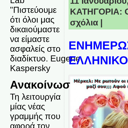
Lab
11 Ιανουαρίου,
"Πιστεύουμε
ΚΑΤΗΓΟΡΙΑ:
ότι όλοι μας
σχόλια
|
δικαιούμαστε
να είμαστε
ΕΝΗΜΕΡΩ
ασφαλείς στο
διαδίκτυο. Eugene
ΕΛΛΗΝΙΚΟ
Kaspersky
Ανακοίνωση
Τη λειτουργία
μίας νέας
γραμμής που
αφορά τον