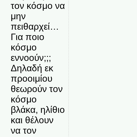
τον κόσμο να
μην
πειθαρχεί…
Για ποιο
κόσμο
εννοούν;;;
Δηλαδή εκ
προοιμίου
θεωρούν τον
κόσμο
βλάκα, ηλίθιο
και θέλουν
να τον