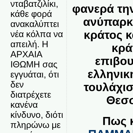
νταβατζιλίκι,
φανερά την
κάθε φορά
ανύπαρκ
ανακαλύπτει
κράτος κ
νέα κόλπα να
απειλή. Η
κρά
ΑΡΧΑΙΑ
επιβου
ΙΘΩΜΗ σας
ελληνικ
εγγυάται, ότι
δεν
τουλάχισ
διατρέχετε
Θεσσ
κανένα
κίνδυνο, διότι
Πως 
πληρώνω με