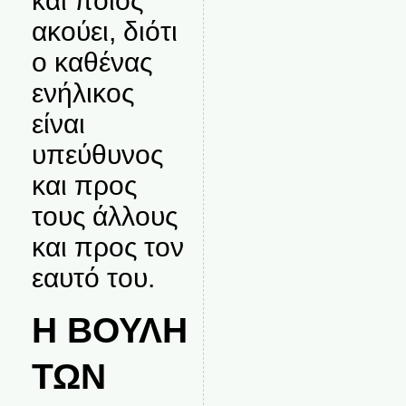
και ποιος
ακούει, διότι
ο καθένας
ενήλικος
είναι
υπεύθυνος
και προς
τους άλλους
και προς τον
εαυτό του.
Η ΒΟΥΛΗ
ΤΩΝ