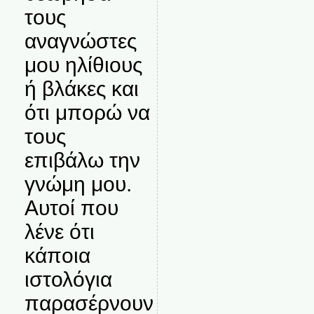
τους
αναγνώστες
μου ηλίθιους
ή βλάκες και
ότι μπορώ να
τους
επιβάλω την
γνώμη μου.
Αυτοί που
λένε ότι
κάποια
ιστολόγια
παρασέρνουν