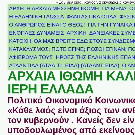
«Εάν δεν είσαι ικανός να εκνευρίζεις κανέν
ΑΡΧΗ
Η ΑΡΧΑΙΑ ΜΕΣΣΗΝΗ-ΙΘΩΜΗ
ΓΙΑ ΜΕΝΑ
Ο
Η ΕΛΛΗΝΙΚΗ ΓΛΩΣΣΑ
ΦΑΝΤΑΣΤΙΚΑ ΟΠΛΑ
ΦΥΣΙΚ
Ο ΑΝΘΡΩΠΟΣ ΕΙΝΑΙ Ο ΘΕΟΣ!
ΓΙΑ ΤΗΝ ΓΥΝΑΙΚΑ 
ΕΝΟΠΛΕΣ ΔΥΝΑΜΕΙΣ
ΑΡΧΙΚΉ
ΔΑΝΕΙΑΚΕΣ ΣΥΜ
ΚΑΤΟΧΗ
ΘΑ ΜΑΣ ΒΡΕΙΤΕ ΕΔΩ ΣΤΟΥΣ ΣΥΝΔΕΣ
ΚΑΤΑΚΛΥΣΜΟΣ: ΠΟΤΕ ΕΓΙΝΕ; ΠΟΣΟΙ ΕΓΙΝΑΝ; Π
ΑΦΙΈΡΩΜΑ ΤΟΥΣ ΉΡΩΕΣ ΤΗΣ ΕΛΛΗΝΙΚΉΣ ΕΠΑΝ
ΑΤΛΑΝΤΊΔΑ (ΑΤΛΑ-ΤΙ- ΕΙΔΑ) (ΑΤΛΑΝΤ-ΕΙΔΑ)
Ο Α
ΑΡΧΑΙΑ ΙΘΩΜΗ ΚΑ
ΙΕΡΗ ΕΛΛΑΔΑ
Πολιτικό Οικονομικό Κοινωνικό
«Κάθε λαός είναι άξιος των 
τον κυβερνούν . Κανείς δεν είν
υποδουλωμένος από εκείνους