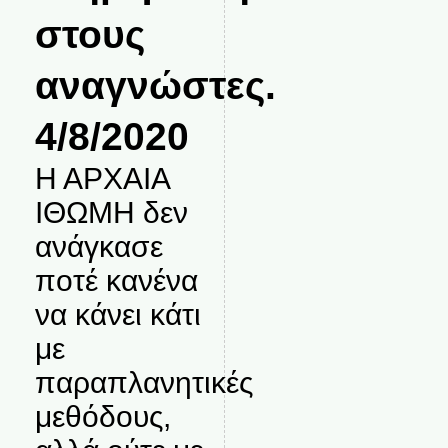
στους
αναγνώστες.
4/8/2020
Η ΑΡΧΑΙΑ
ΙΘΩΜΗ δεν
ανάγκασε
ποτέ κανένα
να κάνει κάτι
με
παραπλανητικές
μεθόδους,