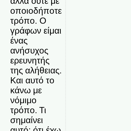
αλλά ούτε με
οποιοδήποτε
τρόπο. Ο
γράφων είμαι
ένας
ανήσυχος
ερευνητής
της αλήθειας.
Και αυτό το
κάνω με
νόμιμο
τρόπο. Τι
σημαίνει
αυτό; ότι έχω