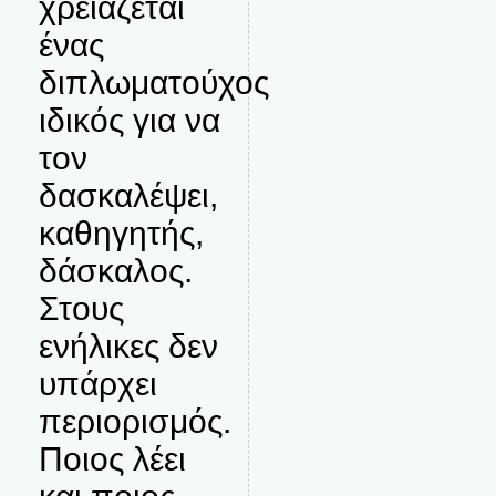
χρειάζεται
ένας
διπλωματούχος
ιδικός για να
τον
δασκαλέψει,
καθηγητής,
δάσκαλος.
Στους
ενήλικες δεν
υπάρχει
περιορισμός.
Ποιος λέει