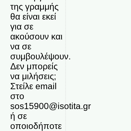
της γραμμής
θα είναι εκεί
για σε
ακούσουν και
να σε
συμβουλέψουν.
Δεν μπορείς
να μιλήσεις;
Στείλε email
στο
sos15900@isotita.gr
ή σε
οποιοδήποτε