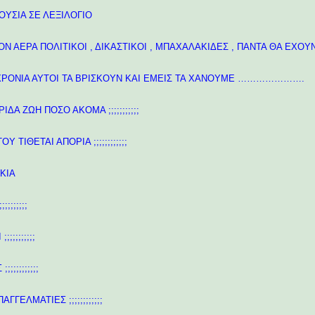
ΟΥΣΙΑ ΣΕ ΛΕΞΙΛΟΓΙΟ
Ν ΑΕΡΑ ΠΟΛΙΤΙΚΟΙ , ΔΙΚΑΣΤΙΚΟΙ , ΜΠΑΧΑΛΑΚΙΔΕΣ , ΠΑΝΤΑ ΘΑ ΕΧΟ
ΡΟΝΙΑ ΑΥΤΟΙ ΤΑ ΒΡΙΣΚΟΥΝ ΚΑΙ ΕΜΕΙΣ ΤΑ ΧΑΝΟΥΜΕ ………………….
Α ΖΩΗ ΠΟΣΟ ΑΚΟΜΑ ;;;;;;;;;;;
ΤΙΘΕΤΑΙ ΑΠΟΡΙΑ ;;;;;;;;;;;;
ΚΙΑ
;;;;;;;
;;;;;;;;
;;;;;;;;;
ΓΕΛΜΑΤΙΕΣ ;;;;;;;;;;;;