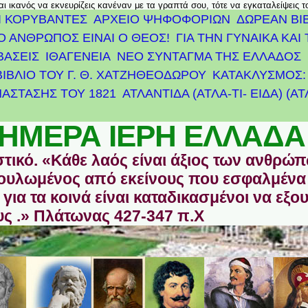
αι ικανός να εκνευρίζεις κανέναν με τα γραπτά σου, τότε να εγκαταλείψεις 
Ι ΚΟΡΥΒΑΝΤΕΣ
ΑΡΧΕΊΟ ΨΗΦΟΦΟΡΙΏΝ
ΔΩΡΕΑΝ ΒΙ
Ο ΑΝΘΡΩΠΟΣ ΕΙΝΑΙ Ο ΘΕΟΣ!
ΓΙΑ ΤΗΝ ΓΥΝΑΙΚΑ ΚΑΙ 
ΒΑΣΕΙΣ
ΙΘΑΓΕΝΕΙΑ
ΝΕΟ ΣΥΝΤΑΓΜΑ ΤΗΣ ΕΛΛΑΔΟΣ
ΒΙΒΛΙΟ ΤΟΥ Γ. Θ. ΧΑΤΖΗΘΕΟΔΩΡΟΥ
ΚΑΤΑΚΛΥΣΜΟΣ: 
ΆΣΤΑΣΗΣ ΤΟΥ 1821
ΑΤΛΑΝΤΊΔΑ (ΑΤΛΑ-ΤΙ- ΕΙΔΑ) (Α
ΗΜΕΡΑ ΙΕΡΗ ΕΛΛΑΔΑ
στικό. «Κάθε λαός είναι άξιος των ανθρώ
οδουλωμένος από εκείνους που εσφαλμένα
για τα κοινά είναι καταδικασμένοι να εξο
ς .» Πλάτωνας 427-347 π.Χ