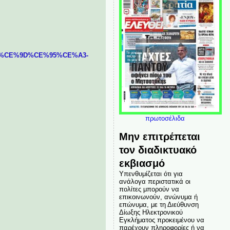
E%97%CE%9D%CE%95%CE%A3-
πρωτοσέλιδα
Μην επιτρέπεται
τον διαδικτυακό
εκβιασμό
Υπενθυμίζεται ότι για
ανάλογα περιστατικά οι
πολίτες μπορούν να
επικοινωνούν, ανώνυμα ή
επώνυμα, με τη Διεύθυνση
Δίωξης Ηλεκτρονικού
Εγκλήματος προκειμένου να
παρέχουν πληροφορίες ή να