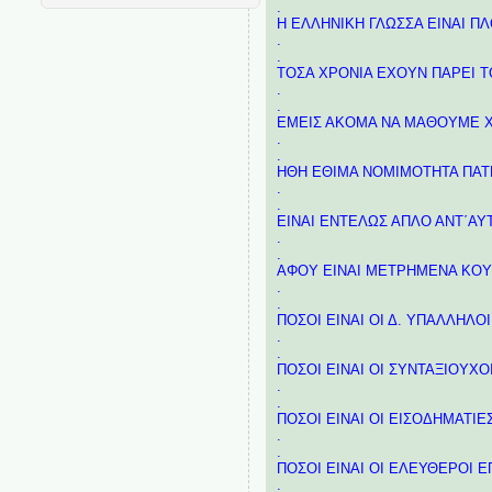
.
Η ΕΛΛΗΝΙΚΗ ΓΛΩΣΣΑ ΕΙΝΑΙ ΠΛ
.
.
ΤΟΣΑ ΧΡΟΝΙΑ ΕΧΟΥΝ ΠΑΡΕΙ ΤΟ
.
.
ΕΜΕΙΣ ΑΚΟΜΑ ΝΑ ΜΑΘΟΥΜΕ Χ
.
.
ΗΘΗ ΕΘΙΜΑ ΝΟΜΙΜΟΤΗΤΑ ΠΑΤΡΙΔ
.
.
ΕΙΝΑΙ ΕΝΤΕΛΩΣ ΑΠΛΟ ΑΝΤ΄ΑΥΤΟΥ 
.
.
ΑΦΟΥ ΕΙΝΑΙ ΜΕΤΡΗΜΕΝΑ ΚΟΥ
.
.
ΠΟΣΟΙ ΕΙΝΑΙ ΟΙ Δ. ΥΠΑΛΛΗΛΟΙ;;;
.
.
ΠΟΣΟΙ ΕΙΝΑΙ ΟΙ ΣΥΝΤΑΞΙΟΥΧΟΙ ;;;
.
.
ΠΟΣΟΙ ΕΙΝΑΙ ΟΙ ΕΙΣΟΔΗΜΑΤΙΕΣ ;;;
.
.
ΠΟΣΟΙ ΕΙΝΑΙ ΟΙ ΕΛΕΥΘΕΡΟΙ ΕΠΑΓ
.