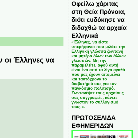
Οφείλω χάριτας
στη Θεία Πρόνοια,
διότι ευδόκησε να
διδαχθώ τα αρχαία
Ελληνικά
«Έλληνες, να είστε
υπερήφανοι που μιλάτε την
Ελληνική γλώσσα ζωντανή
και μητέρα όλων των άλλων
 οι Έλληνες να
γλωσσών. Μη την
παραμελείτε, αφού αυτή
είναι ένα από τα λίγα αγαθά
που μας έχουν απομείνει
και ταυτόχρονα το
διαβατήριό σας για τον
παγκόσμιο πολιτισμό.
Ζωντανέψτε τους αρχαίους
σας συγγραφείς, κάνετε
γνωστόν το συλλογισμό
τους.».
ΠΡΩΤΟΣΕΛΙΔΑ
ΕΦΗΜΕΡΙΔΩΝ