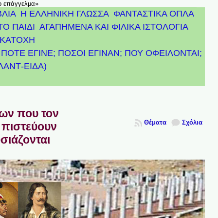
το επάγγελμα»
ΒΛΙΑ
Η ΕΛΛΗΝΙΚΗ ΓΛΩΣΣΑ
ΦΑΝΤΑΣΤΙΚΑ ΟΠΛΑ
ΤΟ ΠΑΙΔΙ
ΑΓΑΠΗΜΕΝΑ ΚΑΙ ΦΙΛΙΚΑ ΙΣΤΟΛΟΓΙΑ
ΚΑΤΟΧΗ
ΠΟΤΕ ΕΓΙΝΕ; ΠΟΣΟΙ ΕΓΙΝΑΝ; ΠΟΥ ΟΦΕΙΛΟΝΤΑΙ;
ΤΛΑΝΤ-ΕΙΔΑ)
πων που τον
Θέματα
Σχόλια
 πιστεύουν
υσιάζονται