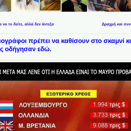
 να το δείτε, αλλά δεν άντεξα
Δραχμή και συν
σιογράφοι πρέπει να καθίσουν στο σκαμνί κα
ας οδήγησαν εδώ.