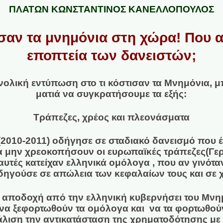
ΠΛΑΤΩΝ ΚΩΝΣΤΑΝΤΙΝΟΣ ΚΑΝΕΛΛΟΠΟΥΛΟΣ
σαν τα μνημόνια στη χώρα! Που 
εποπτεία των δανειστών;
υνολική εντύπωση στο τι κόστισαν τα Μνημόνια, 
ματιά να συγκρατήσουμε τα εξής:
Τράπεζες, χρέος και πλεονάσματα
2010-2011) οδήγησε σε σταδιακό δανεισμό που έφ
 μην χρεοκοπήσουν οι ευρωπαϊκές τράπεζες(Γερμ
αυτές κατείχαν ελληνικά ομόλογα , που αν γινότα
δηγούσε σε απώλεια των κεφαλαίων τους και σε 
ν αποδοχή από την ελληνική κυβερνήσει του Μνημ
να ξεφορτωθούν τα ομόλογα και να τα φορτωθούν
άλιση την αντικατάσταση της χρηματοδότησης με