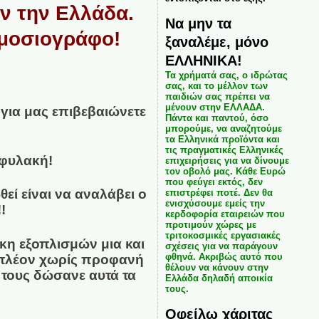
υν την Ελλάδα.
Να μην τα
ημοσιογράφο!
ξαναλέμε, μόνο
ΕΛΛΗΝΙΚΑ!
Τα χρήματά σας, ο ιδρώτας
σας, και το μέλλον των
παιδιών σας πρέπει να
μένουν στην ΕΛΛΑΔΑ.
για μας επιβεβαιώνετε
Πάντα και παντού, όσο
μπορούμε, να αναζητούμε
τα Ελληνικά προϊόντα και
τις πραγματικές Ελληνικές
ι φυλακή!
επιχειρήσεις για να δίνουμε
τον οβολό μας. Κάθε Ευρώ
που φεύγει εκτός, δεν
εί είναι να αναλάβει ο
επιστρέφει ποτέ. Δεν θα
ενισχύσουμε εμείς την
!
κερδοφορία εταιρειών που
προτιμούν χώρες με
τριτοκοσμικές εργασιακές
κη εξοπλισμών μια και
σχέσεις για να παράγουν
φθηνά. Ακριβώς αυτό που
πιπλέον χωρίς προφανή
θέλουν να κάνουν στην
τους δώσανε αυτά τα
Ελλάδα δηλαδή αποικία
τους.
Οφείλω χάριτας