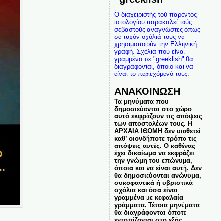
Ο διαχειριστής τού παρόντος
ιστολογίου παρακαλεί τούς
σεβαστούς αναγνώστες όπως
σε τυχόν σχόλιά τους να
χρησιμοποιούν την Ελληνική
γραφή. Σχόλια που είναι
γραμμένα σε "greeklish" θα
διαγράφονται, όποιο και να
είναι το περιεχόμενό τους.
ΑΝΑΚΟΙΝΩΣΗ
Τα μηνύματα που
δημοσιεύονται στο χώρο
αυτό εκφράζουν τις απόψεις
των αποστολέων τους. Η
ΑΡΧΑΙΑ ΙΘΩΜΗ δεν υιοθετεί
καθ’ οιονδήποτε τρόπο τις
απόψεις αυτές. Ο καθένας
έχει δικαίωμα να εκφράζει
την γνώμη του επώνυμα,
όποια και να είναι αυτή. Δεν
θα δημοσιεύονται ανώνυμα,
συκοφαντικά ή υβριστικά
σχόλια και όσα είναι
γραμμένα με κεφαλαία
γράμματα. Τέτοια μηνύματα
θα διαγράφονται όποτε
εντοπίζονται στο εξής.