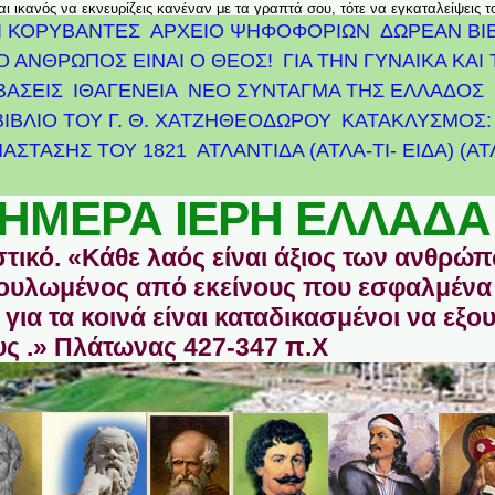
αι ικανός να εκνευρίζεις κανέναν με τα γραπτά σου, τότε να εγκαταλείψεις 
Ι ΚΟΡΥΒΑΝΤΕΣ
ΑΡΧΕΊΟ ΨΗΦΟΦΟΡΙΏΝ
ΔΩΡΕΑΝ ΒΙ
Ο ΑΝΘΡΩΠΟΣ ΕΙΝΑΙ Ο ΘΕΟΣ!
ΓΙΑ ΤΗΝ ΓΥΝΑΙΚΑ ΚΑΙ 
ΒΑΣΕΙΣ
ΙΘΑΓΕΝΕΙΑ
ΝΕΟ ΣΥΝΤΑΓΜΑ ΤΗΣ ΕΛΛΑΔΟΣ
ΒΙΒΛΙΟ ΤΟΥ Γ. Θ. ΧΑΤΖΗΘΕΟΔΩΡΟΥ
ΚΑΤΑΚΛΥΣΜΟΣ: 
ΆΣΤΑΣΗΣ ΤΟΥ 1821
ΑΤΛΑΝΤΊΔΑ (ΑΤΛΑ-ΤΙ- ΕΙΔΑ) (Α
ΗΜΕΡΑ ΙΕΡΗ ΕΛΛΑΔΑ
στικό. «Κάθε λαός είναι άξιος των ανθρώ
οδουλωμένος από εκείνους που εσφαλμένα
για τα κοινά είναι καταδικασμένοι να εξο
ς .» Πλάτωνας 427-347 π.Χ