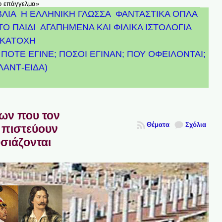
το επάγγελμα»
ΒΛΙΑ
Η ΕΛΛΗΝΙΚΗ ΓΛΩΣΣΑ
ΦΑΝΤΑΣΤΙΚΑ ΟΠΛΑ
ΤΟ ΠΑΙΔΙ
ΑΓΑΠΗΜΕΝΑ ΚΑΙ ΦΙΛΙΚΑ ΙΣΤΟΛΟΓΙΑ
ΚΑΤΟΧΗ
ΠΟΤΕ ΕΓΙΝΕ; ΠΟΣΟΙ ΕΓΙΝΑΝ; ΠΟΥ ΟΦΕΙΛΟΝΤΑΙ;
ΤΛΑΝΤ-ΕΙΔΑ)
πων που τον
Θέματα
Σχόλια
 πιστεύουν
υσιάζονται