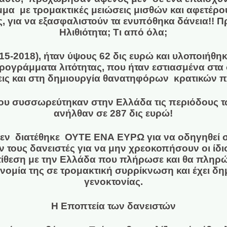
μα με τρομακτικές μειώσεις μισθών και αφετέρ
, για να εξασφαλιστούν τα ενυπόθηκα δάνεια!! 
Ηλιθιότητα; Τι από όλα;
15-2018), ήταν ύψους 62 δις ευρώ και υλοποιήθ
ογράμματα λιτότητας, που ήταν εστιασμένα στα σ
σεις και στη δημιουργία θανατηφόρων κρατικών 
που συσσωρεύτηκαν στην Ελλάδα τις περιόδους 
ανήλθαν σε 287 δις ευρώ!
δεν διατέθηκε ΟΥΤΕ ΕΝΑ ΕΥΡΩ για να οδηγηθεί 
 τους δανειστές για να μην χρεοκοπήσουν οι ίδιο
ίθεση με την Ελλάδα που πλήρωσε και θα πληρώ
κονομία της σε τρομακτική συρρίκνωση και έχει δ
γενοκτονίας.
Η Εποπτεία των δανειστών