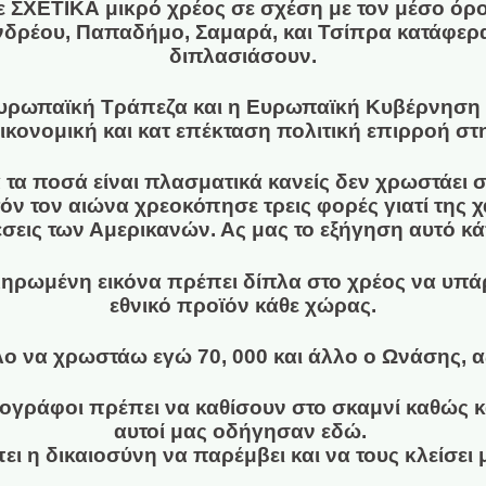
ε ΣΧΕΤΙΚΑ μικρό χρέος σε σχέση με τον μέσο όρο
ρέου, Παπαδήμο, Σαμαρά, και Τσίπρα κατάφεραν
διπλασιάσουν.
Ευρωπαϊκή Τράπεζα και η Ευρωπαϊκή Κυβέρνηση μ
ικονομική και κατ επέκταση πολιτική επιρροή στ
τα ποσά είναι πλασματικά κανείς δεν χρωστάει σ
όν τον αιώνα χρεοκόπησε τρεις φορές γιατί της χ
έσεις των Αμερικανών. Ας μας το εξήγηση αυτό κά
ηρωμένη εικόνα πρέπει δίπλα στο χρέος να υπάρ
εθνικό προϊόν κάθε χώρας.
λλο να χρωστάω εγώ 70, 000 και άλλο ο Ωνάσης, α
ιογράφοι πρέπει να καθίσουν στο σκαμνί καθώς κα
αυτοί μας οδήγησαν εδώ.
ει η δικαιοσύνη να παρέμβει και να τους κλείσει 