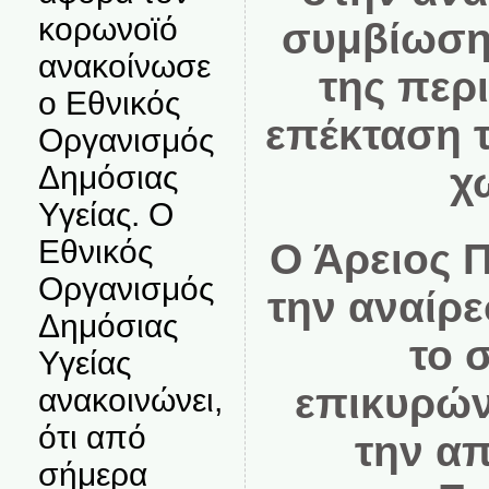
κορωνοϊό
συμβίωση
ανακοίνωσε
της περι
ο Εθνικός
επέκταση 
Οργανισμός
Δημόσιας
χ
Υγείας. Ο
Εθνικός
Ο Άρειος 
Οργανισμός
την αναίρ
Δημόσιας
το 
Υγείας
επικυρών
ανακοινώνει,
ότι από
την α
σήμερα