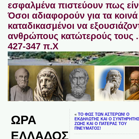
εσφαλμένα πιστεύουν πως είνα
Όσοι αδιαφορούν για τα κοινά 
καταδικασμένοι να εξουσιάζον
ανθρώπους κατώτερούς τους 
427-347 π.Χ
«
ΤΟ ΦΩΣ ΤΩΝ ΑΣΤΕΡΩΝ! Ο
ΩΡΑ
ΕΚΔΗΛΩΤΗΣ ΚΑΙ Ο ΣΥΝΤΗΡΗΤΗΣ
ΖΩΗΣ ΚΑΙ Ο ΠΑΤΕΡΑΣ ΤΟΥ
ΠΝΕΥΜΑΤΟΣ!
ΕΛΛΑΔΟΣ