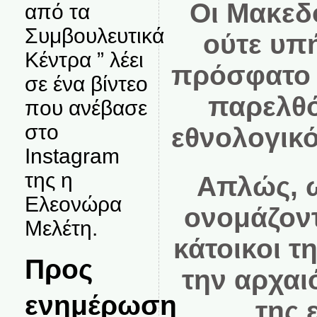
Οι Μακεδό
από τα
Συμβουλευτικά
ούτε υπη
Κέντρα ” λέει
πρόσφατο 
σε ένα βίντεο
παρελθό
που ανέβασε
στο
εθνολογικο
Instagram
της η
Απλώς, 
Ελεονώρα
ονομάζοντ
Μελέτη.
κάτοικοι τ
Προς
την αρχαιο
ενημέρωση
της 