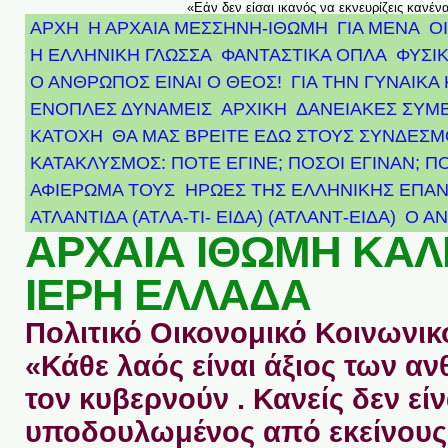
«Εάν δεν είσαι ικανός να εκνευρίζεις κανέν
ΑΡΧΗ
Η ΑΡΧΑΙΑ ΜΕΣΣΗΝΗ-ΙΘΩΜΗ
ΓΙΑ ΜΕΝΑ
Ο
Η ΕΛΛΗΝΙΚΗ ΓΛΩΣΣΑ
ΦΑΝΤΑΣΤΙΚΑ ΟΠΛΑ
ΦΥΣΙΚ
Ο ΑΝΘΡΩΠΟΣ ΕΙΝΑΙ Ο ΘΕΟΣ!
ΓΙΑ ΤΗΝ ΓΥΝΑΙΚΑ 
ΕΝΟΠΛΕΣ ΔΥΝΑΜΕΙΣ
ΑΡΧΙΚΉ
ΔΑΝΕΙΑΚΕΣ ΣΥΜ
ΚΑΤΟΧΗ
ΘΑ ΜΑΣ ΒΡΕΙΤΕ ΕΔΩ ΣΤΟΥΣ ΣΥΝΔΕΣ
ΚΑΤΑΚΛΥΣΜΟΣ: ΠΟΤΕ ΕΓΙΝΕ; ΠΟΣΟΙ ΕΓΙΝΑΝ; Π
ΑΦΙΈΡΩΜΑ ΤΟΥΣ ΉΡΩΕΣ ΤΗΣ ΕΛΛΗΝΙΚΉΣ ΕΠΑΝ
ΑΤΛΑΝΤΊΔΑ (ΑΤΛΑ-ΤΙ- ΕΙΔΑ) (ΑΤΛΑΝΤ-ΕΙΔΑ)
Ο Α
ΑΡΧΑΙΑ ΙΘΩΜΗ ΚΑ
ΙΕΡΗ ΕΛΛΑΔΑ
Πολιτικό Οικονομικό Κοινωνικό
«Κάθε λαός είναι άξιος των 
τον κυβερνούν . Κανείς δεν είν
υποδουλωμένος από εκείνους