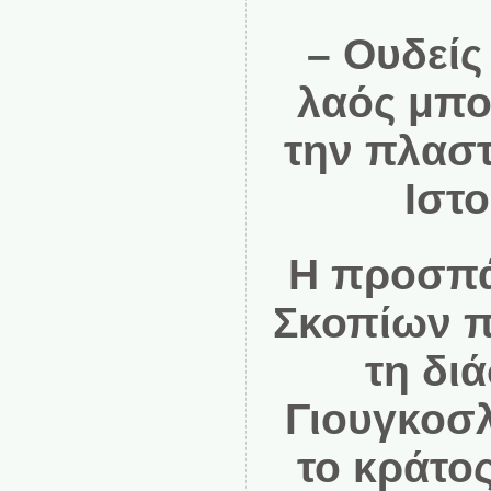
– Ουδείς
λαός μπορ
την πλαστ
Ιστο
Η προσπά
Σκοπίων π
τη δι
Γιουγκοσλ
το κράτο