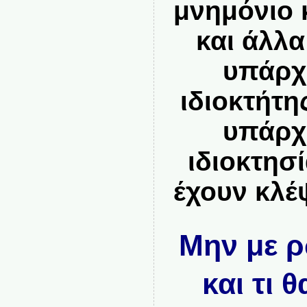
μνημόνιο 
και άλλα
υπάρχ
ιδιοκτήτη
υπάρχ
ιδιοκτησ
έχουν κλέ
Μην με ρ
και τι 