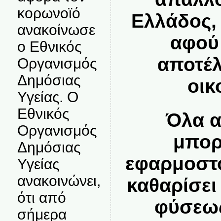
κορωνοϊό
Ελλάδος,
ανακοίνωσε
αφού
ο Εθνικός
αποτέλ
Οργανισμός
Δημόσιας
οικ
Υγείας. Ο
Εθνικός
Όλα α
Οργανισμός
μπορ
Δημόσιας
εφαρμοστο
Υγείας
ανακοινώνει,
καθαρίσει
ότι από
φύσεως
σήμερα