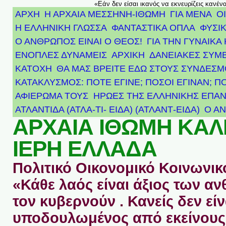
«Εάν δεν είσαι ικανός να εκνευρίζεις κανέν
ΑΡΧΗ
Η ΑΡΧΑΙΑ ΜΕΣΣΗΝΗ-ΙΘΩΜΗ
ΓΙΑ ΜΕΝΑ
Ο
Η ΕΛΛΗΝΙΚΗ ΓΛΩΣΣΑ
ΦΑΝΤΑΣΤΙΚΑ ΟΠΛΑ
ΦΥΣΙΚ
Ο ΑΝΘΡΩΠΟΣ ΕΙΝΑΙ Ο ΘΕΟΣ!
ΓΙΑ ΤΗΝ ΓΥΝΑΙΚΑ 
ΕΝΟΠΛΕΣ ΔΥΝΑΜΕΙΣ
ΑΡΧΙΚΉ
ΔΑΝΕΙΑΚΕΣ ΣΥΜ
ΚΑΤΟΧΗ
ΘΑ ΜΑΣ ΒΡΕΙΤΕ ΕΔΩ ΣΤΟΥΣ ΣΥΝΔΕΣ
ΚΑΤΑΚΛΥΣΜΟΣ: ΠΟΤΕ ΕΓΙΝΕ; ΠΟΣΟΙ ΕΓΙΝΑΝ; Π
ΑΦΙΈΡΩΜΑ ΤΟΥΣ ΉΡΩΕΣ ΤΗΣ ΕΛΛΗΝΙΚΉΣ ΕΠΑΝ
ΑΤΛΑΝΤΊΔΑ (ΑΤΛΑ-ΤΙ- ΕΙΔΑ) (ΑΤΛΑΝΤ-ΕΙΔΑ)
Ο Α
ΑΡΧΑΙΑ ΙΘΩΜΗ ΚΑ
ΙΕΡΗ ΕΛΛΑΔΑ
Πολιτικό Οικονομικό Κοινωνικό
«Κάθε λαός είναι άξιος των 
τον κυβερνούν . Κανείς δεν είν
υποδουλωμένος από εκείνους