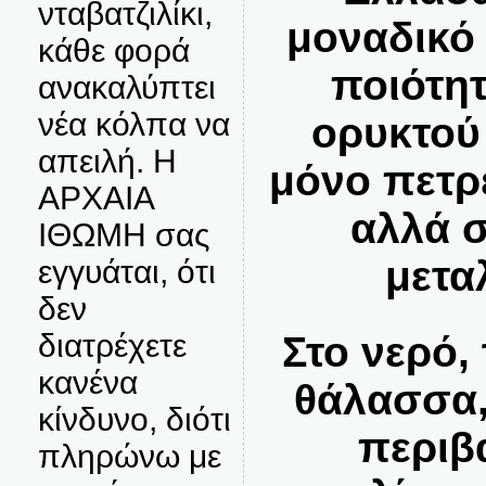
νταβατζιλίκι,
μοναδικό
κάθε φορά
ποιότητ
ανακαλύπτει
νέα κόλπα να
ορυκτού
απειλή. Η
μόνο πετρέ
ΑΡΧΑΙΑ
αλλά 
ΙΘΩΜΗ σας
μετα
εγγυάται, ότι
δεν
διατρέχετε
Στο νερό,
κανένα
θάλασσα,
κίνδυνο, διότι
περιβ
πληρώνω με