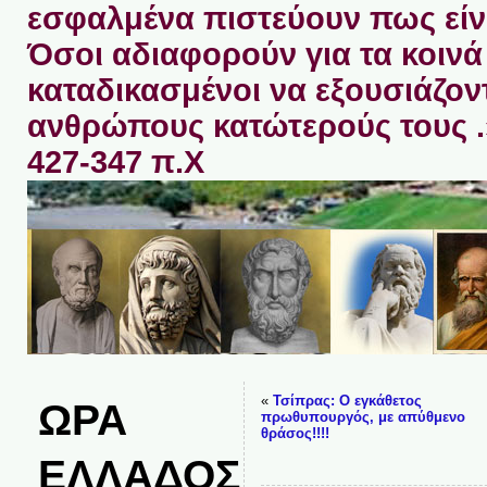
εσφαλμένα πιστεύουν πως είνα
Όσοι αδιαφορούν για τα κοινά 
καταδικασμένοι να εξουσιάζον
ανθρώπους κατώτερούς τους 
427-347 π.Χ
«
Τσίπρας: Ο εγκάθετος
ΩΡΑ
πρωθυπουργός, με απύθμενο
θράσος!!!!
ΕΛΛΑΔΟΣ