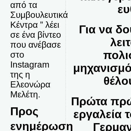
από τα
ευ
Συμβουλευτικά
Κέντρα ” λέει
Για να δ
σε ένα βίντεο
λει
που ανέβασε
πολι
στο
Instagram
μηχανισμό
της η
θέλο
Ελεονώρα
Μελέτη.
Πρώτα πρώ
Προς
εργαλεία 
ενημέρωση
Γερμαν