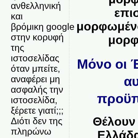
ανθελληνική
επι
και
μορφωμένο
βρόμικη google
στην κορυφή
μορφ
της
ιστοσελίδας
Μόνο οι 
όταν μπείτε,
αναφέρει μη
αυ
ασφαλής την
προϋπο
ιστοσελίδα,
ξέρετε γιατί;;;
Θέλουν
Διότι δεν της
πληρώνω
Ελλάδα,