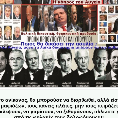
ο ανίκανος, θα μπορούσε να διορθωθεί, αλλά είσ
αφιόζων, τους κάνεις πλάτες, μην τους πειράζετε,
 κλέψουν, να γαμίσουν, να ξεθυμάνουν, άλλωστε γ
από τις φυλακές τους δολοφόνους!!!!