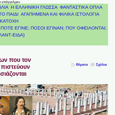
το επάγγελμα»
ΒΛΙΑ
Η ΕΛΛΗΝΙΚΗ ΓΛΩΣΣΑ
ΦΑΝΤΑΣΤΙΚΑ ΟΠΛΑ
ΤΟ ΠΑΙΔΙ
ΑΓΑΠΗΜΕΝΑ ΚΑΙ ΦΙΛΙΚΑ ΙΣΤΟΛΟΓΙΑ
ΚΑΤΟΧΗ
ΠΟΤΕ ΕΓΙΝΕ; ΠΟΣΟΙ ΕΓΙΝΑΝ; ΠΟΥ ΟΦΕΙΛΟΝΤΑΙ;
ΤΛΑΝΤ-ΕΙΔΑ)
πων που τον
Θέματα
Σχόλια
 πιστεύουν
υσιάζονται