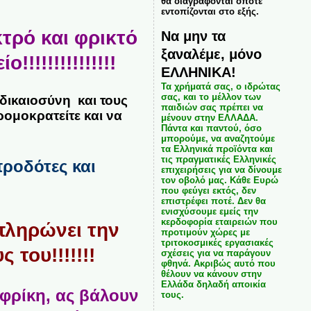
θα διαγράφονται όποτε
εντοπίζονται στο εξής.
κτρό και φρικτό
Να μην τα
ξαναλέμε, μόνο
!!!!!!!!!!!!!
ΕΛΛΗΝΙΚΑ!
Τα χρήματά σας, ο ιδρώτας
σας, και το μέλλον των
δικαιοσύνη και τους
παιδιών σας πρέπει να
ρομοκρατείτε και να
μένουν στην ΕΛΛΑΔΑ.
Πάντα και παντού, όσο
μπορούμε, να αναζητούμε
τα Ελληνικά προϊόντα και
τις πραγματικές Ελληνικές
προδότες και
επιχειρήσεις για να δίνουμε
τον οβολό μας. Κάθε Ευρώ
που φεύγει εκτός, δεν
επιστρέφει ποτέ. Δεν θα
ενισχύσουμε εμείς την
κερδοφορία εταιρειών που
πληρώνει την
προτιμούν χώρες με
τριτοκοσμικές εργασιακές
του!!!!!!!
σχέσεις για να παράγουν
φθηνά. Ακριβώς αυτό που
θέλουν να κάνουν στην
Ελλάδα δηλαδή αποικία
 φρίκη, ας βάλουν
τους.