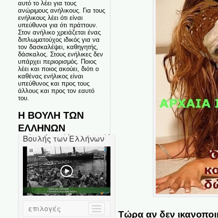
αυτό το λέει για τους
ανώριμους ανήλικους. Για τους
ενήλικους λέει ότι είναι
υπεύθυνοι για ότι πράττουν.
Στον ανήλικο χρειάζεται ένας
διπλωματούχος ιδικός για να
τον δασκαλέψει, καθηγητής,
δάσκαλος. Στους ενήλικες δεν
υπάρχει περιορισμός. Ποιος
λέει και ποιος ακούει, διότι ο
καθένας ενήλικος είναι
υπεύθυνος και προς τους
άλλους και προς τον εαυτό
του.
Η ΒΟΥΛΗ ΤΩΝ
ΕΛΛΗΝΩΝ
Τώρα αν δεν ικανοποιη