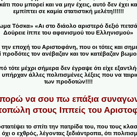
άτι που μπορεί και να μην έχεις, αυτό δεν έχει κ
εμπίπτει σε καμία στατιστική μελέτη!!!!!!
ωμα Τόσκα» «Αι στο διάολο αριστερό δεξιό πετσά
Δούρειε ίππε του αφανισμού του Ελληνισμού»
 την εποχή του Αριστοφάνη, που οι τότες και σημε
ί προδότες τον ανέβαζαν και τον κατέβαζαν βωμολ
 τότε μέχρι σήμερα δεν έγραψε ότι είχε εξαντλήσ
υπήρχαν άλλες πολιτισμένες λέξεις που να ταιρι
των προδοτών!!!!
μπορώ να σου πω επάξια συναγων
οπώλη στους Ιππείς του Αριστοφ
ατέψει το σπίτι την πατρίδα του, που τους κλασ
αι όχι ο εχθρός, λέγοντας ξεδιάντροπα, ότι πολιτι