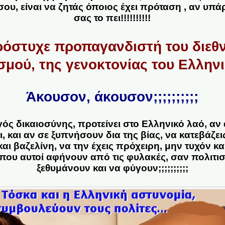
ου, είναι να ζητάς όποιος έχει πρόταση , αν υπάρ
σας το πει!!!!!!!!!!
όστυχε προπαγανδιστή του διεθν
σμού, της γενοκτονίας του Ελληνι
Άκουσον, άκουσον;;;;;;;;;;
ς δικαιοσύνης, προτείνει στο Ελληνικό λαό, αν
ι, και αν σε ξυπνήσουν δια της βίας, να κατεβάζε
 και βαζελίνη, να την έχεις πρόχειρη, μην τυχόν 
που αυτοί αφήνουν από τις φυλακές, σαν πολιτισ
ξεθυμάνουν και να φύγουν;;;;;;;;;;