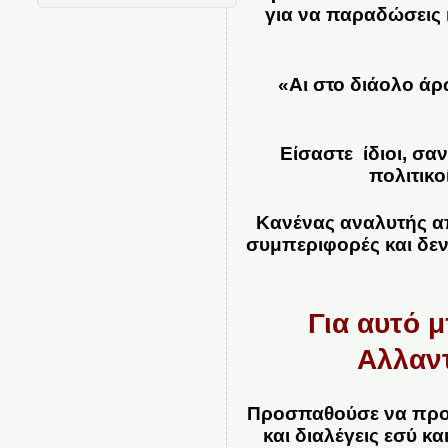
για να παραδώσεις κ
«Αι στο διάολο άρ
Είσαστε ίδιοι, σαν
πολιτικο
Κανένας αναλυτής από
συμπεριφορές και δεν 
Για αυτό 
Αλλαντ
Προσπαθούσε να προστ
και διαλέγεις εσύ κ