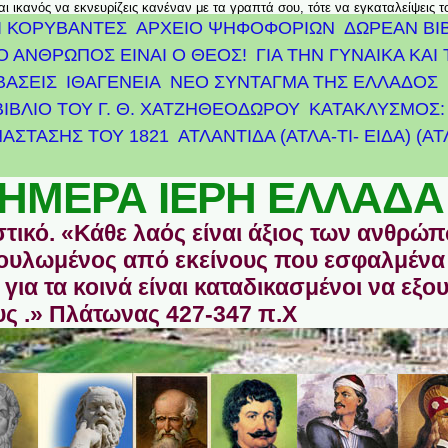
αι ικανός να εκνευρίζεις κανέναν με τα γραπτά σου, τότε να εγκαταλείψεις 
Ι ΚΟΡΥΒΑΝΤΕΣ
ΑΡΧΕΊΟ ΨΗΦΟΦΟΡΙΏΝ
ΔΩΡΕΑΝ ΒΙ
Ο ΑΝΘΡΩΠΟΣ ΕΙΝΑΙ Ο ΘΕΟΣ!
ΓΙΑ ΤΗΝ ΓΥΝΑΙΚΑ ΚΑΙ 
ΒΑΣΕΙΣ
ΙΘΑΓΕΝΕΙΑ
ΝΕΟ ΣΥΝΤΑΓΜΑ ΤΗΣ ΕΛΛΑΔΟΣ
ΒΙΒΛΙΟ ΤΟΥ Γ. Θ. ΧΑΤΖΗΘΕΟΔΩΡΟΥ
ΚΑΤΑΚΛΥΣΜΟΣ: 
ΆΣΤΑΣΗΣ ΤΟΥ 1821
ΑΤΛΑΝΤΊΔΑ (ΑΤΛΑ-ΤΙ- ΕΙΔΑ) (Α
ΗΜΕΡΑ ΙΕΡΗ ΕΛΛΑΔΑ
στικό. «Κάθε λαός είναι άξιος των ανθρώ
οδουλωμένος από εκείνους που εσφαλμένα
για τα κοινά είναι καταδικασμένοι να εξο
ς .» Πλάτωνας 427-347 π.Χ