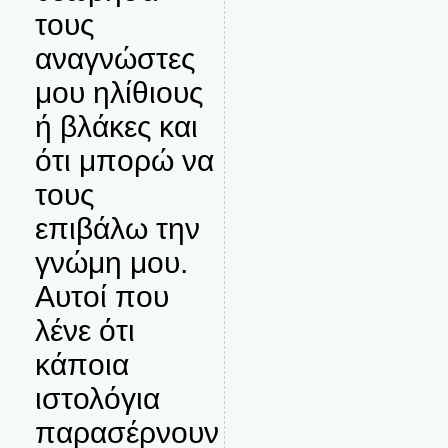
τους
αναγνώστες
μου ηλίθιους
ή βλάκες και
ότι μπορώ να
τους
επιβάλω την
γνώμη μου.
Αυτοί που
λένε ότι
κάποια
ιστολόγια
παρασέρνουν