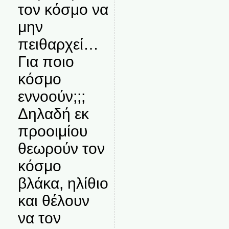
τον κόσμο να
μην
πειθαρχεί…
Για ποιο
κόσμο
εννοούν;;;
Δηλαδή εκ
προοιμίου
θεωρούν τον
κόσμο
βλάκα, ηλίθιο
και θέλουν
να τον