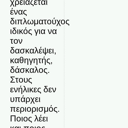
χρειάζεται
ένας
διπλωματούχος
ιδικός για να
τον
δασκαλέψει,
καθηγητής,
δάσκαλος.
Στους
ενήλικες δεν
υπάρχει
περιορισμός.
Ποιος λέει