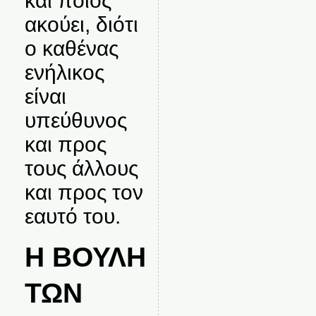
και ποιος
ακούει, διότι
ο καθένας
ενήλικος
είναι
υπεύθυνος
και προς
τους άλλους
και προς τον
εαυτό του.
Η ΒΟΥΛΗ
ΤΩΝ