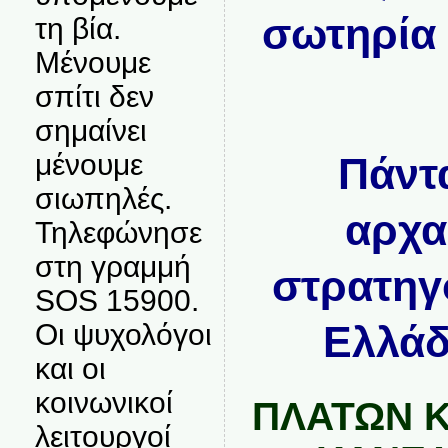
σωτηρία 
τη βία.
Μένουμε
σπίτι δεν
σημαίνει
μένουμε
Πάντ
σιωπηλές.
αρχα
Τηλεφώνησε
στη γραμμή
στρατηγ
SOS 15900.
Ελλάδ
Οι ψυχολόγοι
και οι
κοινωνικοί
ΠΛΑΤΩΝ 
λειτουργοί