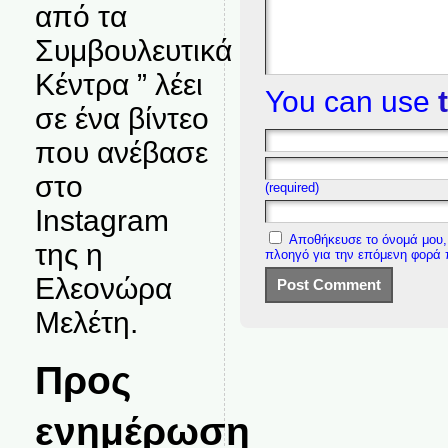
από τα
Συμβουλευτικά
Κέντρα ” λέει
You can use
σε ένα βίντεο
που ανέβασε
στο
(required)
Instagram
Αποθήκευσε το όνομά μου, 
της η
πλοηγό για την επόμενη φορά
Ελεονώρα
Μελέτη.
Προς
ενημέρωση