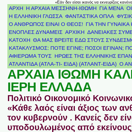
«Εάν δεν είσαι ικανός να εκνευρίζεις κανέν
ΑΡΧΗ
Η ΑΡΧΑΙΑ ΜΕΣΣΗΝΗ-ΙΘΩΜΗ
ΓΙΑ ΜΕΝΑ
Ο
Η ΕΛΛΗΝΙΚΗ ΓΛΩΣΣΑ
ΦΑΝΤΑΣΤΙΚΑ ΟΠΛΑ
ΦΥΣΙΚ
Ο ΑΝΘΡΩΠΟΣ ΕΙΝΑΙ Ο ΘΕΟΣ!
ΓΙΑ ΤΗΝ ΓΥΝΑΙΚΑ 
ΕΝΟΠΛΕΣ ΔΥΝΑΜΕΙΣ
ΑΡΧΙΚΉ
ΔΑΝΕΙΑΚΕΣ ΣΥΜ
ΚΑΤΟΧΗ
ΘΑ ΜΑΣ ΒΡΕΙΤΕ ΕΔΩ ΣΤΟΥΣ ΣΥΝΔΕΣ
ΚΑΤΑΚΛΥΣΜΟΣ: ΠΟΤΕ ΕΓΙΝΕ; ΠΟΣΟΙ ΕΓΙΝΑΝ; Π
ΑΦΙΈΡΩΜΑ ΤΟΥΣ ΉΡΩΕΣ ΤΗΣ ΕΛΛΗΝΙΚΉΣ ΕΠΑΝ
ΑΤΛΑΝΤΊΔΑ (ΑΤΛΑ-ΤΙ- ΕΙΔΑ) (ΑΤΛΑΝΤ-ΕΙΔΑ)
Ο Α
ΑΡΧΑΙΑ ΙΘΩΜΗ ΚΑ
ΙΕΡΗ ΕΛΛΑΔΑ
Πολιτικό Οικονομικό Κοινωνικό
«Κάθε λαός είναι άξιος των 
τον κυβερνούν . Κανείς δεν είν
υποδουλωμένος από εκείνους