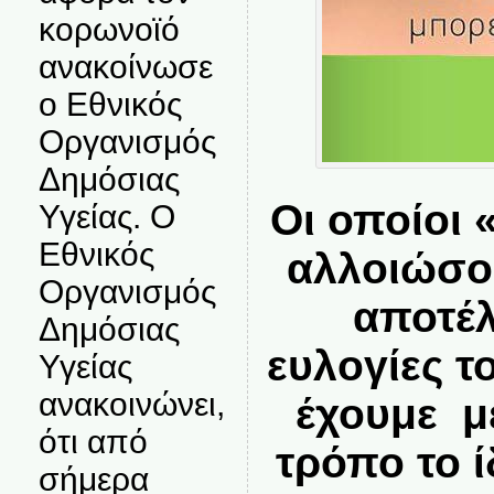
κορωνοϊό
ανακοίνωσε
ο Εθνικός
Οργανισμός
Δημόσιας
Οι οποίοι
Υγείας. Ο
Εθνικός
αλλοιώσο
Οργανισμός
αποτέλ
Δημόσιας
ευλογίες τ
Υγείας
ανακοινώνει,
έχουμε μ
ότι από
τρόπο το 
σήμερα