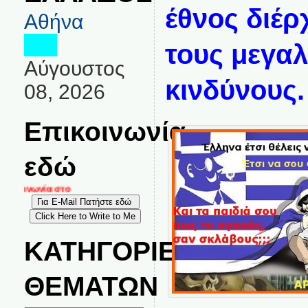
έθνος διέρ
Αθήνα
τους μεγα
Αύγουστος
κινδύνους.
08, 2026
Επικοινωνία
εδώ
κοινωνία στο
ΚΑΤΗΓΟΡΙΕΣ
ΘΕΜΑΤΩΝ