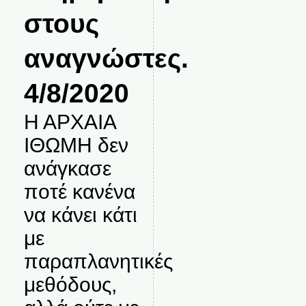
στους
αναγνώστες.
4/8/2020
Η ΑΡΧΑΙΑ
ΙΘΩΜΗ δεν
ανάγκασε
ποτέ κανένα
να κάνει κάτι
με
παραπλανητικές
μεθόδους,