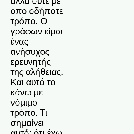
αλλά ούτε με
οποιοδήποτε
τρόπο. Ο
γράφων είμαι
ένας
ανήσυχος
ερευνητής
της αλήθειας.
Και αυτό το
κάνω με
νόμιμο
τρόπο. Τι
σημαίνει
αυτό; ότι έχω