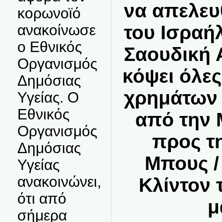
να απελευ
κορωνοϊό
ανακοίνωσε
του Ισραήλ
ο Εθνικός
Σαουδική 
Οργανισμός
κόψει όλες
Δημόσιας
χρημάτων 
Υγείας. Ο
Εθνικός
από την 
Οργανισμός
προς τ
Δημόσιας
Μπους / 
Υγείας
ανακοινώνει,
Κλίντον 
ότι από
μ
σήμερα