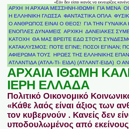
«Εάν δεν είσαι ικανός να εκνευρίζεις κανέν
ΑΡΧΗ
Η ΑΡΧΑΙΑ ΜΕΣΣΗΝΗ-ΙΘΩΜΗ
ΓΙΑ ΜΕΝΑ
Ο
Η ΕΛΛΗΝΙΚΗ ΓΛΩΣΣΑ
ΦΑΝΤΑΣΤΙΚΑ ΟΠΛΑ
ΦΥΣΙΚ
Ο ΑΝΘΡΩΠΟΣ ΕΙΝΑΙ Ο ΘΕΟΣ!
ΓΙΑ ΤΗΝ ΓΥΝΑΙΚΑ 
ΕΝΟΠΛΕΣ ΔΥΝΑΜΕΙΣ
ΑΡΧΙΚΉ
ΔΑΝΕΙΑΚΕΣ ΣΥΜ
ΚΑΤΟΧΗ
ΘΑ ΜΑΣ ΒΡΕΙΤΕ ΕΔΩ ΣΤΟΥΣ ΣΥΝΔΕΣ
ΚΑΤΑΚΛΥΣΜΟΣ: ΠΟΤΕ ΕΓΙΝΕ; ΠΟΣΟΙ ΕΓΙΝΑΝ; Π
ΑΦΙΈΡΩΜΑ ΤΟΥΣ ΉΡΩΕΣ ΤΗΣ ΕΛΛΗΝΙΚΉΣ ΕΠΑΝ
ΑΤΛΑΝΤΊΔΑ (ΑΤΛΑ-ΤΙ- ΕΙΔΑ) (ΑΤΛΑΝΤ-ΕΙΔΑ)
Ο Α
ΑΡΧΑΙΑ ΙΘΩΜΗ ΚΑ
ΙΕΡΗ ΕΛΛΑΔΑ
Πολιτικό Οικονομικό Κοινωνικό
«Κάθε λαός είναι άξιος των 
τον κυβερνούν . Κανείς δεν είν
υποδουλωμένος από εκείνους