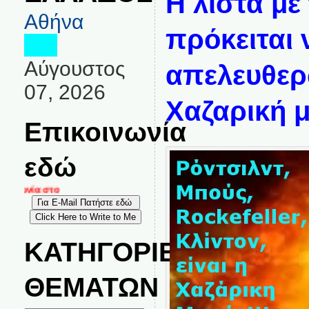
Η λίστα με
Αθήνα
πρόκειται 
Αύγουστος
απελευθερ
07, 2026
Χαζαρική μ
Επικοινωνία
εδώ
ινωνία στο
ΚΑΤΗΓΟΡΙΕΣ
ΘΕΜΑΤΩΝ