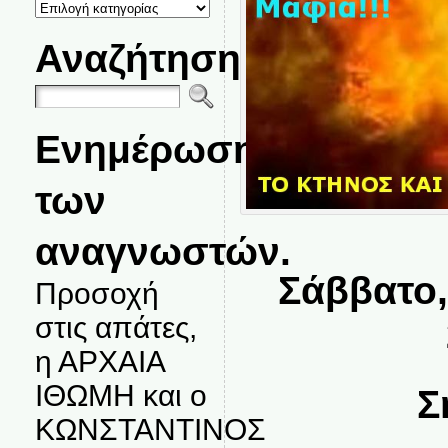
ΚΑΤΗΓΟΡΙΕΣ
ΘΕΜΑΤΩΝ
Αναζήτηση
Ενημέρωση
των
αναγνωστών.
Σάββατο,
Προσοχή
στις απάτες,
η ΑΡΧΑΙΑ
ΙΘΩΜΗ και ο
Σ
ΚΩΝΣΤΑΝΤΙΝΟΣ