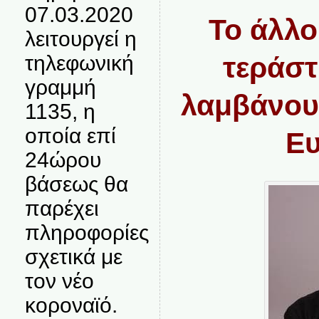
07.03.2020
Το άλλο
λειτουργεί η
τηλεφωνική
τεράστι
γραμμή
λαμβάνουν
1135, η
οποία επί
Ε
24ώρου
βάσεως θα
παρέχει
πληροφορίες
σχετικά με
τον νέο
κοροναϊό.