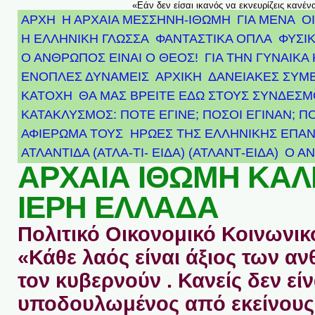
«Εάν δεν είσαι ικανός να εκνευρίζεις κανέν
ΑΡΧΗ
Η ΑΡΧΑΙΑ ΜΕΣΣΗΝΗ-ΙΘΩΜΗ
ΓΙΑ ΜΕΝΑ
Ο
Η ΕΛΛΗΝΙΚΗ ΓΛΩΣΣΑ
ΦΑΝΤΑΣΤΙΚΑ ΟΠΛΑ
ΦΥΣΙΚ
Ο ΑΝΘΡΩΠΟΣ ΕΙΝΑΙ Ο ΘΕΟΣ!
ΓΙΑ ΤΗΝ ΓΥΝΑΙΚΑ 
ΕΝΟΠΛΕΣ ΔΥΝΑΜΕΙΣ
ΑΡΧΙΚΉ
ΔΑΝΕΙΑΚΕΣ ΣΥΜ
ΚΑΤΟΧΗ
ΘΑ ΜΑΣ ΒΡΕΙΤΕ ΕΔΩ ΣΤΟΥΣ ΣΥΝΔΕΣ
ΚΑΤΑΚΛΥΣΜΟΣ: ΠΟΤΕ ΕΓΙΝΕ; ΠΟΣΟΙ ΕΓΙΝΑΝ; Π
ΑΦΙΈΡΩΜΑ ΤΟΥΣ ΉΡΩΕΣ ΤΗΣ ΕΛΛΗΝΙΚΉΣ ΕΠΑΝ
ΑΤΛΑΝΤΊΔΑ (ΑΤΛΑ-ΤΙ- ΕΙΔΑ) (ΑΤΛΑΝΤ-ΕΙΔΑ)
Ο Α
ΑΡΧΑΙΑ ΙΘΩΜΗ ΚΑ
ΙΕΡΗ ΕΛΛΑΔΑ
Πολιτικό Οικονομικό Κοινωνικό
«Κάθε λαός είναι άξιος των 
τον κυβερνούν . Κανείς δεν είν
υποδουλωμένος από εκείνους