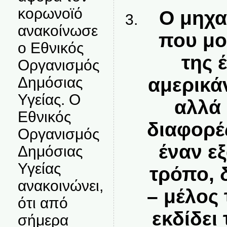
κορωνοϊό
Ο μηχα
ανακοίνωσε
που μο
ο Εθνικός
της 
Οργανισμός
Δημόσιας
αμερικά
Υγείας. Ο
αλλά 
Εθνικός
διαφορές
Οργανισμός
έναν ε
Δημόσιας
Υγείας
τρόπο, 
ανακοινώνει,
– μέλος 
ότι από
εκδίδει
σήμερα