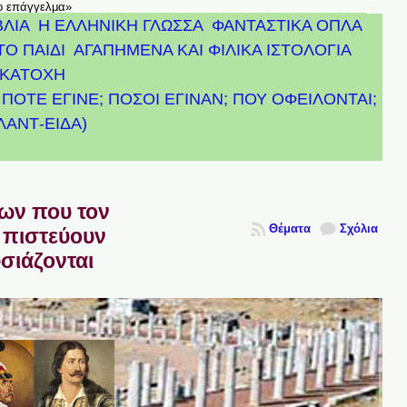
το επάγγελμα»
ΒΛΙΑ
Η ΕΛΛΗΝΙΚΗ ΓΛΩΣΣΑ
ΦΑΝΤΑΣΤΙΚΑ ΟΠΛΑ
ΤΟ ΠΑΙΔΙ
ΑΓΑΠΗΜΕΝΑ ΚΑΙ ΦΙΛΙΚΑ ΙΣΤΟΛΟΓΙΑ
ΚΑΤΟΧΗ
ΠΟΤΕ ΕΓΙΝΕ; ΠΟΣΟΙ ΕΓΙΝΑΝ; ΠΟΥ ΟΦΕΙΛΟΝΤΑΙ;
ΤΛΑΝΤ-ΕΙΔΑ)
πων που τον
Θέματα
Σχόλια
 πιστεύουν
υσιάζονται