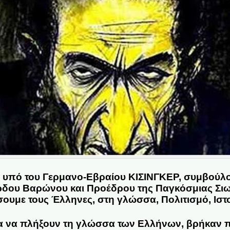
ν υπό του Γερμανο-Εβραίου ΚΙΣΙΝΓΚΕΡ, συμβούλ
δου Βαρώνου και Προέδρου της Παγκόσμιας Σιων
υμε τους Έλληνες, στη γλώσσα, Πολιτισμό, Ιστορ
για να πλήξουν τη γλώσσα των Ελλήνων, βρήκαν 