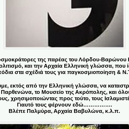
οσμοκράτορες της παρέας του Λόρδου-Βαρώνου 
λιτισμό, και την Αρχαία Ελληνική γλώσσα, που ί
όδια στα σχέδιά τους για παγκοσμιοποίηση & Ν.
ούμε, εκτός από την Ελληνική γλώσσα, να κατασ
 Παρθενώνα, το Μουσείο της Ακρόπολης, και όλο
ς, χρησιμοποιώντας προς τούτο, τους Ισλαμιστέ
Γιαυτό τους φέρνουν εδώ…………….
Βλέπε Παλμύρα, Αρχαία Βαβυλώνα, κ.λ.π.