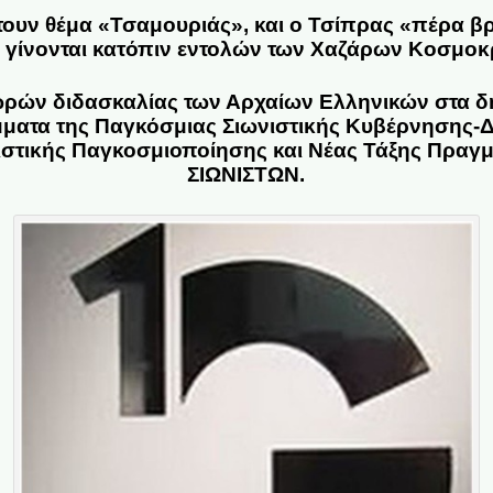
έτουν θέμα «Τσαμουριάς», και ο Τσίπρας «πέρα
 γίνονται κατόπιν εντολών των Χαζάρων Κοσμο
ρών διδασκαλίας των Αρχαίων Ελληνικών στα δη
ατα της Παγκόσμιας Σιωνιστικής Κυβέρνησης-Δι
ιστικής Παγκοσμιοποίησης και Νέας Τάξης Πρα
ΣΙΩΝΙΣΤΩΝ.