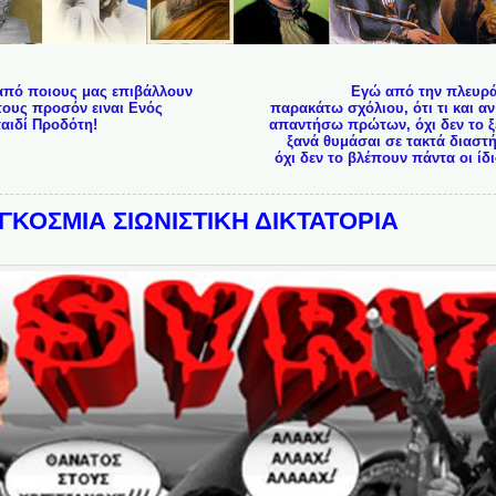
από ποιους μας επιβάλλουν
Εγώ από την πλευρ
 τους προσόν ειναι Ενός
παρακάτω σχόλιου, ότι τι και αν 
αιδί Προδότη!
απαντήσω πρώτων, όχι δεν το ξέ
ξανά θυμάσαι σε τακτά διαστή
όχι δεν το βλέπουν πάντα οι ίδ
ΚΟΣΜΙΑ ΣΙΩΝΙΣΤΙΚΗ ΔΙΚΤΑΤΟΡΙΑ