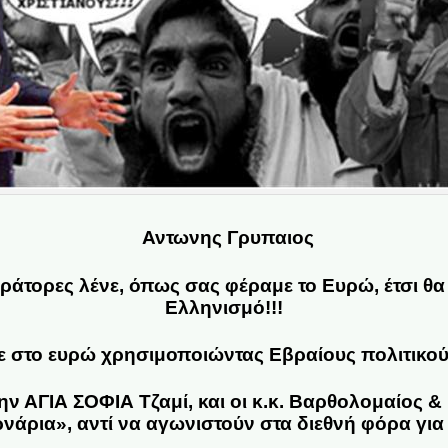
Αντωνης Γρυπαιος
ράτορες λένε, όπως σας φέραμε το Ευρώ, έτσι θα
Ελληνισμό!!!
ε στο ευρώ χρησιμοποιώντας Εβραίους πολιτικούς
ην ΑΓΙΑ ΣΟΦΙΑ Τζαμί, και οι κ.κ. Βαρθολομαίος 
νάρια», αντί να αγωνιστούν στα διεθνή φόρα για