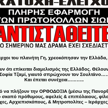
αρχοι του πλανήτη Γη, χρεοκόπησαν την Ελλάδα,
 ότι επίκειται διαμελισμός της Ελλάδος. Θέλουν 
 Σοφία Τζαμί, γιαυτό σπρώχνουν τον Σουλτάν
Και έπεται συνέχεια………..
ό να πλήξουν την ΟΡΘΟΔΟΞΙΑ (μέσω της Πανορθ
ο σκοπό πρόθυμους, αφελείς & επιπόλαιους, φίλ
χες, Αρχιεπισκόπους, & Μητροπολίτες – Ιεράρχ