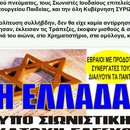
ού πνεύματος, τους Σιωνιστές Ιουδαίους επιτελεί
ουργείου Παιδείας, και την όλη Κυβέρνηση ΣΥΡΙ
ολίτευση συλλήβδην, δεν θα είχε καμία αντίρρηση!!!
σαν, έκλεισαν τις Τράπεζες, έκοψαν μισθούς & σ
ιά του αιώνα, στο Χρηματιστήριο, στα ομόλογα, κ