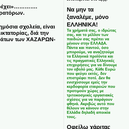
 βρέχει»………….
Να μην τα
κρατόρων.
ξαναλέμε, μόνο
ΕΛΛΗΝΙΚΑ!
μόσια σχολεία, είναι
Τα χρήματά σας, ο ιδρώτας
κτατορίας, διά την
σας, και το μέλλον των
γμάτων των ΧΑΖΑΡΩΝ-
παιδιών σας πρέπει να
μένουν στην ΕΛΛΑΔΑ.
Πάντα και παντού, όσο
μπορούμε, να αναζητούμε
τα Ελληνικά προϊόντα και
τις πραγματικές Ελληνικές
επιχειρήσεις για να δίνουμε
τον οβολό μας. Κάθε Ευρώ
που φεύγει εκτός, δεν
επιστρέφει ποτέ. Δεν θα
ενισχύσουμε εμείς την
κερδοφορία εταιρειών που
προτιμούν χώρες με
τριτοκοσμικές εργασιακές
σχέσεις για να παράγουν
φθηνά. Ακριβώς αυτό που
θέλουν να κάνουν στην
Ελλάδα δηλαδή αποικία
τους.
Οφείλω χάριτας