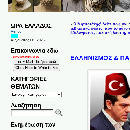
«
Ο Μητσοτάκης! Δείτε πως και 
ΩΡΑ ΕΛΛΑΔΟΣ
εκβιαστικά ηγέτες, που το μόνο
Αθήνα
βδελύγματος, πολιτική λάσπη, π
Αύγουστος 08, 2026
Επικοινωνία εδώ
 επικοινωνία στο
ΕΛΛΗΝΙΣΜΟΣ & ΠΑΓ
ΚΑΤΗΓΟΡΙΕΣ
ΘΕΜΑΤΩΝ
ΚΑΤΗΓΟΡΙΕΣ
ΘΕΜΑΤΩΝ
Αναζήτηση
Ενημέρωση των