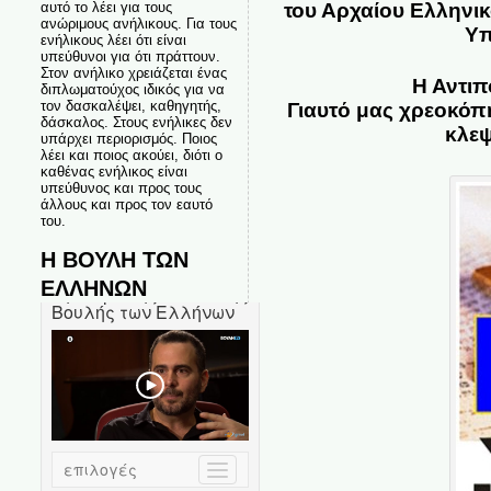
αυτό το λέει για τους
του Αρχαίου Ελληνικ
ανώριμους ανήλικους. Για τους
Υπ
ενήλικους λέει ότι είναι
υπεύθυνοι για ότι πράττουν.
Στον ανήλικο χρειάζεται ένας
Η Αντιπ
διπλωματούχος ιδικός για να
τον δασκαλέψει, καθηγητής,
Γιαυτό μας χρεοκόπη
δάσκαλος. Στους ενήλικες δεν
κλεψ
υπάρχει περιορισμός. Ποιος
λέει και ποιος ακούει, διότι ο
καθένας ενήλικος είναι
υπεύθυνος και προς τους
άλλους και προς τον εαυτό
του.
Η ΒΟΥΛΗ ΤΩΝ
ΕΛΛΗΝΩΝ