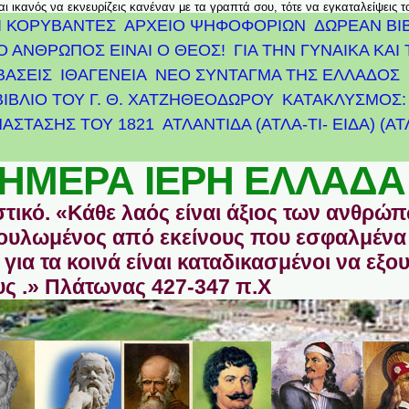
αι ικανός να εκνευρίζεις κανέναν με τα γραπτά σου, τότε να εγκαταλείψεις 
Ι ΚΟΡΥΒΑΝΤΕΣ
ΑΡΧΕΊΟ ΨΗΦΟΦΟΡΙΏΝ
ΔΩΡΕΑΝ ΒΙ
Ο ΑΝΘΡΩΠΟΣ ΕΙΝΑΙ Ο ΘΕΟΣ!
ΓΙΑ ΤΗΝ ΓΥΝΑΙΚΑ ΚΑΙ 
ΒΑΣΕΙΣ
ΙΘΑΓΕΝΕΙΑ
ΝΕΟ ΣΥΝΤΑΓΜΑ ΤΗΣ ΕΛΛΑΔΟΣ
ΒΙΒΛΙΟ ΤΟΥ Γ. Θ. ΧΑΤΖΗΘΕΟΔΩΡΟΥ
ΚΑΤΑΚΛΥΣΜΟΣ: 
ΆΣΤΑΣΗΣ ΤΟΥ 1821
ΑΤΛΑΝΤΊΔΑ (ΑΤΛΑ-ΤΙ- ΕΙΔΑ) (Α
ΗΜΕΡΑ ΙΕΡΗ ΕΛΛΑΔΑ
στικό. «Κάθε λαός είναι άξιος των ανθρώ
οδουλωμένος από εκείνους που εσφαλμένα
για τα κοινά είναι καταδικασμένοι να εξο
ς .» Πλάτωνας 427-347 π.Χ