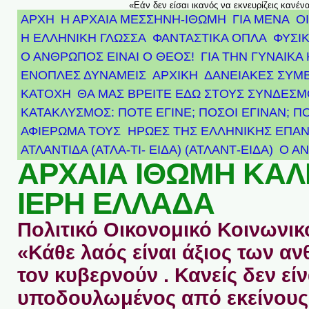
«Εάν δεν είσαι ικανός να εκνευρίζεις κανέν
ΑΡΧΗ
Η ΑΡΧΑΙΑ ΜΕΣΣΗΝΗ-ΙΘΩΜΗ
ΓΙΑ ΜΕΝΑ
Ο
Η ΕΛΛΗΝΙΚΗ ΓΛΩΣΣΑ
ΦΑΝΤΑΣΤΙΚΑ ΟΠΛΑ
ΦΥΣΙΚ
Ο ΑΝΘΡΩΠΟΣ ΕΙΝΑΙ Ο ΘΕΟΣ!
ΓΙΑ ΤΗΝ ΓΥΝΑΙΚΑ 
ΕΝΟΠΛΕΣ ΔΥΝΑΜΕΙΣ
ΑΡΧΙΚΉ
ΔΑΝΕΙΑΚΕΣ ΣΥΜ
ΚΑΤΟΧΗ
ΘΑ ΜΑΣ ΒΡΕΙΤΕ ΕΔΩ ΣΤΟΥΣ ΣΥΝΔΕΣ
ΚΑΤΑΚΛΥΣΜΟΣ: ΠΟΤΕ ΕΓΙΝΕ; ΠΟΣΟΙ ΕΓΙΝΑΝ; Π
ΑΦΙΈΡΩΜΑ ΤΟΥΣ ΉΡΩΕΣ ΤΗΣ ΕΛΛΗΝΙΚΉΣ ΕΠΑΝ
ΑΤΛΑΝΤΊΔΑ (ΑΤΛΑ-ΤΙ- ΕΙΔΑ) (ΑΤΛΑΝΤ-ΕΙΔΑ)
Ο Α
ΑΡΧΑΙΑ ΙΘΩΜΗ ΚΑ
ΙΕΡΗ ΕΛΛΑΔΑ
Πολιτικό Οικονομικό Κοινωνικό
«Κάθε λαός είναι άξιος των 
τον κυβερνούν . Κανείς δεν είν
υποδουλωμένος από εκείνους