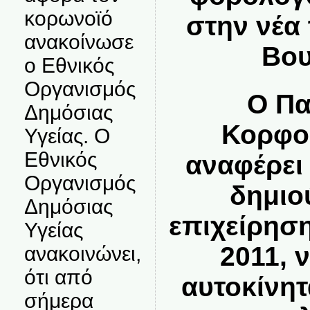
κορωνοϊό
στην νέα
ανακοίνωσε
Βου
ο Εθνικός
Οργανισμός
Ο Πα
Δημόσιας
Κορφοξ
Υγείας. Ο
Εθνικός
αναφέρει
Οργανισμός
δημιο
Δημόσιας
επιχείρησ
Υγείας
2011, 
ανακοινώνει,
ότι από
αυτοκίνητ
σήμερα