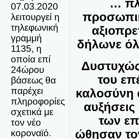
… πλ
07.03.2020
προσωπικ
λειτουργεί η
τηλεφωνική
αξιοπρε
γραμμή
δήλωνε όλ
1135, η
οποία επί
Δυστυχώς
24ώρου
του επ
βάσεως θα
παρέχει
καλοσύνη 
πληροφορίες
αυξήσεις
σχετικά με
των επ
τον νέο
ώθησαν το
κοροναϊό.