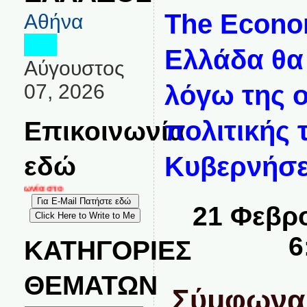
The Econo
Αθήνα
Ελλάδα θα
Αύγουστος
07, 2026
λόγω της ο
Επικοινωνία
πολιτικής 
εδώ
Κυβερνήσ
ινωνία στο
21 Φεβρ
6
ΚΑΤΗΓΟΡΙΕΣ
ΘΕΜΑΤΩΝ
Σύμφωνα 