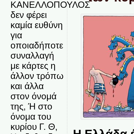
ΚΑΝΕΛΛΟΠΟΥΛΟΣ
δεν φέρει
καμία ευθύνη
για
οποιαδήποτε
συναλλαγή
με κάρτες η
άλλον τρόπω
και άλλα
στον όνομά
της, Ή στο
όνομα του
κυρίου Γ. Θ,
Η Ελλάδα 