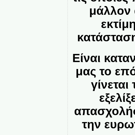
μάλλον 
εκτίμ
κατάσταση
Είναι κατα
μας το επ
γίνεται
εξελί
απασχολή
την ευρω