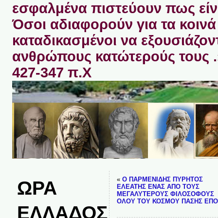
εσφαλμένα πιστεύουν πως είνα
Όσοι αδιαφορούν για τα κοινά 
καταδικασμένοι να εξουσιάζον
ανθρώπους κατώτερούς τους 
427-347 π.Χ
«
Ο ΠΑΡΜΕΝΙΔΗΣ ΠΥΡΗΤΟΣ
ΩΡΑ
ΕΛΕΑΤΗΣ ΕΝΑΣ ΑΠΟ ΤΟΥΣ
ΜΕΓΑΛΥΤΕΡΟΥΣ ΦΙΛΟΣΟΦΟΥΣ
ΟΛΟΥ ΤΟΥ ΚΟΣΜΟΥ ΠΑΣΗΣ ΕΠΟ
ΕΛΛΑΔΟΣ