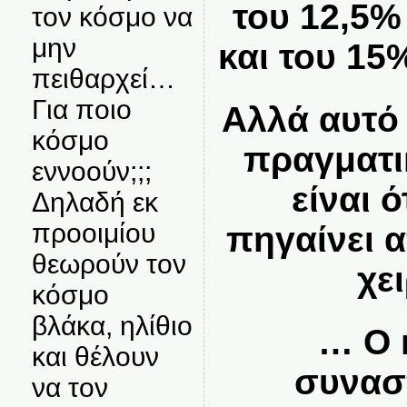
του 12,5%
τον κόσμο να
μην
και του 15
πειθαρχεί…
Για ποιο
Αλλά αυτό
κόσμο
πραγματι
εννοούν;;;
είναι 
Δηλαδή εκ
προοιμίου
πηγαίνει 
θεωρούν τον
χε
κόσμο
βλάκα, ηλίθιο
… Ο 
και θέλουν
συνασ
να τον