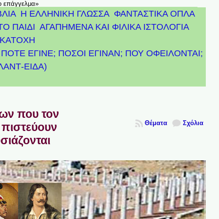
το επάγγελμα»
ΒΛΙΑ
Η ΕΛΛΗΝΙΚΗ ΓΛΩΣΣΑ
ΦΑΝΤΑΣΤΙΚΑ ΟΠΛΑ
ΤΟ ΠΑΙΔΙ
ΑΓΑΠΗΜΕΝΑ ΚΑΙ ΦΙΛΙΚΑ ΙΣΤΟΛΟΓΙΑ
ΚΑΤΟΧΗ
ΠΟΤΕ ΕΓΙΝΕ; ΠΟΣΟΙ ΕΓΙΝΑΝ; ΠΟΥ ΟΦΕΙΛΟΝΤΑΙ;
ΤΛΑΝΤ-ΕΙΔΑ)
πων που τον
Θέματα
Σχόλια
 πιστεύουν
υσιάζονται