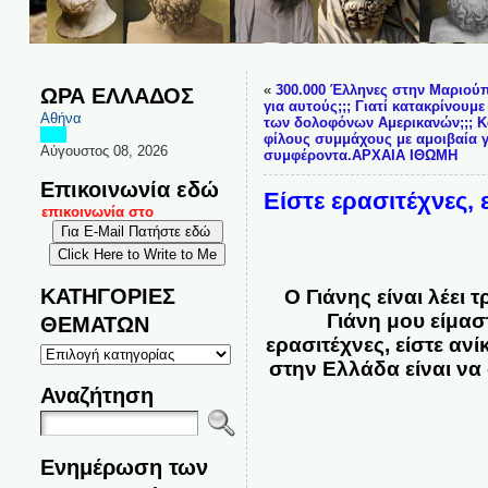
«
300.000 Έλληνες στην Μαριούπο
ΩΡΑ ΕΛΛΑΔΟΣ
για αυτούς;;; Γιατί κατακρίνουμ
Αθήνα
των δολοφόνων Αμερικανών;;; Κα
φίλους συμμάχους με αμοιβαία γ
Αύγουστος 08, 2026
συμφέροντα.ΑΡΧΑΙΑ ΙΘΩΜΗ
Επικοινωνία εδώ
Είστε ερασιτέχνες, 
αι επικοινωνία στο
ΚΑΤΗΓΟΡΙΕΣ
Ο Γιάνης είναι λέει
Γιάνη μου είμασ
ΘΕΜΑΤΩΝ
ερασιτέχνες, είστε αν
ΚΑΤΗΓΟΡΙΕΣ
ΘΕΜΑΤΩΝ
στην Ελλάδα είναι να
Αναζήτηση
Ενημέρωση των