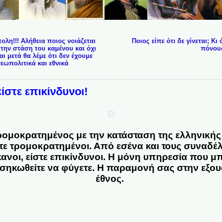
λη!!! Αλήθεια ποιος νοιάζεται
Ποιος είπε ότι δε γίνεται; Κ
ε την στάση του καμένου και όχι
πόνους
ι μετά θα λέμε ότι δεν έχουμε
εωπολιτικά και εθνικά
είστε επικίνδυνοι!
 τρομοκρατημένος με την κατάσταση της ελληνικής 
τε τρομοκρατημένοι. Από εσένα και τους συναδέ
ίκανοι, είστε επικίνδυνοι. Η μόνη υπηρεσία που 
 σηκωθείτε να φύγετε. Η παραμονή σας στην εξου
έθνος.