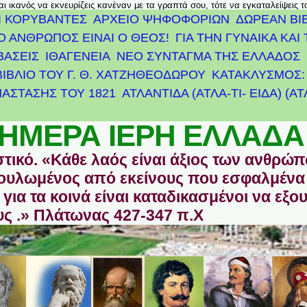
αι ικανός να εκνευρίζεις κανέναν με τα γραπτά σου, τότε να εγκαταλείψεις 
Ι ΚΟΡΥΒΑΝΤΕΣ
ΑΡΧΕΊΟ ΨΗΦΟΦΟΡΙΏΝ
ΔΩΡΕΑΝ ΒΙ
Ο ΑΝΘΡΩΠΟΣ ΕΙΝΑΙ Ο ΘΕΟΣ!
ΓΙΑ ΤΗΝ ΓΥΝΑΙΚΑ ΚΑΙ 
ΒΑΣΕΙΣ
ΙΘΑΓΕΝΕΙΑ
ΝΕΟ ΣΥΝΤΑΓΜΑ ΤΗΣ ΕΛΛΑΔΟΣ
ΒΙΒΛΙΟ ΤΟΥ Γ. Θ. ΧΑΤΖΗΘΕΟΔΩΡΟΥ
ΚΑΤΑΚΛΥΣΜΟΣ: 
ΆΣΤΑΣΗΣ ΤΟΥ 1821
ΑΤΛΑΝΤΊΔΑ (ΑΤΛΑ-ΤΙ- ΕΙΔΑ) (Α
ΗΜΕΡΑ ΙΕΡΗ ΕΛΛΑΔΑ
στικό. «Κάθε λαός είναι άξιος των ανθρώ
οδουλωμένος από εκείνους που εσφαλμένα
για τα κοινά είναι καταδικασμένοι να εξο
ς .» Πλάτωνας 427-347 π.Χ