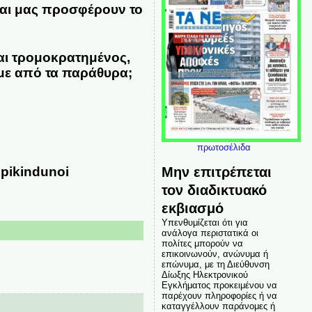
και μας προσφέρουν το
σαι τρομοκρατημένος,
άμε από τα παράθυρα;
πρωτοσέλιδα
Μην επιτρέπεται
epikindunoi
τον διαδικτυακό
εκβιασμό
Υπενθυμίζεται ότι για
ανάλογα περιστατικά οι
πολίτες μπορούν να
επικοινωνούν, ανώνυμα ή
επώνυμα, με τη Διεύθυνση
Δίωξης Ηλεκτρονικού
Εγκλήματος προκειμένου να
παρέχουν πληροφορίες ή να
καταγγέλλουν παράνομες ή