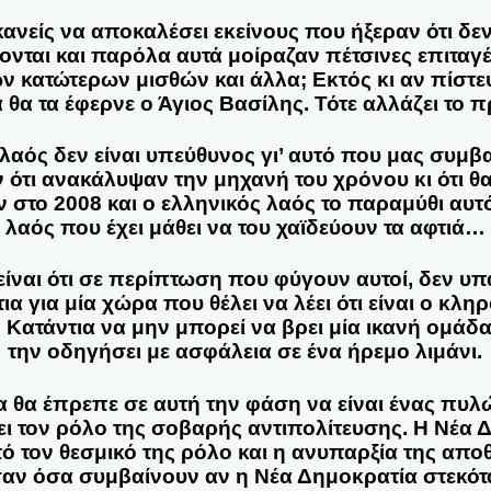
ανείς να αποκαλέσει εκείνους που ήξεραν ότι δ
νται και παρόλα αυτά μοίραζαν πέτσινες επιταγ
ν κατώτερων μισθών και άλλα; Εκτός κι αν πίστε
 θα τα έφερνε ο Άγιος Βασίλης. Τότε αλλάζει το
 λαός δεν είναι υπεύθυνος γι’ αυτό που μας συμβα
 ότι ανακάλυψαν την μηχανή του χρόνου κι ότι θ
 στο 2008 και ο ελληνικός λαός το παραμύθι αυτ
λαός που έχει μάθει να του χαϊδεύουν τα αφτιά…
είναι ότι σε περίπτωση που φύγουν αυτοί, δεν υπ
τια για μία χώρα που θέλει να λέει ότι είναι ο κλ
 Κατάντια να μην μπορεί να βρει μία ικανή ομάδ
την οδηγήσει με ασφάλεια σε ένα ήρεμο λιμάνι.
 θα έπρεπε σε αυτή την φάση να είναι ένας πυλ
ει τον ρόλο της σοβαρής αντιπολίτευσης. Η Νέα 
τό τον θεσμικό της ρόλο και η ανυπαρξία της απο
σαν όσα συμβαίνουν αν η Νέα Δημοκρατία στεκότ