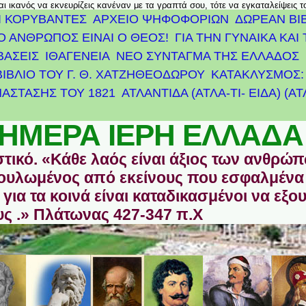
αι ικανός να εκνευρίζεις κανέναν με τα γραπτά σου, τότε να εγκαταλείψεις 
Ι ΚΟΡΥΒΑΝΤΕΣ
ΑΡΧΕΊΟ ΨΗΦΟΦΟΡΙΏΝ
ΔΩΡΕΑΝ ΒΙ
Ο ΑΝΘΡΩΠΟΣ ΕΙΝΑΙ Ο ΘΕΟΣ!
ΓΙΑ ΤΗΝ ΓΥΝΑΙΚΑ ΚΑΙ 
ΒΑΣΕΙΣ
ΙΘΑΓΕΝΕΙΑ
ΝΕΟ ΣΥΝΤΑΓΜΑ ΤΗΣ ΕΛΛΑΔΟΣ
ΒΙΒΛΙΟ ΤΟΥ Γ. Θ. ΧΑΤΖΗΘΕΟΔΩΡΟΥ
ΚΑΤΑΚΛΥΣΜΟΣ: 
ΆΣΤΑΣΗΣ ΤΟΥ 1821
ΑΤΛΑΝΤΊΔΑ (ΑΤΛΑ-ΤΙ- ΕΙΔΑ) (Α
ΗΜΕΡΑ ΙΕΡΗ ΕΛΛΑΔΑ
στικό. «Κάθε λαός είναι άξιος των ανθρώ
οδουλωμένος από εκείνους που εσφαλμένα
για τα κοινά είναι καταδικασμένοι να εξο
ς .» Πλάτωνας 427-347 π.Χ