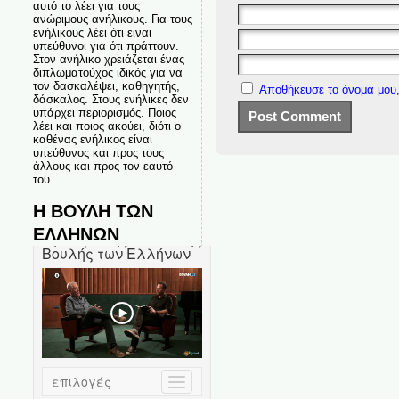
αυτό το λέει για τους
ανώριμους ανήλικους. Για τους
ενήλικους λέει ότι είναι
υπεύθυνοι για ότι πράττουν.
Στον ανήλικο χρειάζεται ένας
διπλωματούχος ιδικός για να
τον δασκαλέψει, καθηγητής,
Αποθήκευσε το όνομά μου,
δάσκαλος. Στους ενήλικες δεν
υπάρχει περιορισμός. Ποιος
λέει και ποιος ακούει, διότι ο
καθένας ενήλικος είναι
υπεύθυνος και προς τους
άλλους και προς τον εαυτό
του.
Η ΒΟΥΛΗ ΤΩΝ
ΕΛΛΗΝΩΝ