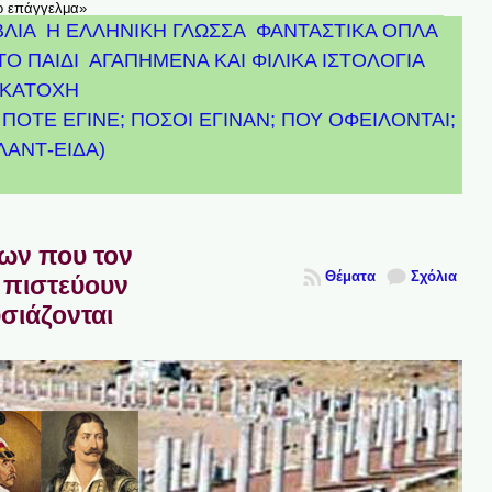
το επάγγελμα»
ΒΛΙΑ
Η ΕΛΛΗΝΙΚΗ ΓΛΩΣΣΑ
ΦΑΝΤΑΣΤΙΚΑ ΟΠΛΑ
ΤΟ ΠΑΙΔΙ
ΑΓΑΠΗΜΕΝΑ ΚΑΙ ΦΙΛΙΚΑ ΙΣΤΟΛΟΓΙΑ
ΚΑΤΟΧΗ
ΠΟΤΕ ΕΓΙΝΕ; ΠΟΣΟΙ ΕΓΙΝΑΝ; ΠΟΥ ΟΦΕΙΛΟΝΤΑΙ;
ΤΛΑΝΤ-ΕΙΔΑ)
πων που τον
Θέματα
Σχόλια
 πιστεύουν
υσιάζονται