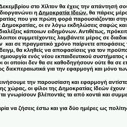
 Δεκεμβρίου στο Χίλτον θα έχεις την απάντησή σο
 διοργανώνει η
Δημοκρατία Ιδεών
, θα πάρεις μέρ
ατίας που για πρώτη φορά παρουσιάζονται στην
α
Δημοκρατίας
, οι εν λόγω εκδηλώσεις σαφώς και 
 διαλέξεις κάποιων ειδημόνων. Αντιθέτως, πρόκει
όλοιποι συμμετέχοντες λαμβάνετε μέρος σε διαδικ
και σε πραγματικό χρόνο παίρνετε αποφάσεις γ
άδειγμ, θα κληθείς να αποφασίσεις για τον προϋ
δημιουργία ενός νέου εκπαιδευτικού συστήματος 
 οι οποίοι δεν θα σε καθοδηγήσουν ούτε θα σε 
 διεκπεραιωτικά για την εφαρμογή και μόνο τω
εκινήσουμε την παρουσίαση και εφαρμογή αντίστ
ης χώρας, οι φίλοι της Δημοκρατίας Ιδεών έχουν 
 τα γνωρίσουν βλέποντάς τα από κοντά και συμμε
ιρία να ζήσεις έστω και για δύο ημέρες ως πολίτη