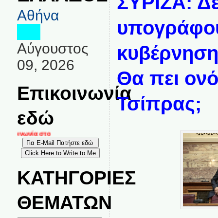
ΣΥΡΙΖΑ: Δ
Αθήνα
υπογράφου
Αύγουστος
κυβέρνηση
09, 2026
Θα πει ον
Επικοινωνία
Τσίπρας;
εδώ
ικοινωνία στο
ΚΑΤΗΓΟΡΙΕΣ
ΘΕΜΑΤΩΝ