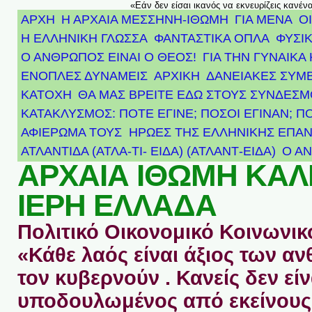
«Εάν δεν είσαι ικανός να εκνευρίζεις κανέν
ΑΡΧΗ
Η ΑΡΧΑΙΑ ΜΕΣΣΗΝΗ-ΙΘΩΜΗ
ΓΙΑ ΜΕΝΑ
Ο
Η ΕΛΛΗΝΙΚΗ ΓΛΩΣΣΑ
ΦΑΝΤΑΣΤΙΚΑ ΟΠΛΑ
ΦΥΣΙΚ
Ο ΑΝΘΡΩΠΟΣ ΕΙΝΑΙ Ο ΘΕΟΣ!
ΓΙΑ ΤΗΝ ΓΥΝΑΙΚΑ 
ΕΝΟΠΛΕΣ ΔΥΝΑΜΕΙΣ
ΑΡΧΙΚΉ
ΔΑΝΕΙΑΚΕΣ ΣΥΜ
ΚΑΤΟΧΗ
ΘΑ ΜΑΣ ΒΡΕΙΤΕ ΕΔΩ ΣΤΟΥΣ ΣΥΝΔΕΣ
ΚΑΤΑΚΛΥΣΜΟΣ: ΠΟΤΕ ΕΓΙΝΕ; ΠΟΣΟΙ ΕΓΙΝΑΝ; Π
ΑΦΙΈΡΩΜΑ ΤΟΥΣ ΉΡΩΕΣ ΤΗΣ ΕΛΛΗΝΙΚΉΣ ΕΠΑΝ
ΑΤΛΑΝΤΊΔΑ (ΑΤΛΑ-ΤΙ- ΕΙΔΑ) (ΑΤΛΑΝΤ-ΕΙΔΑ)
Ο Α
ΑΡΧΑΙΑ ΙΘΩΜΗ ΚΑ
ΙΕΡΗ ΕΛΛΑΔΑ
Πολιτικό Οικονομικό Κοινωνικό
«Κάθε λαός είναι άξιος των 
τον κυβερνούν . Κανείς δεν είν
υποδουλωμένος από εκείνους