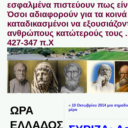
εσφαλμένα πιστεύουν πως είνα
Όσοι αδιαφορούν για τα κοινά 
καταδικασμένοι να εξουσιάζον
ανθρώπους κατώτερούς τους 
427-347 π.Χ
«
10 Οκτωβρίου 2014 μια σημαδι
ΩΡΑ
μέρα
ΕΛΛΑΔΟΣ