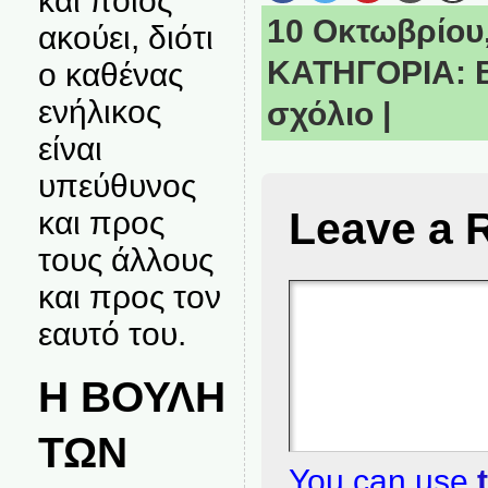
και ποιος
10 Οκτωβρίου, 
ακούει, διότι
ΚΑΤΗΓΟΡΙΑ:
ο καθένας
ενήλικος
σχόλιο
|
είναι
υπεύθυνος
Leave a 
και προς
τους άλλους
και προς τον
εαυτό του.
Η ΒΟΥΛΗ
ΤΩΝ
You can use