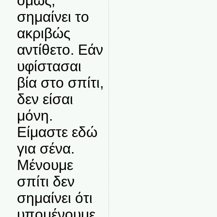
όμως,
σημαίνει το
ακριβώς
αντίθετο. Εάν
υφίστασαι
βία στο σπίτι,
δεν είσαι
μόνη.
Είμαστε εδώ
για σένα.
Μένουμε
σπίτι δεν
σημαίνει ότι
υπομένουμε