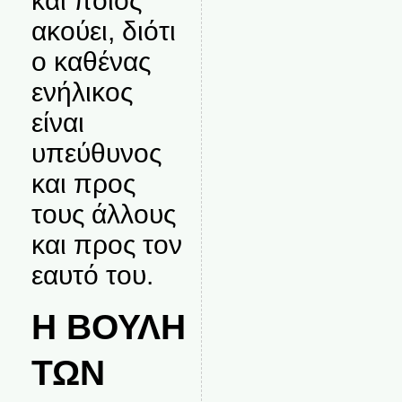
και ποιος
ακούει, διότι
ο καθένας
ενήλικος
είναι
υπεύθυνος
και προς
τους άλλους
και προς τον
εαυτό του.
Η ΒΟΥΛΗ
ΤΩΝ