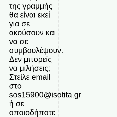
της γραμμής
θα είναι εκεί
για σε
ακούσουν και
να σε
συμβουλέψουν.
Δεν μπορείς
να μιλήσεις;
Στείλε email
στο
sos15900@isotita.gr
ή σε
οποιοδήποτε