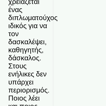
χρειάζεται
ένας
διπλωματούχος
ιδικός για να
τον
δασκαλέψει,
καθηγητής,
δάσκαλος.
Στους
ενήλικες δεν
υπάρχει
περιορισμός.
Ποιος λέει