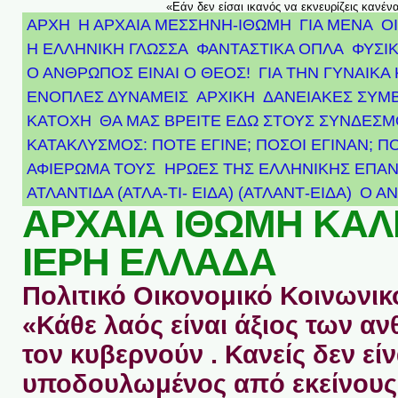
«Εάν δεν είσαι ικανός να εκνευρίζεις κανέν
ΑΡΧΗ
Η ΑΡΧΑΙΑ ΜΕΣΣΗΝΗ-ΙΘΩΜΗ
ΓΙΑ ΜΕΝΑ
Ο
Η ΕΛΛΗΝΙΚΗ ΓΛΩΣΣΑ
ΦΑΝΤΑΣΤΙΚΑ ΟΠΛΑ
ΦΥΣΙΚ
Ο ΑΝΘΡΩΠΟΣ ΕΙΝΑΙ Ο ΘΕΟΣ!
ΓΙΑ ΤΗΝ ΓΥΝΑΙΚΑ 
ΕΝΟΠΛΕΣ ΔΥΝΑΜΕΙΣ
ΑΡΧΙΚΉ
ΔΑΝΕΙΑΚΕΣ ΣΥΜ
ΚΑΤΟΧΗ
ΘΑ ΜΑΣ ΒΡΕΙΤΕ ΕΔΩ ΣΤΟΥΣ ΣΥΝΔΕΣ
ΚΑΤΑΚΛΥΣΜΟΣ: ΠΟΤΕ ΕΓΙΝΕ; ΠΟΣΟΙ ΕΓΙΝΑΝ; Π
ΑΦΙΈΡΩΜΑ ΤΟΥΣ ΉΡΩΕΣ ΤΗΣ ΕΛΛΗΝΙΚΉΣ ΕΠΑΝ
ΑΤΛΑΝΤΊΔΑ (ΑΤΛΑ-ΤΙ- ΕΙΔΑ) (ΑΤΛΑΝΤ-ΕΙΔΑ)
Ο Α
ΑΡΧΑΙΑ ΙΘΩΜΗ ΚΑ
ΙΕΡΗ ΕΛΛΑΔΑ
Πολιτικό Οικονομικό Κοινωνικό
«Κάθε λαός είναι άξιος των 
τον κυβερνούν . Κανείς δεν είν
υποδουλωμένος από εκείνους