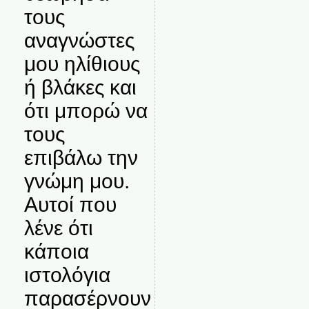
τους
αναγνώστες
μου ηλίθιους
ή βλάκες και
ότι μπορώ να
τους
επιβάλω την
γνώμη μου.
Αυτοί που
λένε ότι
κάποια
ιστολόγια
παρασέρνουν