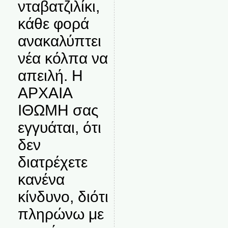
νταβατζιλίκι,
κάθε φορά
ανακαλύπτει
νέα κόλπα να
απειλή. Η
ΑΡΧΑΙΑ
ΙΘΩΜΗ σας
εγγυάται, ότι
δεν
διατρέχετε
κανένα
κίνδυνο, διότι
πληρώνω με