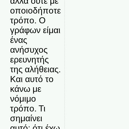
αλλά ούτε με
οποιοδήποτε
τρόπο. Ο
γράφων είμαι
ένας
ανήσυχος
ερευνητής
της αλήθειας.
Και αυτό το
κάνω με
νόμιμο
τρόπο. Τι
σημαίνει
αυτό; ότι έχω