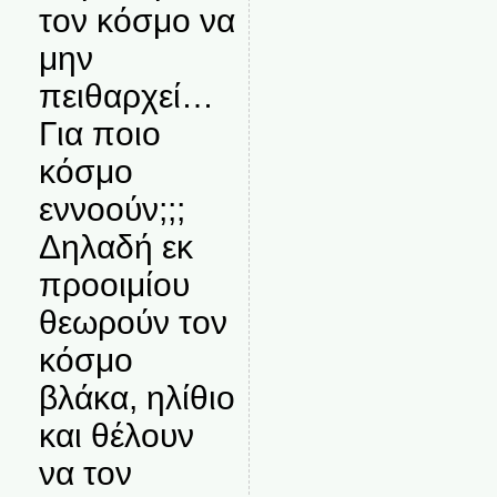
τον κόσμο να
μην
πειθαρχεί…
Για ποιο
κόσμο
εννοούν;;;
Δηλαδή εκ
προοιμίου
θεωρούν τον
κόσμο
βλάκα, ηλίθιο
και θέλουν
να τον