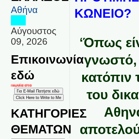
Αθήνα
ΚΩΝΕΙΟ?
Αύγουστος
‘Όπως είν
09, 2026
Επικοινωνία
γνωστό,
εδώ
κατόπιν 
ικοινωνία στο
του δικ
Αθην
ΚΑΤΗΓΟΡΙΕΣ
αποτελού
ΘΕΜΑΤΩΝ