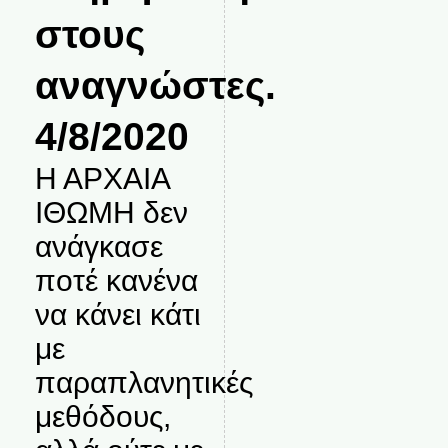
στους
αναγνώστες.
4/8/2020
Η ΑΡΧΑΙΑ
ΙΘΩΜΗ δεν
ανάγκασε
ποτέ κανένα
να κάνει κάτι
με
παραπλανητικές
μεθόδους,