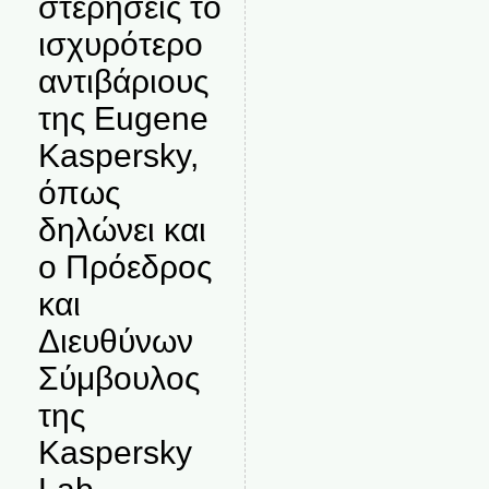
στερήσεις το
ισχυρότερο
αντιβάριους
της Eugene
Kaspersky,
όπως
δηλώνει και
ο Πρόεδρος
και
Διευθύνων
Σύμβουλος
της
Kaspersky