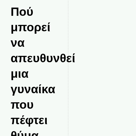
Πού
μπορεί
να
απευθυνθεί
μια
γυναίκα
που
πέφτει
θύμα