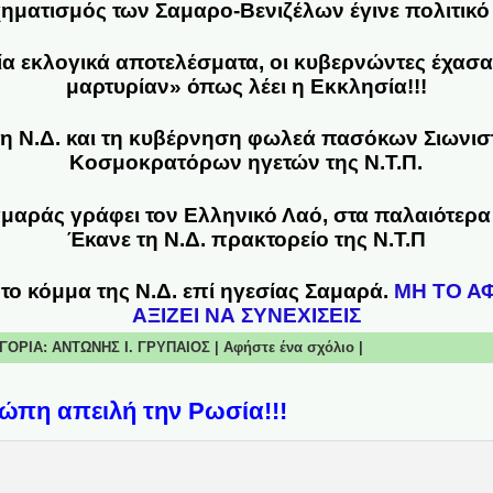
ηματισμός των Σαμαρο-Βενιζέλων έγινε πολιτικό 
ία εκλογικά αποτελέσματα, οι κυβερνώντες έχασ
μαρτυρίαν» όπως λέει η Εκκλησία!!!
τη Ν.Δ. και τη κυβέρνηση φωλεά πασόκων Σιωνι
Κοσμοκρατόρων ηγετών της Ν.Τ.Π.
Σαμαράς γράφει τον Ελληνικό Λαό, στα παλαιότερ
Έκανε τη Ν.Δ. πρακτορείο της Ν.Τ.Π
 το κόμμα της Ν.Δ. επί ηγεσίας Σαμαρά.
ΜΗ ΤΟ Α
ΑΞΙΖΕΙ ΝΑ ΣΥΝΕΧΙΣΕΙΣ
ΤΗΓΟΡΙΑ:
ΑΝΤΩΝΗΣ Ι. ΓΡΥΠΑΙΟΣ
|
Αφήστε ένα σχόλιο
|
ώπη απειλή την Ρωσία!!!