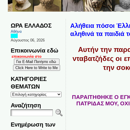
ΩΡΑ ΕΛΛΑΔΟΣ
Αλήθεια πόσοι Έλλη
Αθήνα
αληθινά τα παιδιά τ
Αύγουστος 06, 2026
Αυτήν την παρ
Επικοινωνία εδώ
και επικοινωνία στο
νταβατζήδες οι 
την σοκ
ΚΑΤΗΓΟΡΙΕΣ
ΘΕΜΑΤΩΝ
ΚΑΤΗΓΟΡΙΕΣ
ΠΑΡΑΙΤΗΘΗΚΕ Ο ΕΓΚ
ΘΕΜΑΤΩΝ
ΠΑΤΡΙΔΑΣ ΜΟΥ, ΟΧΙ
Αναζήτηση
Ενημέρωση των