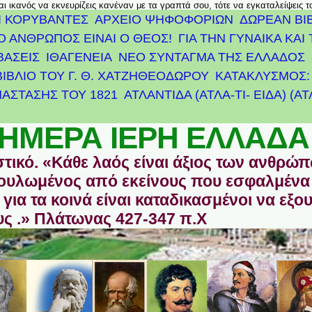
αι ικανός να εκνευρίζεις κανέναν με τα γραπτά σου, τότε να εγκαταλείψεις 
Ι ΚΟΡΥΒΑΝΤΕΣ
ΑΡΧΕΊΟ ΨΗΦΟΦΟΡΙΏΝ
ΔΩΡΕΑΝ ΒΙ
Ο ΑΝΘΡΩΠΟΣ ΕΙΝΑΙ Ο ΘΕΟΣ!
ΓΙΑ ΤΗΝ ΓΥΝΑΙΚΑ ΚΑΙ 
ΒΑΣΕΙΣ
ΙΘΑΓΕΝΕΙΑ
ΝΕΟ ΣΥΝΤΑΓΜΑ ΤΗΣ ΕΛΛΑΔΟΣ
ΒΙΒΛΙΟ ΤΟΥ Γ. Θ. ΧΑΤΖΗΘΕΟΔΩΡΟΥ
ΚΑΤΑΚΛΥΣΜΟΣ: 
ΆΣΤΑΣΗΣ ΤΟΥ 1821
ΑΤΛΑΝΤΊΔΑ (ΑΤΛΑ-ΤΙ- ΕΙΔΑ) (Α
ΗΜΕΡΑ ΙΕΡΗ ΕΛΛΑΔΑ
στικό. «Κάθε λαός είναι άξιος των ανθρώ
οδουλωμένος από εκείνους που εσφαλμένα
για τα κοινά είναι καταδικασμένοι να εξο
ς .» Πλάτωνας 427-347 π.Χ