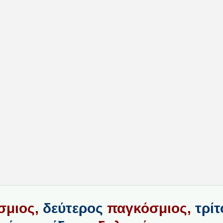
σμιος,
δεύτερος
παγκόσμιος,
τρί