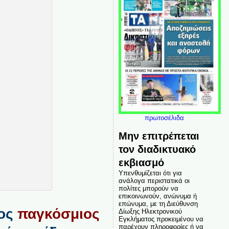
πρωτοσέλιδα
Μην επιτρέπεται
τον διαδικτυακό
εκβιασμό
Υπενθυμίζεται ότι για
ανάλογα περιστατικά οι
πολίτες μπορούν να
επικοινωνούν, ανώνυμα ή
επώνυμα, με τη Διεύθυνση
τος
παγκόσμιος
Δίωξης Ηλεκτρονικού
Εγκλήματος προκειμένου να
παρέχουν πληροφορίες ή να