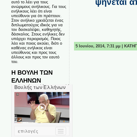
ψήνεται α
αυτό το λέει για τους
ανώριμους ανήλικους. Για τους
ενήλικους λέει ότι είναι
υπεύθυνοι για ότι πράττουν.
Στον ανήλικο χρειάζεται ένας
διπλωματούχος ιδικός για να
τον δασκαλέψει, καθηγητής,
δάσκαλος. Στους ενήλικες δεν
υπάρχει περιορισμός. Ποιος
λέει και ποιος ακούει, διότι ο
5 Ιουνίου, 2014, 7:31 μμ | ΚΑΤ
καθένας ενήλικος είναι
υπεύθυνος και προς τους
άλλους και προς τον εαυτό
του.
Η ΒΟΥΛΗ ΤΩΝ
ΕΛΛΗΝΩΝ