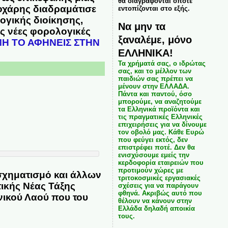
θα διαγράφονται όποτε
εοχάρης διαδραμάτισε
εντοπίζονται στο εξής.
ογικής διοίκησης,
Να μην τα
ς νέες φορολογικές
ξαναλέμε, μόνο
Η ΤΟ ΑΦΗΝΕΙΣ ΣΤΗΝ
ΕΛΛΗΝΙΚΑ!
Τα χρήματά σας, ο ιδρώτας
σας, και το μέλλον των
παιδιών σας πρέπει να
μένουν στην ΕΛΛΑΔΑ.
Πάντα και παντού, όσο
μπορούμε, να αναζητούμε
τα Ελληνικά προϊόντα και
τις πραγματικές Ελληνικές
επιχειρήσεις για να δίνουμε
τον οβολό μας. Κάθε Ευρώ
που φεύγει εκτός, δεν
επιστρέφει ποτέ. Δεν θα
ενισχύσουμε εμείς την
κερδοφορία εταιρειών που
προτιμούν χώρες με
σχηματισμό και άλλων
τριτοκοσμικές εργασιακές
ικής Νέας Τάξης
σχέσεις για να παράγουν
φθηνά. Ακριβώς αυτό που
νικού Λαού που του
θέλουν να κάνουν στην
Ελλάδα δηλαδή αποικία
τους.