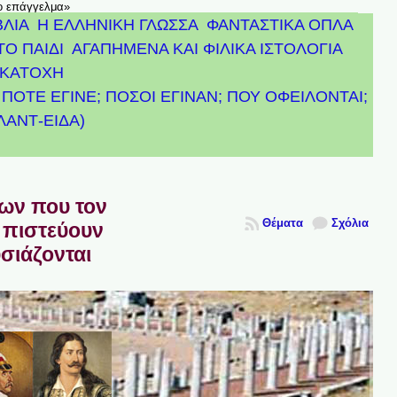
το επάγγελμα»
ΒΛΙΑ
Η ΕΛΛΗΝΙΚΗ ΓΛΩΣΣΑ
ΦΑΝΤΑΣΤΙΚΑ ΟΠΛΑ
ΤΟ ΠΑΙΔΙ
ΑΓΑΠΗΜΕΝΑ ΚΑΙ ΦΙΛΙΚΑ ΙΣΤΟΛΟΓΙΑ
ΚΑΤΟΧΗ
ΠΟΤΕ ΕΓΙΝΕ; ΠΟΣΟΙ ΕΓΙΝΑΝ; ΠΟΥ ΟΦΕΙΛΟΝΤΑΙ;
ΤΛΑΝΤ-ΕΙΔΑ)
πων που τον
Θέματα
Σχόλια
 πιστεύουν
υσιάζονται