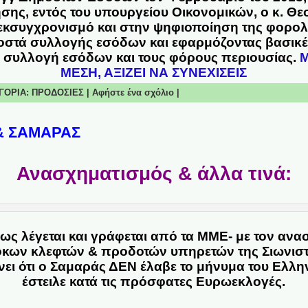
σης, εντός του υπουργείου Οικονομικών, ο κ. Θ
 εκσυγχρονισμό και στην ψηφιοποίηση της φορολ
οστά συλλογής εσόδων και εφαρμόζοντας βασικέ
τη συλλογή εσόδων και τους φόρους περιουσίας.
Μ
ΜΕΣΗ, ΑΞΙΖΕΙ ΝΑ ΣΥΝΕΧΙΣΕΙΣ
ΤΗΓΟΡΙΑ:
ΠΡΟΔΟΣΙΕΣ
|
Αφήστε ένα σχόλιο
|
 & ΣΑΜΑΡΑΣ
Ανασχηματισμός & άλλα τινά:
ς λέγεται και γράφεται από τα ΜΜΕ- με τον ανα
κων κλεφτών & προδοτών υπηρετών της Σιωνιστ
ει ότι ο Σαμαράς ΔΕΝ έλαβε το μήνυμα του Ελλη
έστειλε κατά τις πρόσφατες Ευρωεκλογές.