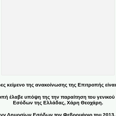
ες κείμενο της ανακοίνωσης της Επιτροπής είναι 
πή έλαβε υπόψη της την παραίτηση του γενικο
Εσόδων της Ελλάδας, Χάρη Θεοχάρη.
 γγ Δημοσίων Εσόδων τον Φεβρουάριο του 2013,