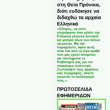
στη Θεία Πρόνοια,
διότι ευδόκησε να
διδαχθώ τα αρχαία
Ελληνικά
«Έλληνες, να είστε
υπερήφανοι που μιλάτε την
Ελληνική γλώσσα ζωντανή
και μητέρα όλων των άλλων
γλωσσών. Μη την
παραμελείτε, αφού αυτή
είναι ένα από τα λίγα αγαθά
που μας έχουν απομείνει
και ταυτόχρονα το
διαβατήριό σας για τον
παγκόσμιο πολιτισμό.
Ζωντανέψτε τους αρχαίους
σας συγγραφείς, κάνετε
γνωστόν το συλλογισμό
τους.».
ΠΡΩΤΟΣΕΛΙΔΑ
ΕΦΗΜΕΡΙΔΩΝ