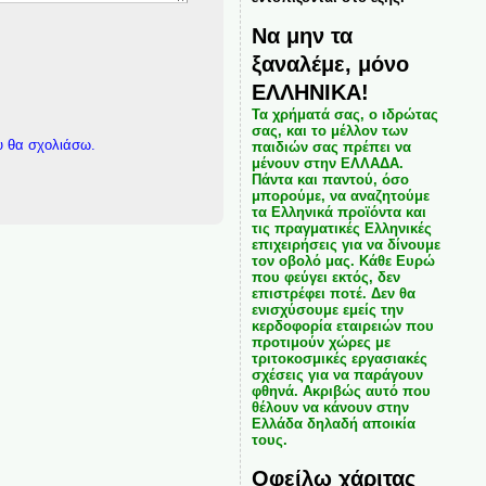
Να μην τα
ξαναλέμε, μόνο
ΕΛΛΗΝΙΚΑ!
Τα χρήματά σας, ο ιδρώτας
σας, και το μέλλον των
υ θα σχολιάσω.
παιδιών σας πρέπει να
μένουν στην ΕΛΛΑΔΑ.
Πάντα και παντού, όσο
μπορούμε, να αναζητούμε
τα Ελληνικά προϊόντα και
τις πραγματικές Ελληνικές
επιχειρήσεις για να δίνουμε
τον οβολό μας. Κάθε Ευρώ
που φεύγει εκτός, δεν
επιστρέφει ποτέ. Δεν θα
ενισχύσουμε εμείς την
κερδοφορία εταιρειών που
προτιμούν χώρες με
τριτοκοσμικές εργασιακές
σχέσεις για να παράγουν
φθηνά. Ακριβώς αυτό που
θέλουν να κάνουν στην
Ελλάδα δηλαδή αποικία
τους.
Οφείλω χάριτας