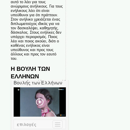
αυτό το λέει για τους
ανώριμους ανήλικους. Για τους
ενήλικους λέει ότι είναι
υπεύθυνοι για ότι πράττουν.
Στον ανήλικο χρειάζεται ένας
διπλωματούχος ιδικός για να
τον δασκαλέψει, καθηγητής,
δάσκαλος. Στους ενήλικες δεν
υπάρχει περιορισμός. Ποιος
λέει και ποιος ακούει, διότι ο
καθένας ενήλικος είναι
υπεύθυνος και προς τους
άλλους και προς τον εαυτό
του.
Η ΒΟΥΛΗ ΤΩΝ
ΕΛΛΗΝΩΝ