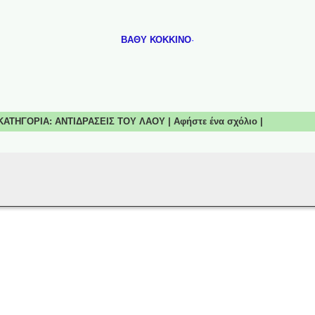
ΒΑΘΥ ΚΟΚΚΙΝΟ
·
| ΚΑΤΗΓΟΡΙΑ:
ΑΝΤΙΔΡΑΣΕΙΣ ΤΟΥ ΛΑΟΥ
|
Αφήστε ένα σχόλιο
|