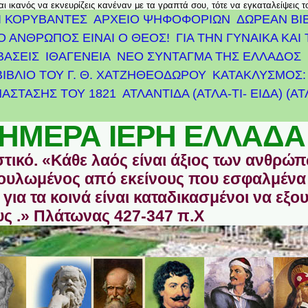
αι ικανός να εκνευρίζεις κανέναν με τα γραπτά σου, τότε να εγκαταλείψεις 
Ι ΚΟΡΥΒΑΝΤΕΣ
ΑΡΧΕΊΟ ΨΗΦΟΦΟΡΙΏΝ
ΔΩΡΕΑΝ ΒΙ
Ο ΑΝΘΡΩΠΟΣ ΕΙΝΑΙ Ο ΘΕΟΣ!
ΓΙΑ ΤΗΝ ΓΥΝΑΙΚΑ ΚΑΙ 
ΒΑΣΕΙΣ
ΙΘΑΓΕΝΕΙΑ
ΝΕΟ ΣΥΝΤΑΓΜΑ ΤΗΣ ΕΛΛΑΔΟΣ
ΒΙΒΛΙΟ ΤΟΥ Γ. Θ. ΧΑΤΖΗΘΕΟΔΩΡΟΥ
ΚΑΤΑΚΛΥΣΜΟΣ: 
ΆΣΤΑΣΗΣ ΤΟΥ 1821
ΑΤΛΑΝΤΊΔΑ (ΑΤΛΑ-ΤΙ- ΕΙΔΑ) (Α
ΗΜΕΡΑ ΙΕΡΗ ΕΛΛΑΔΑ
στικό. «Κάθε λαός είναι άξιος των ανθρώ
οδουλωμένος από εκείνους που εσφαλμένα
για τα κοινά είναι καταδικασμένοι να εξο
ς .» Πλάτωνας 427-347 π.Χ