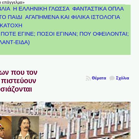
το επάγγελμα»
ΒΛΙΑ
Η ΕΛΛΗΝΙΚΗ ΓΛΩΣΣΑ
ΦΑΝΤΑΣΤΙΚΑ ΟΠΛΑ
ΤΟ ΠΑΙΔΙ
ΑΓΑΠΗΜΕΝΑ ΚΑΙ ΦΙΛΙΚΑ ΙΣΤΟΛΟΓΙΑ
ΚΑΤΟΧΗ
ΠΟΤΕ ΕΓΙΝΕ; ΠΟΣΟΙ ΕΓΙΝΑΝ; ΠΟΥ ΟΦΕΙΛΟΝΤΑΙ;
ΤΛΑΝΤ-ΕΙΔΑ)
πων που τον
Θέματα
Σχόλια
 πιστεύουν
υσιάζονται