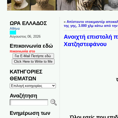
«
Απίστευτο ντοκιμαντέρ αποκαλύ
ΩΡΑ ΕΛΛΑΔΟΣ
της γης, 3.000 χλμ κάτω από την
Αθήνα
Ανοιχτή επιστολή π
Αύγουστος 06, 2026
Χατζηστεφάνου
Επικοινωνία εδώ
ι επικοινωνία στο
ΚΑΤΗΓΟΡΙΕΣ
ΘΕΜΑΤΩΝ
ΚΑΤΗΓΟΡΙΕΣ
ΘΕΜΑΤΩΝ
Αναζήτηση
Ενημέρωση των
Όλοι εσείς που επι