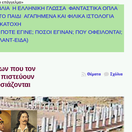
το επάγγελμα»
ΒΛΙΑ
Η ΕΛΛΗΝΙΚΗ ΓΛΩΣΣΑ
ΦΑΝΤΑΣΤΙΚΑ ΟΠΛΑ
ΤΟ ΠΑΙΔΙ
ΑΓΑΠΗΜΕΝΑ ΚΑΙ ΦΙΛΙΚΑ ΙΣΤΟΛΟΓΙΑ
ΚΑΤΟΧΗ
ΠΟΤΕ ΕΓΙΝΕ; ΠΟΣΟΙ ΕΓΙΝΑΝ; ΠΟΥ ΟΦΕΙΛΟΝΤΑΙ;
ΤΛΑΝΤ-ΕΙΔΑ)
πων που τον
Θέματα
Σχόλια
 πιστεύουν
υσιάζονται