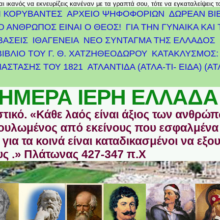
αι ικανός να εκνευρίζεις κανέναν με τα γραπτά σου, τότε να εγκαταλείψεις 
Ι ΚΟΡΥΒΑΝΤΕΣ
ΑΡΧΕΊΟ ΨΗΦΟΦΟΡΙΏΝ
ΔΩΡΕΑΝ ΒΙ
Ο ΑΝΘΡΩΠΟΣ ΕΙΝΑΙ Ο ΘΕΟΣ!
ΓΙΑ ΤΗΝ ΓΥΝΑΙΚΑ ΚΑΙ 
ΒΑΣΕΙΣ
ΙΘΑΓΕΝΕΙΑ
ΝΕΟ ΣΥΝΤΑΓΜΑ ΤΗΣ ΕΛΛΑΔΟΣ
ΒΙΒΛΙΟ ΤΟΥ Γ. Θ. ΧΑΤΖΗΘΕΟΔΩΡΟΥ
ΚΑΤΑΚΛΥΣΜΟΣ: 
ΆΣΤΑΣΗΣ ΤΟΥ 1821
ΑΤΛΑΝΤΊΔΑ (ΑΤΛΑ-ΤΙ- ΕΙΔΑ) (Α
ΗΜΕΡΑ ΙΕΡΗ ΕΛΛΑΔΑ
στικό. «Κάθε λαός είναι άξιος των ανθρώ
οδουλωμένος από εκείνους που εσφαλμένα
για τα κοινά είναι καταδικασμένοι να εξο
ς .» Πλάτωνας 427-347 π.Χ