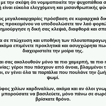
με την σκέψη ότι νομιμοποιείτε την ψυχοπάθεια σ
ή είναι εύκολα ελεγχόμενη και μισανθρωπικής φύ
υς μεγαλοκαρχαρίες πρόσβαση σε κυριαρχικά δικ
ρας προκειμένου να υποδουλώσετε τον λαό φορτώ
ημιούργησε η δική σας κλεψιά, διαφθορά και σπ
α σε πτώχευση και υποθήκη των πλουτοπαραγωγ
κόμα επιμένετε προκλητικά και ασυγχώρητα πως 
διαχειριστείτε την μοίρα της.
ι σας ακολουθούν μόνο τα πιο χαμερπή, τα πιο η
νίας: γέροι που πάσχουν από άνοια, βλαμμένοι τ
 εν γένει όλα τα παρτάλια που πουλάνε την ζωή 
ψωμί.
 ύφος χιλίων καρδιναλίων, ακόμα και αν όλοι γνωρ
α μπορούσατε να βασιλεύετε, μόνο πάνω σε σωρ
βρίσκατε θρόνο.