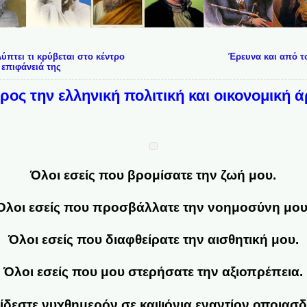
πτει τι κρύβεται στο κέντρο
Έρευνα και από το
 επιφάνειά της
ρος την ελληνική πολιτική και οικονομική ά
Όλοι εσείς που βρομίσατε την ζωή μου.
Όλοι εσείς που προσβάλλατε την νοημοσύνη μου
Όλοι εσείς που διαφθείρατε την αισθητική μου.
Όλοι εσείς που μου στερήσατε την αξιοπρέπεια.
δίδεστε νυχθημερόν σε καψόνια εναντίον οποια