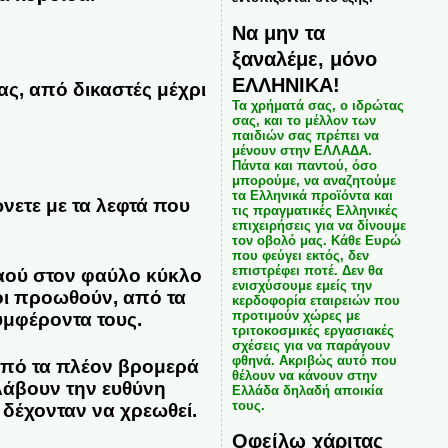
Να μην τα
ξαναλέμε, μόνο
ΕΛΛΗΝΙΚΑ!
ς, από δικαστές μέχρι
Τα χρήματά σας, ο ιδρώτας
σας, και το μέλλον των
παιδιών σας πρέπει να
μένουν στην ΕΛΛΑΔΑ.
Πάντα και παντού, όσο
μπορούμε, να αναζητούμε
τα Ελληνικά προϊόντα και
ετε με τα λεφτά που
τις πραγματικές Ελληνικές
επιχειρήσεις για να δίνουμε
τον οβολό μας. Κάθε Ευρώ
που φεύγει εκτός, δεν
επιστρέφει ποτέ. Δεν θα
λαού στον φαύλο κύκλο
ενισχύσουμε εμείς την
οι προωθούν, από τα
κερδοφορία εταιρειών που
προτιμούν χώρες με
υμφέροντα τους.
τριτοκοσμικές εργασιακές
σχέσεις για να παράγουν
φθηνά. Ακριβώς αυτό που
από τα πλέον βρομερά
θέλουν να κάνουν στην
αλάβουν την ευθύνη
Ελλάδα δηλαδή αποικία
τους.
 δέχονταν να χρεωθεί.
Οφείλω χάριτας