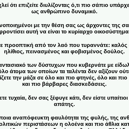
ί ότι επιζείτε διυλίζοντας ό,τι πιο σάπιο υπάρχει,
ως ανθρώπινο δυναμικό.
κανοποιημένοι με την θέση σας ως άρχοντες της σ
φροντίσει αυτή να είναι το κυρίαρχο οικοσύστημα
τε προοπτική από τον λαό που τυραννάτε: καλός
ηλίθιος, πεινασμένος και φοβισμένος δούλος.
αντασιακό των δύστυχων που κυβερνάτε με είδωλ
όλο άτομα των οποίων τα ταλέντα δεν αξίζουν ού
ίζετε την μάζα σε όλο και πιο φτηνές, όλο και πιο
και πιο βάρβαρες διασκεδάσεις.
τε τυχαία, δεν σας ξέφυγε κάτι, δεν είστε υπαίτιο
απάτης.
άποια αναπόφευκτη φαυλότητα της φυλής, της α
ολιτικών περιστάσεων η ολοένα και πιο άθλια κα