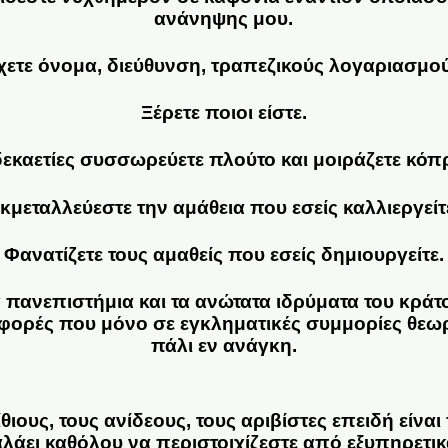
ανάνηψης μου.
χετε όνομα, διεύθυνση, τραπεζικούς λογαριασμού
Ξέρετε ποιοι είστε.
δεκαετίες συσσωρεύετε πλούτο και μοιράζετε κόπ
κμεταλλεύεστε την αμάθεια που εσείς καλλιεργείτ
Φανατίζετε τους αμαθείς που εσείς δημιουργείτε.
 πανεπιστήμια και τα ανώτατα ιδρύματα του κράτο
φορές που μόνο σε εγκληματικές συμμορίες θεωρ
πάλι εν ανάγκη.
θιους, τους ανίδεους, τους αριβίστες επειδή είναι
αλάει καθόλου να περιστοιχίζεστε από εξυπηρετικ