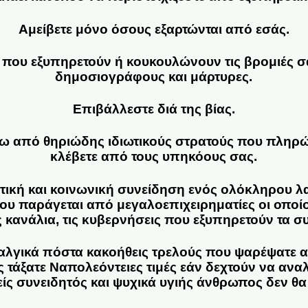
Αμείβετε μόνο όσους εξαρτώνται από εσάς.
 που εξυπηρετούν ή κουκουλώνουν τις βρομιές σα
δημοσιογράφους και μάρτυρες.
Επιβάλλεστε διά της βίας.
 από θηριώδης ιδιωτικούς στρατούς που πληρών
κλέβετε από τους υπηκόους σας.
ιτική και κοινωνική συνείδηση ενός ολόκληρου 
υ παράγεται από μεγαλοεπιχειρηματίες οι οποί
ς κανάλια, τις κυβερνήσεις που εξυπηρετούν τα σ
ραλγικά πόστα κακοήθεις τρελούς που ψαρέψατε 
ς τάξατε Ναπολεόντειες τιμές εάν δεχτούν να αν
ς συνειδητός και ψυχικά υγιής άνθρωπος δεν θα