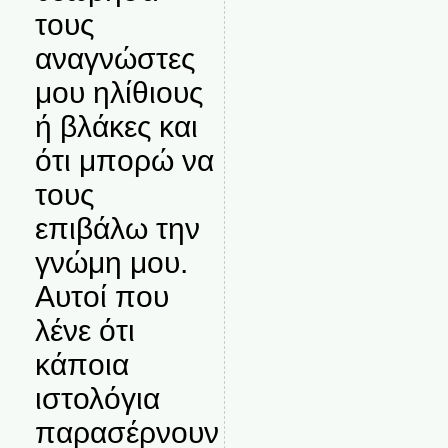
τους
αναγνώστες
μου ηλίθιους
ή βλάκες και
ότι μπορώ να
τους
επιβάλω την
γνώμη μου.
Αυτοί που
λένε ότι
κάποια
ιστολόγια
παρασέρνουν