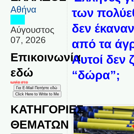
Αθήνα
των πολύε
δεν έκαναν
Αύγουστος
07, 2026
από τα άγ
Επικοινωνία
Αυτοί δεν 
εδώ
“δώρα”;
οινωνία στο
ΚΑΤΗΓΟΡΙΕΣ
ΘΕΜΑΤΩΝ