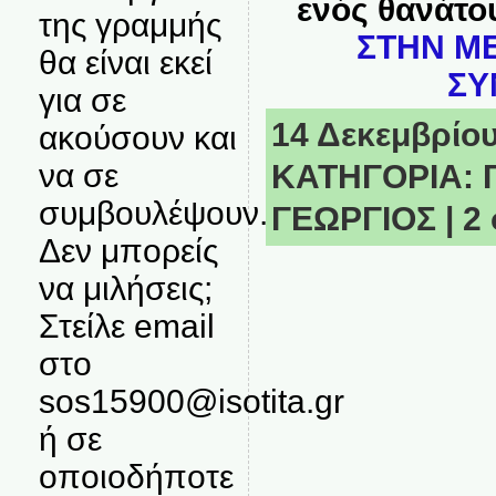
ενός θανάτο
της γραμμής
ΣΤΗΝ ΜΕ
θα είναι εκεί
ΣΥ
για σε
14 Δεκεμβρίου,
ακούσουν και
να σε
ΚΑΤΗΓΟΡΙΑ:
συμβουλέψουν.
ΓΕΩΡΓΙΟΣ
|
2
Δεν μπορείς
να μιλήσεις;
Στείλε email
στο
sos15900@isotita.gr
ή σε
οποιοδήποτε