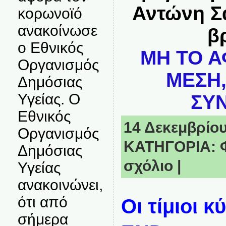
Αντώνη Σ
κορωνοϊό
ανακοίνωσε
βρ
ο Εθνικός
ΜΗ ΤΟ Α
Οργανισμός
ΜΕΣΗ,
Δημόσιας
Υγείας. Ο
ΣΥΝ
Εθνικός
14 Δεκεμβρίου,
Οργανισμός
ΚΑΤΗΓΟΡΙΑ:
Δημόσιας
σχόλιο
|
Υγείας
ανακοινώνει,
ότι από
Οι τίμιοι 
σήμερα