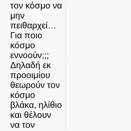
τον κόσμο να
μην
πειθαρχεί…
Για ποιο
κόσμο
εννοούν;;;
Δηλαδή εκ
προοιμίου
θεωρούν τον
κόσμο
βλάκα, ηλίθιο
και θέλουν
να τον