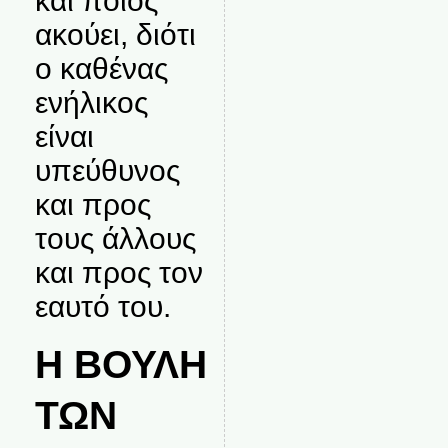
και ποιος
ακούει, διότι
ο καθένας
ενήλικος
είναι
υπεύθυνος
και προς
τους άλλους
και προς τον
εαυτό του.
Η ΒΟΥΛΗ
ΤΩΝ