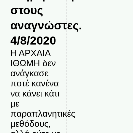
στους
αναγνώστες.
4/8/2020
Η ΑΡΧΑΙΑ
ΙΘΩΜΗ δεν
ανάγκασε
ποτέ κανένα
να κάνει κάτι
με
παραπλανητικές
μεθόδους,