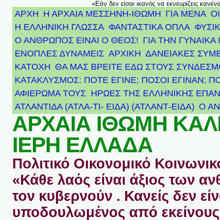
«Εάν δεν είσαι ικανός να εκνευρίζεις κανέν
ΑΡΧΗ
Η ΑΡΧΑΙΑ ΜΕΣΣΗΝΗ-ΙΘΩΜΗ
ΓΙΑ ΜΕΝΑ
Ο
Η ΕΛΛΗΝΙΚΗ ΓΛΩΣΣΑ
ΦΑΝΤΑΣΤΙΚΑ ΟΠΛΑ
ΦΥΣΙΚ
Ο ΑΝΘΡΩΠΟΣ ΕΙΝΑΙ Ο ΘΕΟΣ!
ΓΙΑ ΤΗΝ ΓΥΝΑΙΚΑ 
ΕΝΟΠΛΕΣ ΔΥΝΑΜΕΙΣ
ΑΡΧΙΚΉ
ΔΑΝΕΙΑΚΕΣ ΣΥΜ
ΚΑΤΟΧΗ
ΘΑ ΜΑΣ ΒΡΕΙΤΕ ΕΔΩ ΣΤΟΥΣ ΣΥΝΔΕΣ
ΚΑΤΑΚΛΥΣΜΟΣ: ΠΟΤΕ ΕΓΙΝΕ; ΠΟΣΟΙ ΕΓΙΝΑΝ; Π
ΑΦΙΈΡΩΜΑ ΤΟΥΣ ΉΡΩΕΣ ΤΗΣ ΕΛΛΗΝΙΚΉΣ ΕΠΑΝ
ΑΤΛΑΝΤΊΔΑ (ΑΤΛΑ-ΤΙ- ΕΙΔΑ) (ΑΤΛΑΝΤ-ΕΙΔΑ)
Ο Α
ΑΡΧΑΙΑ ΙΘΩΜΗ ΚΑ
ΙΕΡΗ ΕΛΛΑΔΑ
Πολιτικό Οικονομικό Κοινωνικό
«Κάθε λαός είναι άξιος των 
τον κυβερνούν . Κανείς δεν είν
υποδουλωμένος από εκείνους