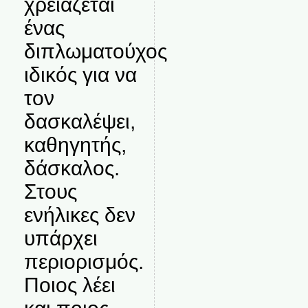
χρειάζεται
ένας
διπλωματούχος
ιδικός για να
τον
δασκαλέψει,
καθηγητής,
δάσκαλος.
Στους
ενήλικες δεν
υπάρχει
περιορισμός.
Ποιος λέει