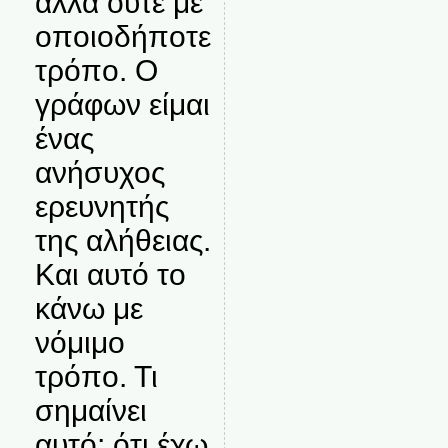
αλλά ούτε με
οποιοδήποτε
τρόπο. Ο
γράφων είμαι
ένας
ανήσυχος
ερευνητής
της αλήθειας.
Και αυτό το
κάνω με
νόμιμο
τρόπο. Τι
σημαίνει
αυτό; ότι έχω