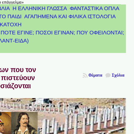
το επάγγελμα»
ΒΛΙΑ
Η ΕΛΛΗΝΙΚΗ ΓΛΩΣΣΑ
ΦΑΝΤΑΣΤΙΚΑ ΟΠΛΑ
ΤΟ ΠΑΙΔΙ
ΑΓΑΠΗΜΕΝΑ ΚΑΙ ΦΙΛΙΚΑ ΙΣΤΟΛΟΓΙΑ
ΚΑΤΟΧΗ
ΠΟΤΕ ΕΓΙΝΕ; ΠΟΣΟΙ ΕΓΙΝΑΝ; ΠΟΥ ΟΦΕΙΛΟΝΤΑΙ;
ΤΛΑΝΤ-ΕΙΔΑ)
πων που τον
Θέματα
Σχόλια
 πιστεύουν
υσιάζονται