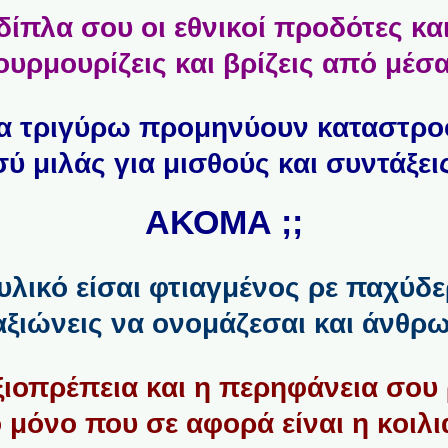
ίπλα σου οι εθνικοί προδότες κα
ουρμουρίζεις και βρίζεις από μέσα
α τριγύρω προμηνύουν καταστρο
σύ μιλάς για μισθούς και συντάξεις
ΑΚΟΜΑ ;;
 υλικό είσαι φτιαγμένος ρε παχύδ
αξιώνεις να ονομάζεσαι και άνθρω
αξιοπρέπεια και η περηφάνεια σου
 μόνο που σε αφορά είναι η κοιλι