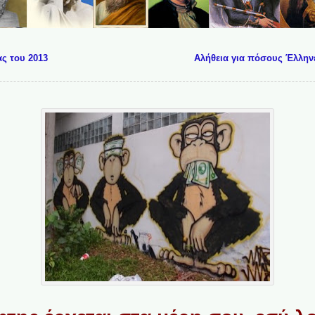
ς του 2013
Αλήθεια για πόσους Έλληνε