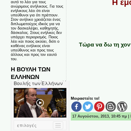
Η εμφ
αυτό το λέει για τους
ανώριμους ανήλικους. Για τους
ενήλικους λέει ότι είναι
υπεύθυνοι για ότι πράττουν.
Στον ανήλικο χρειάζεται ένας
διπλωματούχος ιδικός για να
τον δασκαλέψει, καθηγητής,
δάσκαλος. Στους ενήλικες δεν
υπάρχει περιορισμός. Ποιος
λέει και ποιος ακούει, διότι ο
Τώρα να δω τη χον
καθένας ενήλικος είναι
υπεύθυνος και προς τους
άλλους και προς τον εαυτό
του.
Η ΒΟΥΛΗ ΤΩΝ
ΕΛΛΗΝΩΝ
Μοιραστείτε το!
17 Αυγούστου, 2013, 10:45 πμ 