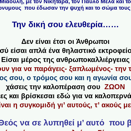
Μιαούλη, με τον Νικηταρά, τον Παύλο Μελά και τ
νυμους που έδωσαν την ψυχή και το σώμα τους γ
Την δική σου ελευθερία……
Δεν είναι έτσι οι Άνθρωποι
σύ είσαι απλά ένα θηλαστικό εκτροφεί
Είσαι μέρος της ανθρωποκαλλιέργειας
ουν για να παράγεις- ξαπλωμένος- την 
ος σου, ο τρόμος σου και η αγωνία σο
χάσεις την καλοπέραση σου
ΖΩΟΝ
ες και βρίσκεσαι εδώ για να καλοπερν
ναι η συγκομιδή γι’ αυτούς, τ’ ακούς με
Θεός να σε λυπηθεί μ’ αυτό που β