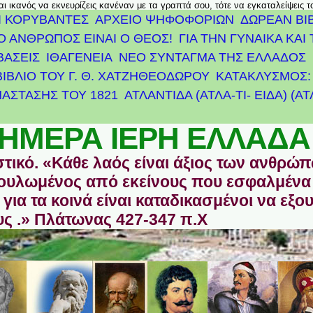
αι ικανός να εκνευρίζεις κανέναν με τα γραπτά σου, τότε να εγκαταλείψεις 
Ι ΚΟΡΥΒΑΝΤΕΣ
ΑΡΧΕΊΟ ΨΗΦΟΦΟΡΙΏΝ
ΔΩΡΕΑΝ ΒΙ
Ο ΑΝΘΡΩΠΟΣ ΕΙΝΑΙ Ο ΘΕΟΣ!
ΓΙΑ ΤΗΝ ΓΥΝΑΙΚΑ ΚΑΙ 
ΒΑΣΕΙΣ
ΙΘΑΓΕΝΕΙΑ
ΝΕΟ ΣΥΝΤΑΓΜΑ ΤΗΣ ΕΛΛΑΔΟΣ
ΒΙΒΛΙΟ ΤΟΥ Γ. Θ. ΧΑΤΖΗΘΕΟΔΩΡΟΥ
ΚΑΤΑΚΛΥΣΜΟΣ: 
ΆΣΤΑΣΗΣ ΤΟΥ 1821
ΑΤΛΑΝΤΊΔΑ (ΑΤΛΑ-ΤΙ- ΕΙΔΑ) (Α
ΗΜΕΡΑ ΙΕΡΗ ΕΛΛΑΔΑ
στικό. «Κάθε λαός είναι άξιος των ανθρώ
οδουλωμένος από εκείνους που εσφαλμένα
για τα κοινά είναι καταδικασμένοι να εξο
ς .» Πλάτωνας 427-347 π.Χ