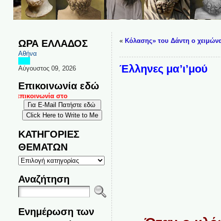
«
Κόλασης» του Δάντη ο χειμώνα
ΩΡΑ ΕΛΛΑΔΟΣ
Αθήνα
Έλληνες μα’ι’μού
Αύγουστος 09, 2026
Επικοινωνία εδώ
αι επικοινωνία στο
ΚΑΤΗΓΟΡΙΕΣ
ΘΕΜΑΤΩΝ
ΚΑΤΗΓΟΡΙΕΣ
ΘΕΜΑΤΩΝ
Αναζήτηση
Ενημέρωση των