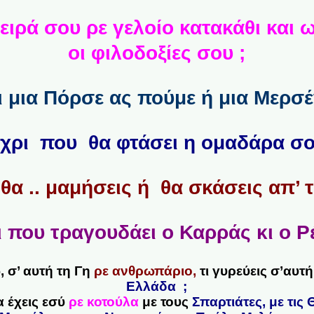
νειρά σου ρε γελοίο κατακάθι και
οι φιλοδοξίες σου ;
 μια Πόρσε ας πούμε ή μια Μερσέ
χρι που θα φτάσει η ομαδάρα σο
θα .. μαμήσεις ή θα σκάσεις απ’ τ
 που τραγουδάει ο Καρράς κι ο Ρ
, σ’ αυτή τη Γη
ρε ανθρωπάριο,
τι γυρεύεις σ’αυτ
Ελλάδα ;
 έχεις εσύ
ρε κοτούλα
με τους
Σπαρτιάτες, με τις