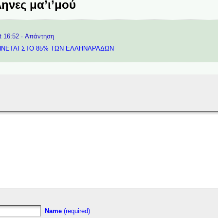
ηνες μα’ι’μού
t 16:52
· Απάντηση
ΗΝΕΤΑΙ ΣΤΟ 85% ΤΩΝ ΕΛΛΗΝΑΡΑΔΩΝ
Name
(required)